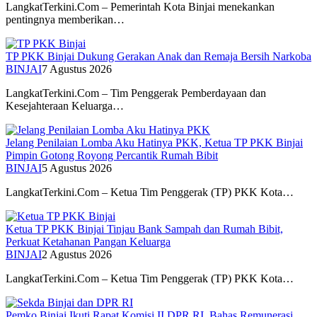
LangkatTerkini.Com – Pemerintah Kota Binjai menekankan
pentingnya memberikan…
TP PKK Binjai Dukung Gerakan Anak dan Remaja Bersih Narkoba
BINJAI
7 Agustus 2026
LangkatTerkini.Com – Tim Penggerak Pemberdayaan dan
Kesejahteraan Keluarga…
Jelang Penilaian Lomba Aku Hatinya PKK, Ketua TP PKK Binjai
Pimpin Gotong Royong Percantik Rumah Bibit
BINJAI
5 Agustus 2026
LangkatTerkini.Com – Ketua Tim Penggerak (TP) PKK Kota…
Ketua TP PKK Binjai Tinjau Bank Sampah dan Rumah Bibit,
Perkuat Ketahanan Pangan Keluarga
BINJAI
2 Agustus 2026
LangkatTerkini.Com – Ketua Tim Penggerak (TP) PKK Kota…
Pemko Binjai Ikuti Rapat Komisi II DPR RI, Bahas Remunerasi