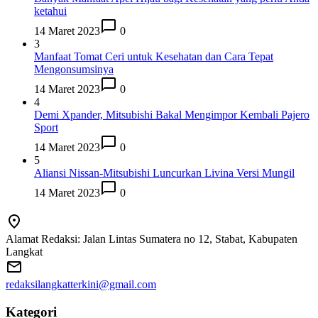
ketahui
14 Maret 2023
0
3
Manfaat Tomat Ceri untuk Kesehatan dan Cara Tepat
Mengonsumsinya
14 Maret 2023
0
4
Demi Xpander, Mitsubishi Bakal Mengimpor Kembali Pajero
Sport
14 Maret 2023
0
5
Aliansi Nissan-Mitsubishi Luncurkan Livina Versi Mungil
14 Maret 2023
0
Alamat Redaksi: Jalan Lintas Sumatera no 12, Stabat, Kabupaten
Langkat
redaksilangkatterkini@gmail.com
Kategori