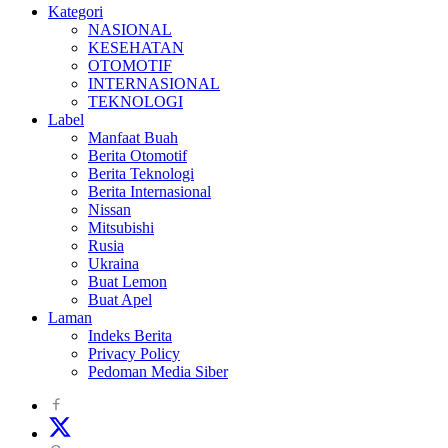
Kategori
NASIONAL
KESEHATAN
OTOMOTIF
INTERNASIONAL
TEKNOLOGI
Label
Manfaat Buah
Berita Otomotif
Berita Teknologi
Berita Internasional
Nissan
Mitsubishi
Rusia
Ukraina
Buat Lemon
Buat Apel
Laman
Indeks Berita
Privacy Policy
Pedoman Media Siber