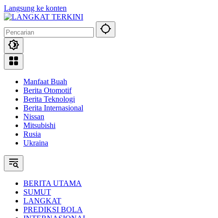
Langsung ke konten
Manfaat Buah
Berita Otomotif
Berita Teknologi
Berita Internasional
Nissan
Mitsubishi
Rusia
Ukraina
BERITA UTAMA
SUMUT
LANGKAT
PREDIKSI BOLA