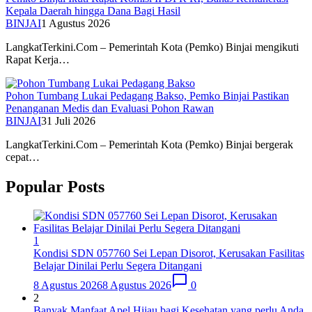
Kepala Daerah hingga Dana Bagi Hasil
BINJAI
1 Agustus 2026
LangkatTerkini.Com – Pemerintah Kota (Pemko) Binjai mengikuti
Rapat Kerja…
Pohon Tumbang Lukai Pedagang Bakso, Pemko Binjai Pastikan
Penanganan Medis dan Evaluasi Pohon Rawan
BINJAI
31 Juli 2026
LangkatTerkini.Com – Pemerintah Kota (Pemko) Binjai bergerak
cepat…
Popular Posts
1
Kondisi SDN 057760 Sei Lepan Disorot, Kerusakan Fasilitas
Belajar Dinilai Perlu Segera Ditangani
8 Agustus 2026
8 Agustus 2026
0
2
Banyak Manfaat Apel Hijau bagi Kesehatan yang perlu Anda