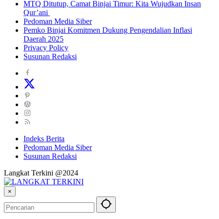
MTQ Ditutup, Camat Binjai Timur: Kita Wujudkan Insan
Qur’ani
Pedoman Media Siber
Pemko Binjai Komitmen Dukung Pengendalian Inflasi
Daerah 2025
Privacy Policy
Susunan Redaksi
Indeks Berita
Pedoman Media Siber
Susunan Redaksi
Langkat Terkini @2024
×