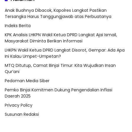
Anak Buahnya Dibacok, Kapolres Langkat Pastikan
Tersangka Harus Tanggungjawab atas Perbuatanya
Indeks Berita
KPK Analisis LHKPN Wakil Ketua DPRD Langkat Ajai Ismail,
Masyarakat Diminta Berikan Informasi
LHKPN Wakil Ketua DPRD Langkat Disorot, Gempar: Ada Apa
Ini Kalau Umpet-Umpetan?
MTQ Ditutup, Camat Binjai Timur: Kita Wujudkan Insan
Qur’ani
Pedoman Media Siber
Pemko Binjai Komitmen Dukung Pengendalian Inflasi
Daerah 2025
Privacy Policy
Susunan Redaksi