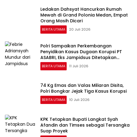
Ledakan Dahsyat Hancurkan Rumah
Mewah di Grand Polonia Medan, Empat
Orang Masih Dicari
BERITA UTAMA
20 Juli 2026
Polri Sampaikan Perkembangan
Penyidikan Kasus Dugaan Korupsi PT
ASABRI, Eks Jampidsus Ditetapkan
Tersangka
BERITA UTAMA
11 Juli 2026
74 Kg Emas dan Valas Miliaran Disita,
Polri Bongkar Jejak Tiga Kasus Korupsi
BERITA UTAMA
10 Juli 2026
KPK Tetapkan Bupati Langkat Syah
Afandin dan Timses sebagai Tersangka
Suap Proyek