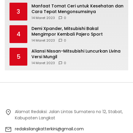
Manfaat Tomat Ceri untuk Kesehatan dan
3
Cara Tepat Mengonsumsinya
14 Maret 2023
0
Demi Xpander, Mitsubishi Bakal
4
Mengimpor Kembali Pajero Sport
14 Maret 2023
0
Aliansi Nissan-Mitsubishi Luncurkan Livina
5
Versi Mungil
14 Maret 2023
0
Alamat Redaksi: Jalan Lintas Sumatera no 12, Stabat,
Kabupaten Langkat
redaksilangkatterkini@gmail.com