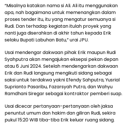
“Misalnya katakan nama si Ali. Ali itu menggunakan
apa, nah bagaimana untuk memenangkan dalam
proses tender itu, itu yang mengatur semuanya si
Rudi. Dan terhadap kegiatan itulah proyek yang
nanti juga diserahkan di akhir tahun kepada Erik
selaku Bupati Labuhan Batu,” urai JPU.
Usai mendengar dakwaan pihak Erik maupun Rudi
Syahputra akan mengajukan eksepsi pekan depan
atau 6 Juni 2024. Setelah mendengarkan dakwaan
Erik dan Rudi langsung mengikuti sidang sebagai
saksi untuk terdakwa yakni Efendy Sahputra, Yusrial
Suprianto Pasaribu, Fazarsyah Putra, dan Wahyu
Ramdhani Siregar sebagai kontraktor pemberi suap.
Usai dicecar pertanyaan-pertanyaan oleh jaksa
penuntut umum dan hakim dan giliran Rudi, sekira
pukul 15:20 WIB tiba-tiba Erik keluar ruang sidang.