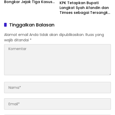
Bongkar Jejak Tiga Kasus
KPK Tetapkan Bupati
Korupsi
Langkat Syah Afandin dan
Timses sebagai Tersangka
Suap Proyek
Tinggalkan Balasan
Alamat email Anda tidak akan dipublikasikan.
Ruas yang
wajib ditandai
*