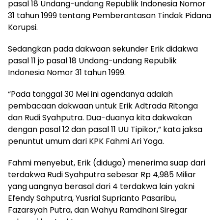
pasal 18 Undang-undang Republik Indonesia Nomor
31 tahun 1999 tentang Pemberantasan Tindak Pidana
Korupsi.
Sedangkan pada dakwaan sekunder Erik didakwa
pasal 11 jo pasal 18 Undang-undang Republik
Indonesia Nomor 31 tahun 1999.
“Pada tanggal 30 Mei ini agendanya adalah
pembacaan dakwaan untuk Erik Adtrada Ritonga
dan Rudi Syahputra. Dua-duanya kita dakwakan
dengan pasal 12 dan pasal 11 UU Tipikor,” kata jaksa
penuntut umum dari KPK Fahmi Ari Yoga.
Fahmi menyebut, Erik (diduga) menerima suap dari
terdakwa Rudi Syahputra sebesar Rp 4,985 Miliar
yang uangnya berasal dari 4 terdakwa lain yakni
Efendy Sahputra, Yusrial Suprianto Pasaribu,
Fazarsyah Putra, dan Wahyu Ramdhani Siregar