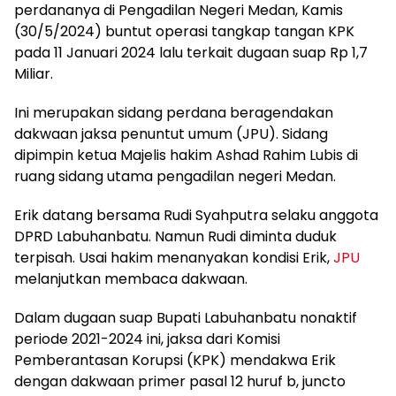
perdananya di Pengadilan Negeri Medan, Kamis
(30/5/2024) buntut operasi tangkap tangan KPK
pada 11 Januari 2024 lalu terkait dugaan suap Rp 1,7
Miliar.
Ini merupakan sidang perdana beragendakan
dakwaan jaksa penuntut umum (JPU). Sidang
dipimpin ketua Majelis hakim Ashad Rahim Lubis di
ruang sidang utama pengadilan negeri Medan.
Erik datang bersama Rudi Syahputra selaku anggota
DPRD Labuhanbatu. Namun Rudi diminta duduk
terpisah. Usai hakim menanyakan kondisi Erik,
JPU
melanjutkan membaca dakwaan.
Dalam dugaan suap Bupati Labuhanbatu nonaktif
periode 2021-2024 ini, jaksa dari Komisi
Pemberantasan Korupsi (KPK) mendakwa Erik
dengan dakwaan primer pasal 12 huruf b, juncto