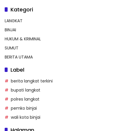
Kategori
LANGKAT
BINJAI
HUKUM & KRIMINAL
SUMUT
BERITA UTAMA
Label
berita langkat terkini
bupati langkat
polres langkat
pemko binjai
wali kota binjai
Halaman