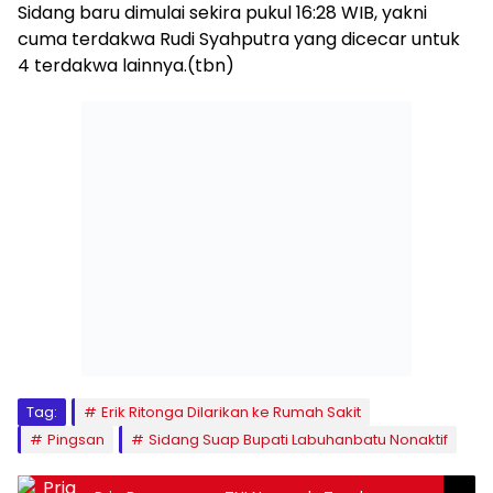
Sidang baru dimulai sekira pukul 16:28 WIB, yakni
cuma terdakwa Rudi Syahputra yang dicecar untuk
4 terdakwa lainnya.(tbn)
Tag:
Erik Ritonga Dilarikan ke Rumah Sakit
Pingsan
Sidang Suap Bupati Labuhanbatu Nonaktif