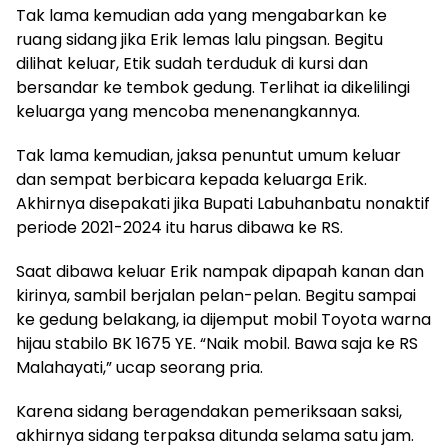
Tak lama kemudian ada yang mengabarkan ke
ruang sidang jika Erik lemas lalu pingsan. Begitu
dilihat keluar, Etik sudah terduduk di kursi dan
bersandar ke tembok gedung. Terlihat ia dikelilingi
keluarga yang mencoba menenangkannya.
Tak lama kemudian, jaksa penuntut umum keluar
dan sempat berbicara kepada keluarga Erik.
Akhirnya disepakati jika Bupati Labuhanbatu nonaktif
periode 2021-2024 itu harus dibawa ke RS.
Saat dibawa keluar Erik nampak dipapah kanan dan
kirinya, sambil berjalan pelan-pelan. Begitu sampai
ke gedung belakang, ia dijemput mobil Toyota warna
hijau stabilo BK 1675 YE. “Naik mobil. Bawa saja ke RS
Malahayati,” ucap seorang pria.
Karena sidang beragendakan pemeriksaan saksi,
akhirnya sidang terpaksa ditunda selama satu jam.