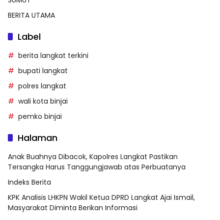
SUMUT
BERITA UTAMA
Label
berita langkat terkini
bupati langkat
polres langkat
wali kota binjai
pemko binjai
Halaman
Anak Buahnya Dibacok, Kapolres Langkat Pastikan
Tersangka Harus Tanggungjawab atas Perbuatanya
Indeks Berita
KPK Analisis LHKPN Wakil Ketua DPRD Langkat Ajai Ismail,
Masyarakat Diminta Berikan Informasi