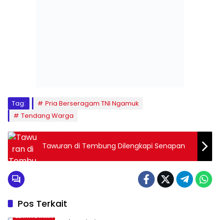
Tag:
Pria Berseragam TNI Ngamuk
Tendang Warga
Tawuran di Tembung Dilengkapi Senapan
Pos Terkait
BERITA UTAMA
BERITA UTAMA