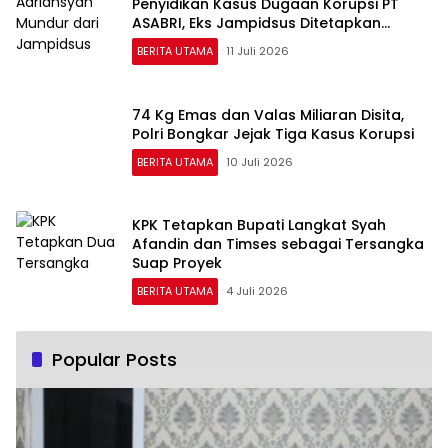
Penyidikan Kasus Dugaan Korupsi PT
ASABRI, Eks Jampidsus Ditetapkan
Tersangka
BERITA UTAMA
11 Juli 2026
74 Kg Emas dan Valas Miliaran Disita,
Polri Bongkar Jejak Tiga Kasus Korupsi
BERITA UTAMA
10 Juli 2026
KPK Tetapkan Bupati Langkat Syah
Afandin dan Timses sebagai Tersangka
Suap Proyek
BERITA UTAMA
4 Juli 2026
Popular Posts