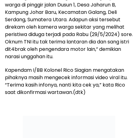
warga di pinggir jalan Dusun 1, Desa Jaharun B,
Kampung Johar Baru, Kecamatan Galang, Deli
Serdang, Sumatera Utara. Adapun aksi tersebut
direkam oleh kamera warga sekitar yang melihat
peristiwa diduga terjadi pada Rabu (29/5/2024) sore.
Oknum TNI itu tak terima lantaran dia dan sang istri
dit4brak oleh pengendara motor lain,” demikian
narasi unggahan itu.
Kapendam I/BB Kolonel Rico Siagian mengatakan
pihaknya masih mengecek informasi video viral itu.
“Terima kasih infonya, nanti kita cek ya,” kata Rico
saat dikonfirmasi wartawan.(dtk)