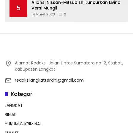
Aliansi Nissan-Mitsubishi Luncurkan Livina
5
Versi Mungil
14 Maret 2023
0
Alamat Redaksi: Jalan Lintas Sumatera no 12, Stabat,
Kabupaten Langkat
redaksilangkatterkini@gmail.com
Kategori
LANGKAT
BINJAI
HUKUM & KRIMINAL