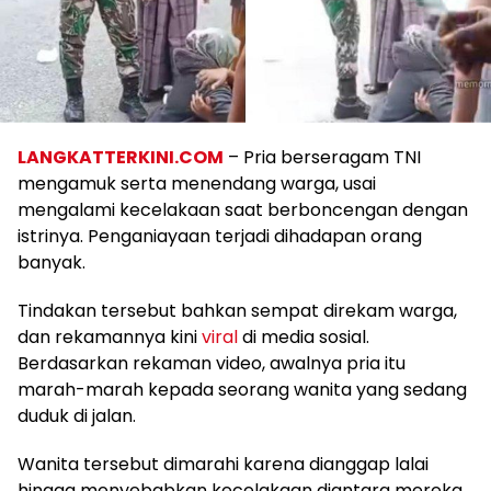
LANGKATTERKINI.COM
– Pria berseragam TNI
mengamuk serta menendang warga, usai
mengalami kecelakaan saat berboncengan dengan
istrinya. Penganiayaan terjadi dihadapan orang
banyak.
Tindakan tersebut bahkan sempat direkam warga,
dan rekamannya kini
viral
di media sosial.
Berdasarkan rekaman video, awalnya pria itu
marah-marah kepada seorang wanita yang sedang
duduk di jalan.
Wanita tersebut dimarahi karena dianggap lalai
hingga menyebabkan kecelakaan diantara mereka.