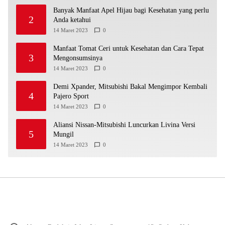
Banyak Manfaat Apel Hijau bagi Kesehatan yang perlu
2
Anda ketahui
14 Maret 2023
0
Manfaat Tomat Ceri untuk Kesehatan dan Cara Tepat
3
Mengonsumsinya
14 Maret 2023
0
Demi Xpander, Mitsubishi Bakal Mengimpor Kembali
4
Pajero Sport
14 Maret 2023
0
Aliansi Nissan-Mitsubishi Luncurkan Livina Versi
5
Mungil
14 Maret 2023
0