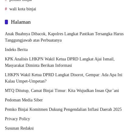
wali kota binjai
Halaman
Anak Buahnya Dibacok, Kapolres Langkat Pastikan Tersangka Harus
Tanggungjawab atas Perbuatanya
Indeks Berita
KPK Analisis LHKPN Wakil Ketua DPRD Langkat Ajai Ismail,
Masyarakat Diminta Berikan Informasi
LHKPN Wakil Ketua DPRD Langkat Disorot, Gempar: Ada Apa Ini
Kalau Umpet-Umpetan?
MTQ Ditutup, Camat Binjai Timur: Kita Wujudkan Insan Qur’ani
Pedoman Media Siber
Pemko Binjai Komitmen Dukung Pengendalian Inflasi Daerah 2025
Privacy Policy
Susunan Redaksi