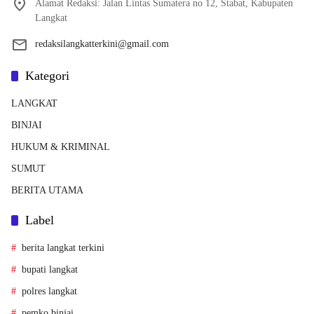
Alamat Redaksi: Jalan Lintas Sumatera no 12, Stabat, Kabupaten
Langkat
redaksilangkatterkini@gmail.com
Kategori
LANGKAT
BINJAI
HUKUM & KRIMINAL
SUMUT
BERITA UTAMA
Label
berita langkat terkini
bupati langkat
polres langkat
pemko binjai