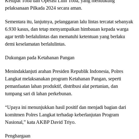
Ketupat Toba dan Operasi Lilin Toba, yang mendukung
pelaksanaan Pilkada 2024 secara aman.
Sementara itu, lanjutnya, pelanggaran lalu lintas tercatat sebanyak
6.930 kasus, dan tetap menyampaikan himbauan kepada warga
agar tertib berlalulintas dan mematuhi ketentuan yang berlaku
demi keselamatan berlalulintas.
Dukungan pada Ketahanan Pangan
Menindaklanjuti arahan Presiden Republik Indonesia, Polres
Langkat melaksanakan program Ketahanan Pangan, seperti
pemanfaatan lahan produktif, distribusi alat pertanian, dan
tumpang sari di lahan perkebunan.
“Upaya ini menunjukkan hasil positif dan menjadi bagian dari
komitmen Polres Langkat terhadap keberlanjutan Program
Nasional,” kata AKBP David Triyo.
Penghargaan