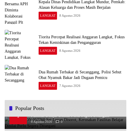
Kepala Dinas Pendidikan Langkat Mundur, Pemkab:
Alasan Keluarga dan Proses Masih Berjalan
LANGKAT
8 Agustus 2026
Tiorita Percepat Realisasi Anggaran Langkat, Fokus
Tekan Kemiskinan dan Pengangguran
LANGKAT
8 Agustus 2026
Dua Rumah Terbakar di Secanggang, Polisi Sebut
Obat Nyamuk Bakar Jadi Dugaan Pemicu
LANGKAT
7 Agustus 2026
Popular Posts
Kondisi SDN 057760 Sei Lepan Disorot, Kerusakan
1
Fasilitas Belajar Dinilai Perlu Segera Ditangani
8 Agustus 2026
0