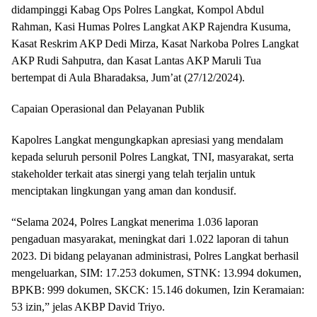
didampinggi Kabag Ops Polres Langkat, Kompol Abdul
Rahman, Kasi Humas Polres Langkat AKP Rajendra Kusuma,
Kasat Reskrim AKP Dedi Mirza, Kasat Narkoba Polres Langkat
AKP Rudi Sahputra, dan Kasat Lantas AKP Maruli Tua
bertempat di Aula Bharadaksa, Jum’at (27/12/2024).
Capaian Operasional dan Pelayanan Publik
Kapolres Langkat mengungkapkan apresiasi yang mendalam
kepada seluruh personil Polres Langkat, TNI, masyarakat, serta
stakeholder terkait atas sinergi yang telah terjalin untuk
menciptakan lingkungan yang aman dan kondusif.
“Selama 2024, Polres Langkat menerima 1.036 laporan
pengaduan masyarakat, meningkat dari 1.022 laporan di tahun
2023. Di bidang pelayanan administrasi, Polres Langkat berhasil
mengeluarkan, SIM: 17.253 dokumen, STNK: 13.994 dokumen,
BPKB: 999 dokumen, SKCK: 15.146 dokumen, Izin Keramaian:
53 izin,” jelas AKBP David Triyo.