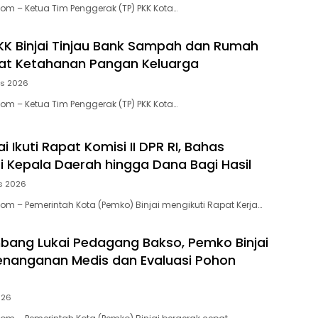
Com – Ketua Tim Penggerak (TP) PKK Kota…
KK Binjai Tinjau Bank Sampah dan Rumah
kuat Ketahanan Pangan Keluarga
us 2026
Com – Ketua Tim Penggerak (TP) PKK Kota…
i Ikuti Rapat Komisi II DPR RI, Bahas
 Kepala Daerah hingga Dana Bagi Hasil
s 2026
Com – Pemerintah Kota (Pemko) Binjai mengikuti Rapat Kerja…
ang Lukai Pedagang Bakso, Pemko Binjai
enanganan Medis dan Evaluasi Pohon
026