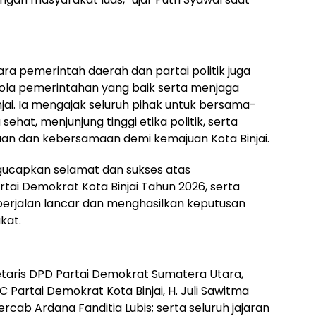
tara pemerintah daerah dan partai politik juga
ola pemerintahan yang baik serta menjaga
 Binjai. Ia mengajak seluruh pihak untuk bersama-
hat, menjunjung tinggi etika politik, serta
 dan kebersamaan demi kemajuan Kota Binjai.
ucapkan selamat dan sukses atas
ai Demokrat Kota Binjai Tahun 2026, serta
berjalan lancar dan menghasilkan keputusan
kat.
kretaris DPD Partai Demokrat Sumatera Utara,
Partai Demokrat Kota Binjai, H. Juli Sawitma
kercab Ardana Fanditia Lubis; serta seluruh jajaran