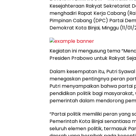
Kesejahteraan Rakyat Sekretariat Daer
menghadiri Rapat Kerja Cabang (Ra
Pimpinan Cabang (DPC) Partai Demo
Demokrat Kota Binjai, Minggu (11/01/
Kegiatan ini mengusung tema “Men
Presiden Prabowo untuk Rakyat Seja
Dalam kesempatan itu, Putri Syawa
menegaskan pentingnya peran parta
Putri menyampaikan bahwa partai po
pendidikan politik bagi masyarakat, 
pemerintah dalam mendorong pemba
“Partai politik memiliki peran yang
Pemerintah Kota Binjai senantiasa 
seluruh elemen politik, termasuk 
daerah yang berpihak pada kepentin