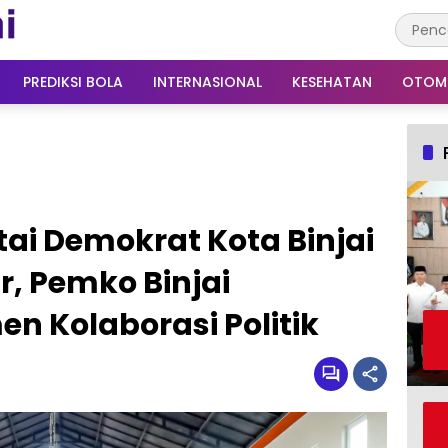
PREDIKSI BOLA
INTERNASIONAL
KESEHATAN
OTOM
ai Demokrat Kota Binjai
r, Pemko Binjai
n Kolaborasi Politik