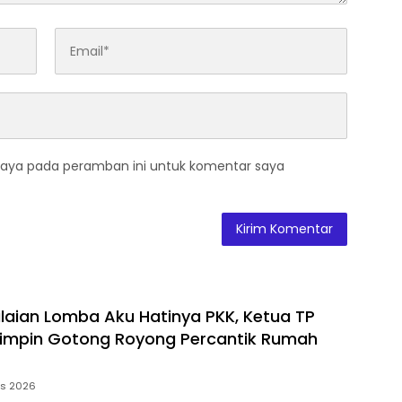
saya pada peramban ini untuk komentar saya
ilaian Lomba Aku Hatinya PKK, Ketua TP
 Pimpin Gotong Royong Percantik Rumah
us 2026