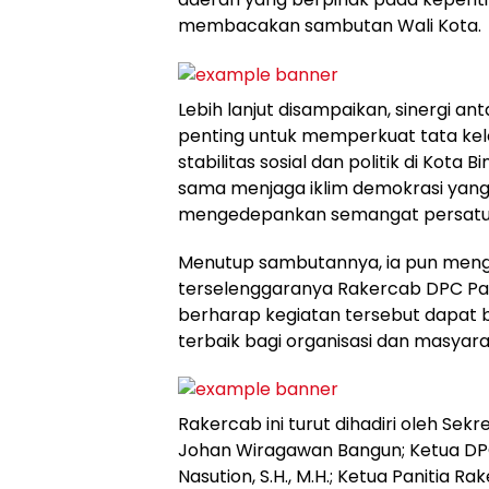
membacakan sambutan Wali Kota.
Lebih lanjut disampaikan, sinergi an
penting untuk memperkuat tata kel
stabilitas sosial dan politik di Kota
sama menjaga iklim demokrasi yang se
mengedepankan semangat persatuan
Menutup sambutannya, ia pun meng
terselenggaranya Rakercab DPC Part
berharap kegiatan tersebut dapat 
terbaik bagi organisasi dan masyara
Rakercab ini turut dihadiri oleh Se
Johan Wiragawan Bangun; Ketua DPC 
Nasution, S.H., M.H.; Ketua Panitia Ra