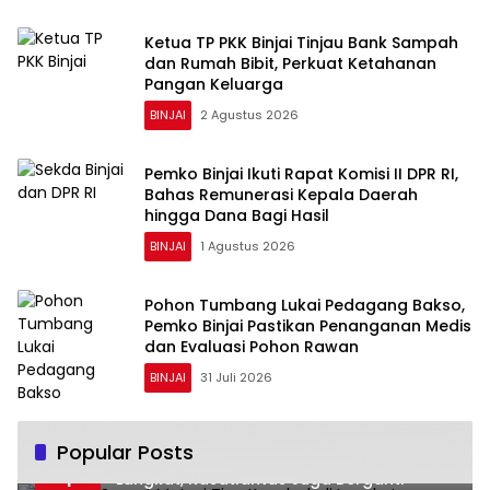
Ketua TP PKK Binjai Tinjau Bank Sampah
dan Rumah Bibit, Perkuat Ketahanan
Pangan Keluarga
BINJAI
2 Agustus 2026
Pemko Binjai Ikuti Rapat Komisi II DPR RI,
Bahas Remunerasi Kepala Daerah
hingga Dana Bagi Hasil
BINJAI
1 Agustus 2026
Pohon Tumbang Lukai Pedagang Bakso,
Pemko Binjai Pastikan Penanganan Medis
dan Evaluasi Pohon Rawan
BINJAI
31 Juli 2026
Popular Posts
Kapolda Sumut Mutasi Tiga Kapolsek di
1
Langkat, Kasatlantas Juga Berganti