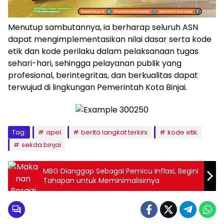
Menutup sambutannya, ia berharap seluruh ASN
dapat mengimplementasikan nilai dasar serta kode
etik dan kode perilaku dalam pelaksanaan tugas
sehari-hari, sehingga pelayanan publik yang
profesional, berintegritas, dan berkualitas dapat
terwujud di lingkungan Pemerintah Kota Binjai.
Tag:
apel
berita langkat terkini
kode etik
sekda binjai
MBG Dianggap Sebagai Pemicu Inflasi, Begini
Tahapan untuk Meminimalisirnya