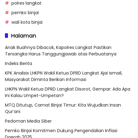
polres langkat
pemko binjai
wali kota binjai
Halaman
Anak Buahnya Dibacok, Kapolres Langkat Pastikan
Tersangka Harus Tanggungjawab atas Perbuatanya
Indeks Berita
KPK Analisis LHKPN Wakil Ketua DPRD Langkat Ajai Ismail,
Masyarakat Diminta Berikan Informasi
LHKPN Wakil Ketua DPRD Langkat Disorot, Gempar: Ada Apa
Ini Kalau Umpet-Umpetan?
MTQ Ditutup, Camat Binjai Timur: Kita Wujudkan Insan
Qur’ani
Pedoman Media Siber
Pemko Binjai Komitmen Dukung Pengendalian Inflasi
Daerah 2025