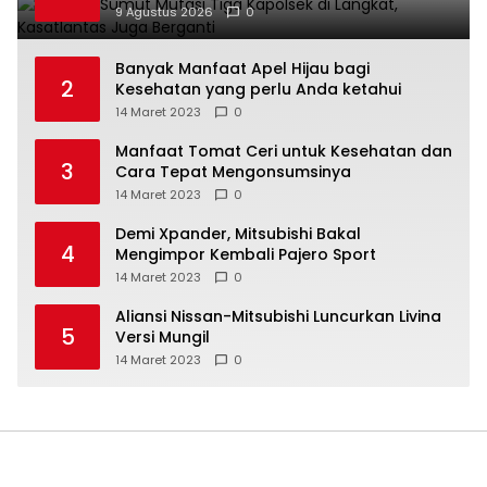
9 Agustus 2026
0
Banyak Manfaat Apel Hijau bagi
2
Kesehatan yang perlu Anda ketahui
14 Maret 2023
0
Manfaat Tomat Ceri untuk Kesehatan dan
3
Cara Tepat Mengonsumsinya
14 Maret 2023
0
Demi Xpander, Mitsubishi Bakal
4
Mengimpor Kembali Pajero Sport
14 Maret 2023
0
Aliansi Nissan-Mitsubishi Luncurkan Livina
5
Versi Mungil
14 Maret 2023
0