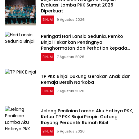
Evaluasi Lomba PKK Sumut 2026
Diperkuat
BINJAI
9 Agustus 2026
Peringati Hari Lansia Sedunia, Pemko
Binjai Tekankan Pentingnya
Penghormatan dan Perhatian kepada
Lansia
BINJAI
7 Agustus 2026
TP PKK Binjai Dukung Gerakan Anak dan
Remaja Bersih Narkoba
BINJAI
7 Agustus 2026
Jelang Penilaian Lomba Aku Hatinya PKK,
Ketua TP PKK Binjai Pimpin Gotong
Royong Percantik Rumah Bibit
BINJAI
5 Agustus 2026