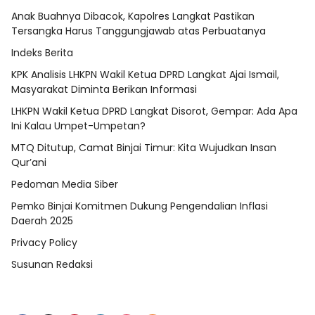
Anak Buahnya Dibacok, Kapolres Langkat Pastikan
Tersangka Harus Tanggungjawab atas Perbuatanya
Indeks Berita
KPK Analisis LHKPN Wakil Ketua DPRD Langkat Ajai Ismail,
Masyarakat Diminta Berikan Informasi
LHKPN Wakil Ketua DPRD Langkat Disorot, Gempar: Ada Apa
Ini Kalau Umpet-Umpetan?
MTQ Ditutup, Camat Binjai Timur: Kita Wujudkan Insan
Qur’ani
Pedoman Media Siber
Pemko Binjai Komitmen Dukung Pengendalian Inflasi
Daerah 2025
Privacy Policy
Susunan Redaksi