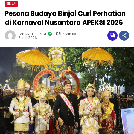
BINJAI
Pesona Budaya Binjai Curi Perhatian
di Karnaval Nusantara APEKSI 2026
LANGKAT TERKINI
2 Min Baca
5 Juli 2026