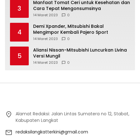
Manfaat Tomat Ceri untuk Kesehatan dan
3
Cara Tepat Mengonsumsinya
14 Maret 2023
0
Demi Xpander, Mitsubishi Bakal
4
Mengimpor Kembali Pajero Sport
14 Maret 2023
0
Aliansi Nissan-Mitsubishi Luncurkan Livina
5
Versi Mungil
14 Maret 2023
0
Alamat Redaksi: Jalan Lintas Sumatera no 12, Stabat,
Kabupaten Langkat
redaksilangkatterkini@gmail.com