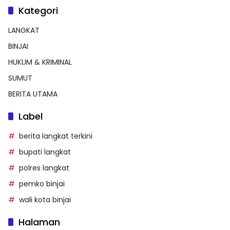
Kategori
LANGKAT
BINJAI
HUKUM & KRIMINAL
SUMUT
BERITA UTAMA
Label
berita langkat terkini
bupati langkat
polres langkat
pemko binjai
wali kota binjai
Halaman