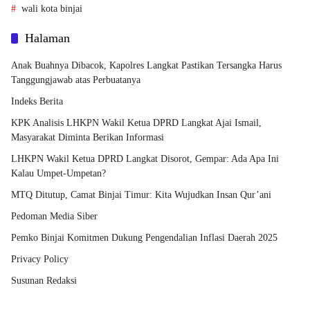
wali kota binjai
Halaman
Anak Buahnya Dibacok, Kapolres Langkat Pastikan Tersangka Harus
Tanggungjawab atas Perbuatanya
Indeks Berita
KPK Analisis LHKPN Wakil Ketua DPRD Langkat Ajai Ismail,
Masyarakat Diminta Berikan Informasi
LHKPN Wakil Ketua DPRD Langkat Disorot, Gempar: Ada Apa Ini
Kalau Umpet-Umpetan?
MTQ Ditutup, Camat Binjai Timur: Kita Wujudkan Insan Qur’ani
Pedoman Media Siber
Pemko Binjai Komitmen Dukung Pengendalian Inflasi Daerah 2025
Privacy Policy
Susunan Redaksi