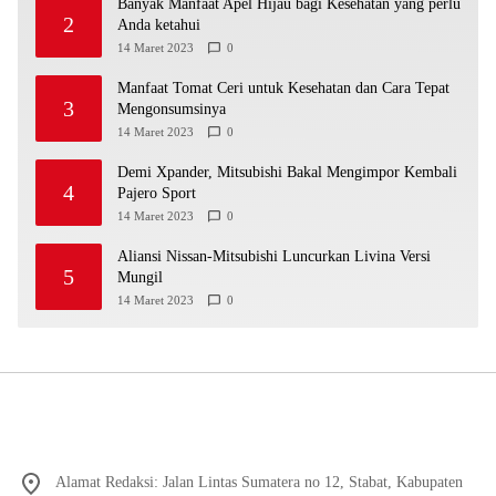
Banyak Manfaat Apel Hijau bagi Kesehatan yang perlu
2
Anda ketahui
14 Maret 2023
0
Manfaat Tomat Ceri untuk Kesehatan dan Cara Tepat
3
Mengonsumsinya
14 Maret 2023
0
Demi Xpander, Mitsubishi Bakal Mengimpor Kembali
4
Pajero Sport
14 Maret 2023
0
Aliansi Nissan-Mitsubishi Luncurkan Livina Versi
5
Mungil
14 Maret 2023
0
Alamat Redaksi: Jalan Lintas Sumatera no 12, Stabat, Kabupaten