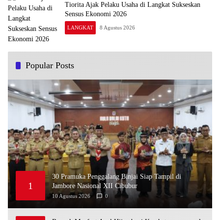
Tiorita Ajak Pelaku Usaha di Langkat Sukseskan
Sensus Ekonomi 2026
LANGKAT
8 Agustus 2026
Popular Posts
30 Pramuka Penggalang Binjai Siap Tampil di
1
Jambore Nasional XII Cibubur
10 Agustus 2026
0