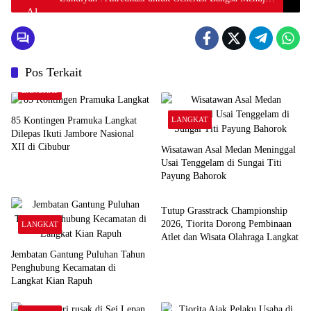
Indonesia Emas
Pos Terkait
LANGKAT
85 Kontingen Pramuka Langkat
LANGKAT
Dilepas Ikuti Jambore Nasional
XII di Cibubur
Wisatawan Asal Medan Meninggal
Usai Tenggelam di Sungai Titi
Payung Bahorok
LANGKAT
Tutup Grasstrack Championship
2026, Tiorita Dorong Pembinaan
LANGKAT
Atlet dan Wisata Olahraga Langkat
Jembatan Gantung Puluhan Tahun
Penghubung Kecamatan di
Langkat Kian Rapuh