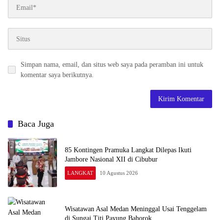
Simpan nama, email, dan situs web saya pada peramban ini untuk
komentar saya berikutnya.
Baca Juga
85 Kontingen Pramuka Langkat Dilepas Ikuti
Jambore Nasional XII di Cibubur
LANGKAT
10 Agustus 2026
Wisatawan Asal Medan Meninggal Usai Tenggelam
di Sungai Titi Payung Bahorok