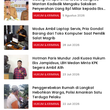
Mantan Kadisdik Mengaku Saksikan
Penyerahan Uang Rp1 Miliar kepada Eks
Pj Bupati
HUKUM & KRIMINAL
5 Agustus 2026
Modus Ambil Laptop Servis, Pria Gondol
Barang dari Toko Komputer Saat Pemilik
Salat Magrib
HUKUM & KRIMINAL
28 Juli 2026
Hotman Paris Mundur Jadi Kuasa Hukum
Eks Jampidsus, LBH Medan Minta KPK
Segera Ambil Alih
HUKUM & KRIMINAL
23 Juli 2026
Penggerebekan Rumah di Langkat
Hebohkan Warga, Polisi Amankan Satu
Terduga Pelaku
HUKUM & KRIMINAL
22 Juli 2026