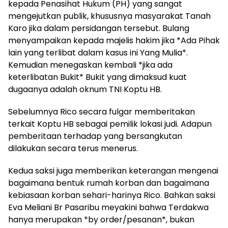
kepada Penasihat Hukum (PH) yang sangat
mengejutkan publik, khususnya masyarakat Tanah
Karo jika dalam persidangan tersebut. Bulang
menyampaikan kepada majelis hakim jika *Ada Pihak
lain yang terlibat dalam kasus ini Yang Mulia*.
Kemudian menegaskan kembali *jika ada
keterlibatan Bukit* Bukit yang dimaksud kuat
dugaanya adalah oknum TNI Koptu HB.
Sebelumnya Rico secara fulgar memberitakan
terkait Koptu HB sebagai pemilik lokasi judi. Adapun
pemberitaan terhadap yang bersangkutan
dilakukan secara terus menerus.
Kedua saksi juga memberikan keterangan mengenai
bagaimana bentuk rumah korban dan bagaimana
kebiasaan korban sehari-harinya Rico. Bahkan saksi
Eva Meliani Br Pasaribu meyakini bahwa Terdakwa
hanya merupakan *by order/pesanan*, bukan