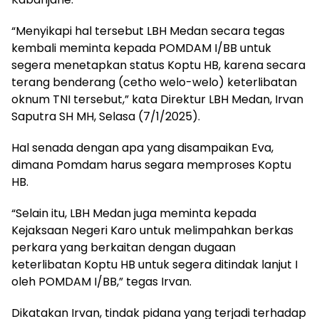
“Menyikapi hal tersebut LBH Medan secara tegas
kembali meminta kepada POMDAM I/BB untuk
segera menetapkan status Koptu HB, karena secara
terang benderang (cetho welo-welo) keterlibatan
oknum TNI tersebut,” kata Direktur LBH Medan, Irvan
Saputra SH MH, Selasa (7/1/2025).
Hal senada dengan apa yang disampaikan Eva,
dimana Pomdam harus segara memproses Koptu
HB.
“Selain itu, LBH Medan juga meminta kepada
Kejaksaan Negeri Karo untuk melimpahkan berkas
perkara yang berkaitan dengan dugaan
keterlibatan Koptu HB untuk segera ditindak lanjut I
oleh POMDAM I/BB,” tegas Irvan.
Dikatakan Irvan, tindak pidana yang terjadi terhadap