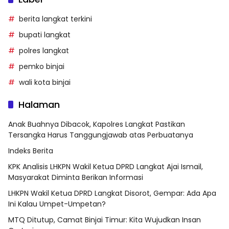
berita langkat terkini
bupati langkat
polres langkat
pemko binjai
wali kota binjai
Halaman
Anak Buahnya Dibacok, Kapolres Langkat Pastikan
Tersangka Harus Tanggungjawab atas Perbuatanya
Indeks Berita
KPK Analisis LHKPN Wakil Ketua DPRD Langkat Ajai Ismail,
Masyarakat Diminta Berikan Informasi
LHKPN Wakil Ketua DPRD Langkat Disorot, Gempar: Ada Apa
Ini Kalau Umpet-Umpetan?
MTQ Ditutup, Camat Binjai Timur: Kita Wujudkan Insan