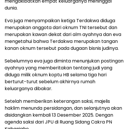
mengakibatkan empat keluarganya meninggal
dunia.
Eva juga menyampaikan ketiga Terdakwa diduga
merupakan anggota dari oknum TNI tersebut dan
merupakan kawan dekat dari alm ayahnya dan eva
mengetahui bahwa Terdakwa merupakan tangan
kanan oknum tersebut pada dugaan bisnis judinya.
Sebelumnya eva juga diminta menunjukan postingan
ayahnya yang memberitakan tentang judi yang
diduga milik oknum koptu HB selama tiga hari
berturut-turut sebelum akhirnya rumah
keluarganya dibakar.
Setelah memberikan keterangan saksi, majelis
haklim menunda persidangan, dan selanjutnya akan
disidangkan kembali 13 Desember 2025. Dengan
agenda saksi dari JPU di Ruang Sidang Cakra PN
Kabanjahe.