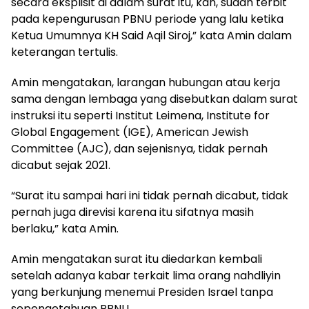
secara eksplisit di dalam surat itu, kan, sudah terbit
pada kepengurusan PBNU periode yang lalu ketika
Ketua Umumnya KH Said Aqil Siroj,” kata Amin dalam
keterangan tertulis.
Amin mengatakan, larangan hubungan atau kerja
sama dengan lembaga yang disebutkan dalam surat
instruksi itu seperti Institut Leimena, Institute for
Global Engagement (IGE), American Jewish
Committee (AJC), dan sejenisnya, tidak pernah
dicabut sejak 2021.
“Surat itu sampai hari ini tidak pernah dicabut, tidak
pernah juga direvisi karena itu sifatnya masih
berlaku,” kata Amin.
Amin mengatakan surat itu diedarkan kembali
setelah adanya kabar terkait lima orang nahdliyin
yang berkunjung menemui Presiden Israel tanpa
sepengetahuan PBNU.