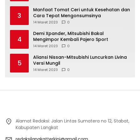
Manfaat Tomat Ceri untuk Kesehatan dan
3
Cara Tepat Mengonsumsinya
14 Maret 2023
0
Demi Xpander, Mitsubishi Bakal
4
Mengimpor Kembali Pajero Sport
14 Maret 2023
0
Aliansi Nissan-Mitsubishi Luncurkan Livina
5
Versi Mungil
14 Maret 2023
0
Alamat Redaksi: Jalan Lintas Sumatera no 12, Stabat,
Kabupaten Langkat
redaksilangkatterkini@gmail.com