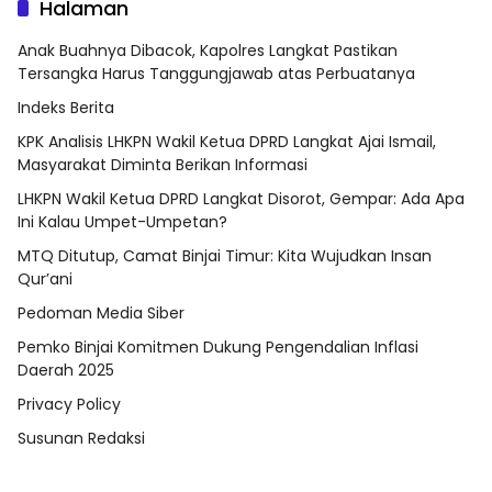
Halaman
Anak Buahnya Dibacok, Kapolres Langkat Pastikan
Tersangka Harus Tanggungjawab atas Perbuatanya
Indeks Berita
KPK Analisis LHKPN Wakil Ketua DPRD Langkat Ajai Ismail,
Masyarakat Diminta Berikan Informasi
LHKPN Wakil Ketua DPRD Langkat Disorot, Gempar: Ada Apa
Ini Kalau Umpet-Umpetan?
MTQ Ditutup, Camat Binjai Timur: Kita Wujudkan Insan
Qur’ani
Pedoman Media Siber
Pemko Binjai Komitmen Dukung Pengendalian Inflasi
Daerah 2025
Privacy Policy
Susunan Redaksi