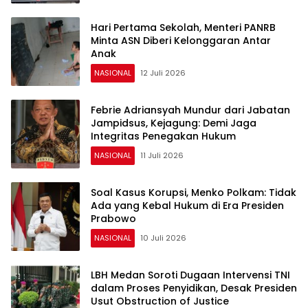
Hari Pertama Sekolah, Menteri PANRB
Minta ASN Diberi Kelonggaran Antar
Anak
NASIONAL
12 Juli 2026
Febrie Adriansyah Mundur dari Jabatan
Jampidsus, Kejagung: Demi Jaga
Integritas Penegakan Hukum
NASIONAL
11 Juli 2026
Soal Kasus Korupsi, Menko Polkam: Tidak
Ada yang Kebal Hukum di Era Presiden
Prabowo
NASIONAL
10 Juli 2026
LBH Medan Soroti Dugaan Intervensi TNI
dalam Proses Penyidikan, Desak Presiden
Usut Obstruction of Justice