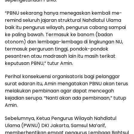
“PBNU sekarang hanya menegaskan kembali me-
remind seluruh jajaran struktural Nahdlatul Ulama
baik itu pengurus wilayah, pengurus cabang sampai
ke paling bawah. Termasuk ke banom (badan
otonom) dan lembaga-lembaga di lingkungan NU,
termasuk perguruan tinggi, pondok-pondok
pesantren atau madrasah lain itu masih terikat
keputusan PBNU,” tutur Amin.
Perihal konsekuensi organisatoris bagi pelanggar
surat edaran itu, Amin mengatakan PBNU akan terus
melakukan pembinaan agar dapat mencegah
kejadian serupa. “Nanti akan ada pembinaan,” tutup
Amin.
Sebelumnya, Ketua Pengurus Wilayah Nahdlatul
Ulama (PWNU) DKI Jakarta, Samsul Ma’arif,
memberhentikan empat pengurus Lembaga Bahtsul