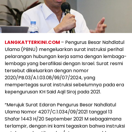
LANGKATTERKINI.COM
– Pengurus Besar Nahdlatul
Ulama (PBNU) mengeluarkan surat instruksi perihal
pelarangan hubungan kerja sama dengan lembaga-
lembaga yang berafiliasi dengan Israel. Surat resmi
tersebut dikeluarkan dengan nomor
2020/PB.03/A.1.03.08/99/07/2024, yang
mempertegas surat instruksi sebelumnya pada era
kepengurusan KH Said Aqil Siroj pada 2021.
“Merujuk Surat Edaran Pengurus Besar Nahdlatul
Ulama Nomor 4207/C.1.034/09/2021 tanggal 13
Shafar 1443 H/20 September 2021 M sebagaimana
terlampir, dengan ini kami tegaskan bahwa instruksi