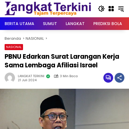
Langsung
ke
konten
BERITA UTAMA
SUMUT
LANGKAT
PREDIKSI BOLA
Beranda
NASIONAL
NASIONAL
PBNU Edarkan Surat Larangan Kerja
Sama Lembaga Afiliasi Israel
LANGKAT TERKINI
3 Min Baca
21 Juli 2024