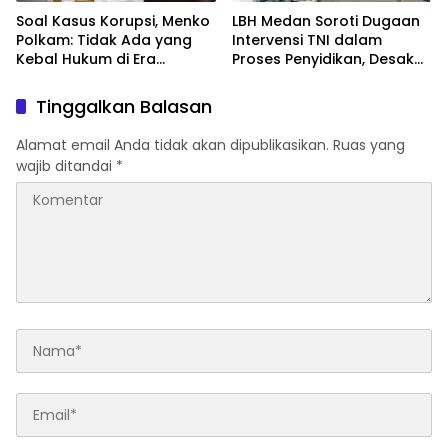
Soal Kasus Korupsi, Menko
LBH Medan Soroti Dugaan
Polkam: Tidak Ada yang
Intervensi TNI dalam
Kebal Hukum di Era
Proses Penyidikan, Desak
Presiden Prabowo
Presiden Usut Obstruction
of Justice
Tinggalkan Balasan
Alamat email Anda tidak akan dipublikasikan.
Ruas yang
wajib ditandai
*