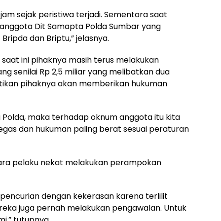
2 jam sejak peristiwa terjadi. Sementara saat
 anggota Dit Samapta Polda Sumbar yang
Bripda dan Briptu,” jelasnya.
 saat ini pihaknya masih terus melakukan
 senilai Rp 2,5 miliar yang melibatkan dua
astikan pihaknya akan memberikan hukuman
Polda, maka terhadap oknum anggota itu kita
egas dan hukuman paling berat sesuai peraturan
para pelaku nekat melakukan perampokan
 pencurian dengan kekerasan karena terlilit
eka juga pernah melakukan pengawalan. Untuk
mi,” tutupnya.