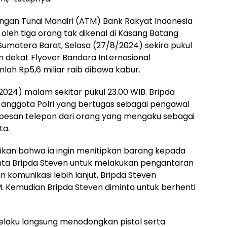
ungan Tunai Mandiri (ATM) Bank Rakyat Indonesia
 oleh tiga orang tak dikenal di Kasang Batang
umatera Barat, Selasa (27/8/2024) sekira pukul
n dekat Flyover Bandara Internasional
lah Rp5,6 miliar raib dibawa kabur.
2024) malam sekitar pukul 23.00 WIB. Bripda
anggota Polri yang bertugas sebagai pengawal
pesan telepon dari orang yang mengaku sebagai
ta.
kan bahwa ia ingin menitipkan barang kepada
inta Bripda Steven untuk melakukan pengantaran
n komunikasi lebih lanjut, Bripda Steven
M. Kemudian Bripda Steven diminta untuk berhenti
 pelaku langsung menodongkan pistol serta