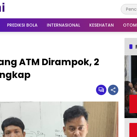
PREDIKSI BOLA
INTERNASIONAL
KESEHATAN
OTOM
ang ATM Dirampok, 2
angkap