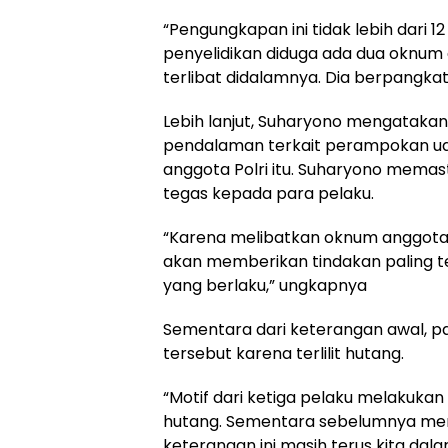
“Pengungkapan ini tidak lebih dari 1
penyelidikan diduga ada dua oknum
terlibat didalamnya. Dia berpangkat 
Lebih lanjut, Suharyono mengatakan
pendalaman terkait perampokan uang
anggota Polri itu. Suharyono mem
tegas kepada para pelaku.
“Karena melibatkan oknum anggota 
akan memberikan tindakan paling t
yang berlaku,” ungkapnya
Sementara dari keterangan awal, 
tersebut karena terlilit hutang.
“Motif dari ketiga pelaku melakukan
hutang. Sementara sebelumnya mer
keterangan ini masih terus kita dala