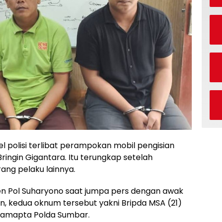
polisi terlibat perampokan mobil pengisian
ringin Gigantara. Itu terungkap setelah
ng pelaku lainnya.
jen Pol Suharyono saat jumpa pers dengan awak
n, kedua oknum tersebut yakni Bripda MSA (21)
t Samapta Polda Sumbar.