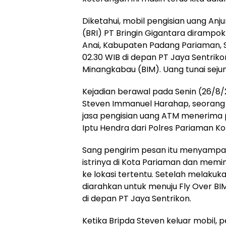
Diketahui, mobil pengisian uang Anj
(BRI) PT Bringin Gigantara dirampok
Anai, Kabupaten Padang Pariaman, S
02.30 WIB di depan PT Jaya Sentriko
Minangkabau (BIM). Uang tunai sejum
Kejadian berawal pada Senin (26/8/
Steven Immanuel Harahap, seorang 
jasa pengisian uang ATM menerima 
Iptu Hendra dari Polres Pariaman Ko
Sang pengirim pesan itu menyampai
istrinya di Kota Pariaman dan mem
ke lokasi tertentu. Setelah melakuka
diarahkan untuk menuju Fly Over BI
di depan PT Jaya Sentrikon.
Ketika Bripda Steven keluar mobil,