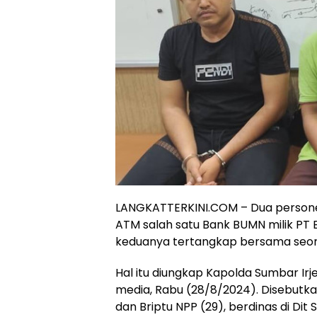
LANGKATTERKINI.COM – Dua personel 
ATM salah satu Bank BUMN milik PT B
keduanya tertangkap bersama seora
Hal itu diungkap Kapolda Sumbar Ir
media, Rabu (28/8/2024). Disebutka
dan Briptu NPP (29), berdinas di Di