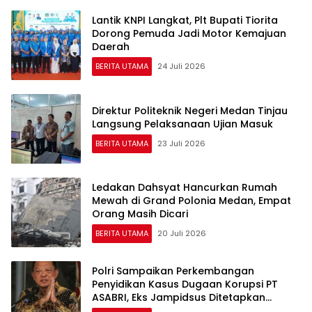
Lantik KNPI Langkat, Plt Bupati Tiorita
Dorong Pemuda Jadi Motor Kemajuan
Daerah
BERITA UTAMA
24 Juli 2026
Direktur Politeknik Negeri Medan Tinjau
Langsung Pelaksanaan Ujian Masuk
BERITA UTAMA
23 Juli 2026
Ledakan Dahsyat Hancurkan Rumah
Mewah di Grand Polonia Medan, Empat
Orang Masih Dicari
BERITA UTAMA
20 Juli 2026
Polri Sampaikan Perkembangan
Penyidikan Kasus Dugaan Korupsi PT
ASABRI, Eks Jampidsus Ditetapkan
Tersangka