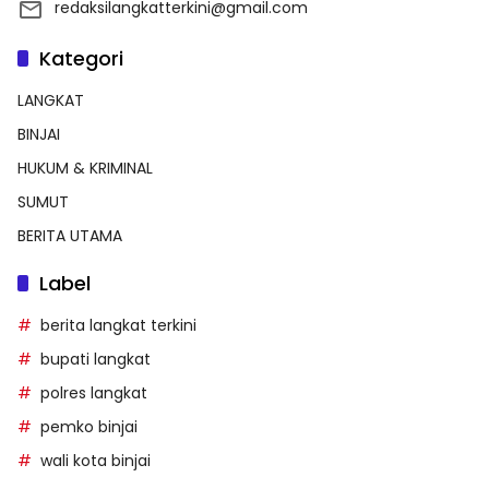
redaksilangkatterkini@gmail.com
Kategori
LANGKAT
BINJAI
HUKUM & KRIMINAL
SUMUT
BERITA UTAMA
Label
berita langkat terkini
bupati langkat
polres langkat
pemko binjai
wali kota binjai