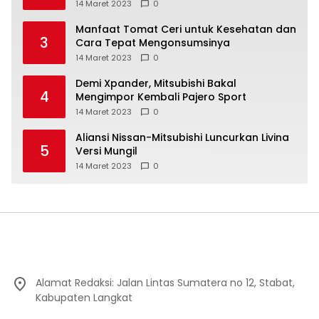
14 Maret 2023
0
Manfaat Tomat Ceri untuk Kesehatan dan
3
Cara Tepat Mengonsumsinya
14 Maret 2023
0
Demi Xpander, Mitsubishi Bakal
4
Mengimpor Kembali Pajero Sport
14 Maret 2023
0
Aliansi Nissan-Mitsubishi Luncurkan Livina
5
Versi Mungil
14 Maret 2023
0
Alamat Redaksi: Jalan Lintas Sumatera no 12, Stabat,
Kabupaten Langkat