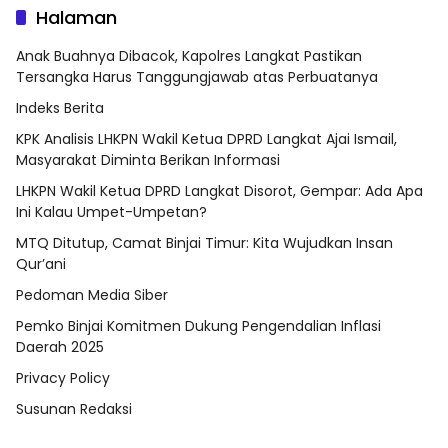
Halaman
Anak Buahnya Dibacok, Kapolres Langkat Pastikan
Tersangka Harus Tanggungjawab atas Perbuatanya
Indeks Berita
KPK Analisis LHKPN Wakil Ketua DPRD Langkat Ajai Ismail,
Masyarakat Diminta Berikan Informasi
LHKPN Wakil Ketua DPRD Langkat Disorot, Gempar: Ada Apa
Ini Kalau Umpet-Umpetan?
MTQ Ditutup, Camat Binjai Timur: Kita Wujudkan Insan
Qur’ani
Pedoman Media Siber
Pemko Binjai Komitmen Dukung Pengendalian Inflasi
Daerah 2025
Privacy Policy
Susunan Redaksi