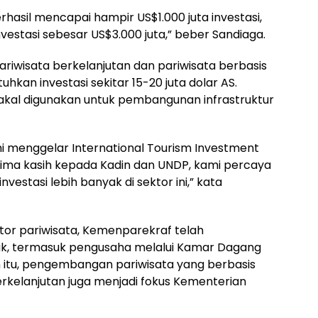
erhasil mencapai hampir US$1.000 juta investasi,
investasi sebesar US$3.000 juta,” beber Sandiaga.
iwisata berkelanjutan dan pariwisata berbasis
uhkan investasi sekitar 15-20 juta dolar AS.
bakal digunakan untuk pembangunan infrastruktur
kami menggelar International Tourism Investment
ima kasih kepada Kadin dan UNDP, kami percaya
nvestasi lebih banyak di sektor ini,” kata
ktor pariwisata, Kemenparekraf telah
ak, termasuk pengusaha melalui Kamar Dagang
ain itu, pengembangan pariwisata yang berbasis
erkelanjutan juga menjadi fokus Kementerian