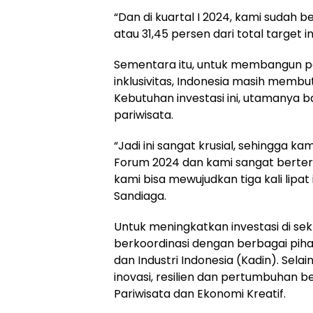
“Dan di kuartal I 2024, kami sudah b
atau 31,45 persen dari total target 
Sementara itu, untuk membangun par
inklusivitas, Indonesia masih membut
Kebutuhan investasi ini, utamanya 
pariwisata.
“Jadi ini sangat krusial, sehingga 
Forum 2024 dan kami sangat berter
kami bisa mewujudkan tiga kali lipat i
Sandiaga.
Untuk meningkatkan investasi di se
berkoordinasi dengan berbagai pih
dan Industri Indonesia (Kadin). Sel
inovasi, resilien dan pertumbuhan b
Pariwisata dan Ekonomi Kreatif.