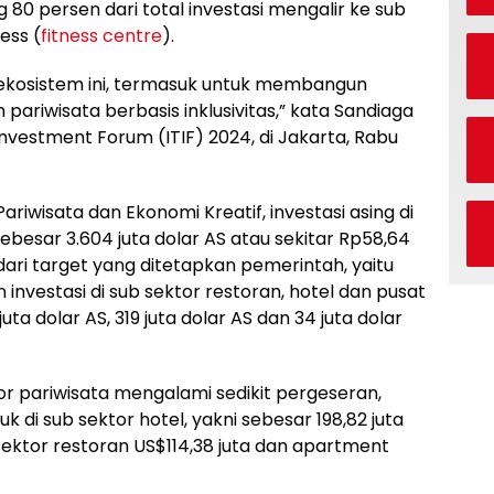
 80 persen dari total investasi mengalir ke sub
ess (
fitness centre
).
i ekosistem ini, termasuk untuk membangun
pariwisata berbasis inklusivitas,” kata Sandiaga
nvestment Forum (ITIF) 2024, di Jakarta, Rabu
iwisata dan Ekonomi Kreatif, investasi asing di
ebesar 3.604 juta dolar AS atau sekitar Rp58,64
 dari target yang ditetapkan pemerintah, yaitu
n investasi di sub sektor restoran, hotel dan pusat
ta dolar AS, 319 juta dolar AS dan 34 juta dolar
ktor pariwisata mengalami sedikit pergeseran,
 di sub sektor hotel, yakni sebesar 198,82 juta
 sektor restoran US$114,38 juta dan apartment