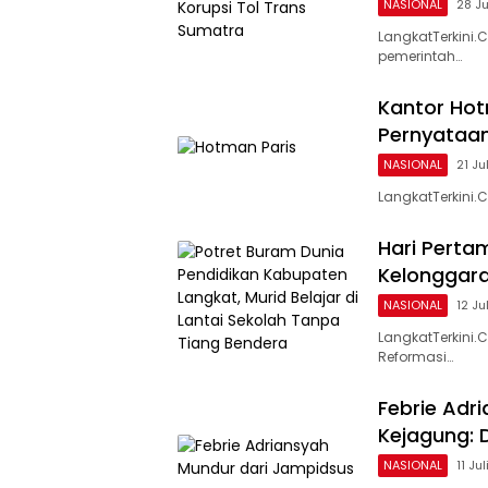
NASIONAL
28 Ju
LangkatTerkini.
pemerintah…
Kantor Hot
Pernyataan
NASIONAL
21 Ju
LangkatTerkini.
Hari Perta
Kelonggara
NASIONAL
12 Ju
LangkatTerkini
Reformasi…
Febrie Adr
Kejagung: 
NASIONAL
11 Ju