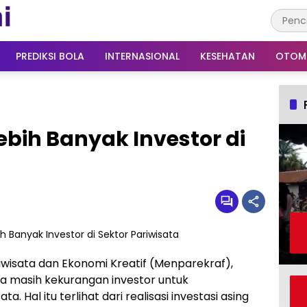
PREDIKSI BOLA
INTERNASIONAL
KESEHATAN
OTOM
ebih Banyak Investor di
iwisata dan Ekonomi Kreatif (Menparekraf),
a masih kekurangan investor untuk
Hal itu terlihat dari realisasi investasi asing