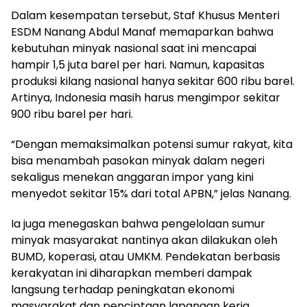
Dalam kesempatan tersebut, Staf Khusus Menteri
ESDM Nanang Abdul Manaf memaparkan bahwa
kebutuhan minyak nasional saat ini mencapai
hampir 1,5 juta barel per hari. Namun, kapasitas
produksi kilang nasional hanya sekitar 600 ribu barel.
Artinya, Indonesia masih harus mengimpor sekitar
900 ribu barel per hari.
“Dengan memaksimalkan potensi sumur rakyat, kita
bisa menambah pasokan minyak dalam negeri
sekaligus menekan anggaran impor yang kini
menyedot sekitar 15% dari total APBN,” jelas Nanang.
Ia juga menegaskan bahwa pengelolaan sumur
minyak masyarakat nantinya akan dilakukan oleh
BUMD, koperasi, atau UMKM. Pendekatan berbasis
kerakyatan ini diharapkan memberi dampak
langsung terhadap peningkatan ekonomi
masyarakat dan penciptaan lapangan kerja.