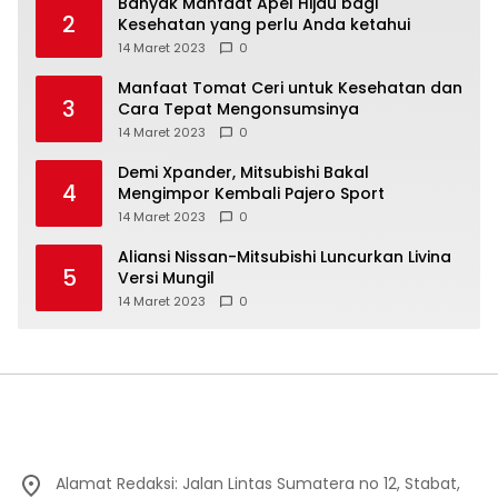
Banyak Manfaat Apel Hijau bagi
2
Kesehatan yang perlu Anda ketahui
14 Maret 2023
0
Manfaat Tomat Ceri untuk Kesehatan dan
3
Cara Tepat Mengonsumsinya
14 Maret 2023
0
Demi Xpander, Mitsubishi Bakal
4
Mengimpor Kembali Pajero Sport
14 Maret 2023
0
Aliansi Nissan-Mitsubishi Luncurkan Livina
5
Versi Mungil
14 Maret 2023
0
Alamat Redaksi: Jalan Lintas Sumatera no 12, Stabat,