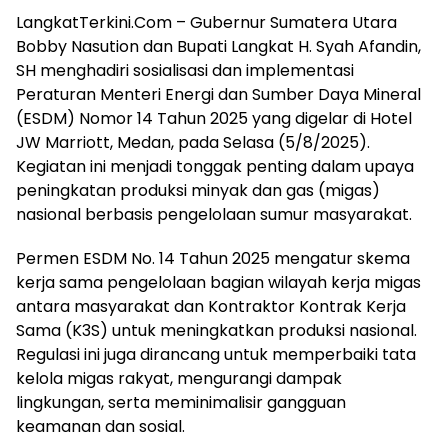
LangkatTerkini.Com – Gubernur Sumatera Utara
Bobby Nasution dan Bupati Langkat H. Syah Afandin,
SH menghadiri sosialisasi dan implementasi
Peraturan Menteri Energi dan Sumber Daya Mineral
(ESDM) Nomor 14 Tahun 2025 yang digelar di Hotel
JW Marriott, Medan, pada Selasa (5/8/2025).
Kegiatan ini menjadi tonggak penting dalam upaya
peningkatan produksi minyak dan gas (migas)
nasional berbasis pengelolaan sumur masyarakat.
Permen ESDM No. 14 Tahun 2025 mengatur skema
kerja sama pengelolaan bagian wilayah kerja migas
antara masyarakat dan Kontraktor Kontrak Kerja
Sama (K3S) untuk meningkatkan produksi nasional.
Regulasi ini juga dirancang untuk memperbaiki tata
kelola migas rakyat, mengurangi dampak
lingkungan, serta meminimalisir gangguan
keamanan dan sosial.