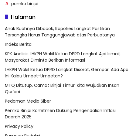
pemko binjai
Halaman
Anak Buahnya Dibacok, Kapolres Langkat Pastikan
Tersangka Harus Tanggungjawab atas Perbuatanya
Indeks Berita
KPK Analisis LHKPN Wakil Ketua DPRD Langkat Ajai Ismail,
Masyarakat Diminta Berikan Informasi
LHKPN Wakil Ketua DPRD Langkat Disorot, Gempar: Ada Apa
Ini Kalau Umpet-Umpetan?
MTQ Ditutup, Camat Binjai Timur: Kita Wujudkan Insan
Qur’ani
Pedoman Media Siber
Pemko Binjai Komitmen Dukung Pengendalian Inflasi
Daerah 2025
Privacy Policy
Susunan Redaksi