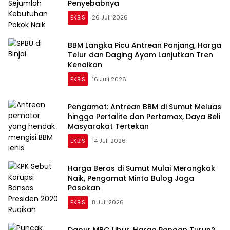
Penyebabnya
EKBIS
26 Juli 2026
BBM Langka Picu Antrean Panjang, Harga
Telur dan Daging Ayam Lanjutkan Tren
Kenaikan
EKBIS
16 Juli 2026
Pengamat: Antrean BBM di Sumut Meluas
hingga Pertalite dan Pertamax, Daya Beli
Masyarakat Tertekan
EKBIS
14 Juli 2026
Harga Beras di Sumut Mulai Merangkak
Naik, Pengamat Minta Bulog Jaga
Pasokan
EKBIS
8 Juli 2026