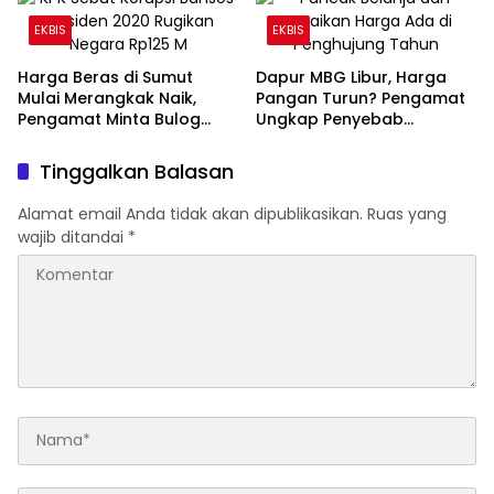
EKBIS
EKBIS
Harga Beras di Sumut
Dapur MBG Libur, Harga
Mulai Merangkak Naik,
Pangan Turun? Pengamat
Pengamat Minta Bulog
Ungkap Penyebab
Jaga Pasokan
Sebenarnya
Tinggalkan Balasan
Alamat email Anda tidak akan dipublikasikan.
Ruas yang
wajib ditandai
*