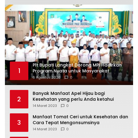
Plt Bupati Langkat Dorong MPI Hadirkan
1
Program Nyata untuk Masyarakat
6 Agustus 2026
0
Banyak Manfaat Apel Hijau bagi
2
Kesehatan yang perlu Anda ketahui
14 Maret 2023
0
Manfaat Tomat Ceri untuk Kesehatan dan
3
Cara Tepat Mengonsumsinya
14 Maret 2023
0