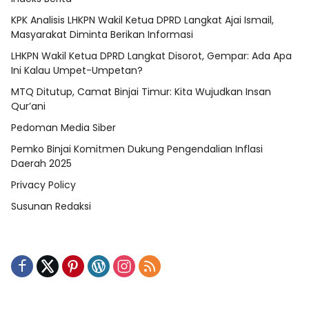
KPK Analisis LHKPN Wakil Ketua DPRD Langkat Ajai Ismail,
Masyarakat Diminta Berikan Informasi
LHKPN Wakil Ketua DPRD Langkat Disorot, Gempar: Ada Apa
Ini Kalau Umpet-Umpetan?
MTQ Ditutup, Camat Binjai Timur: Kita Wujudkan Insan
Qur’ani
Pedoman Media Siber
Pemko Binjai Komitmen Dukung Pengendalian Inflasi
Daerah 2025
Privacy Policy
Susunan Redaksi