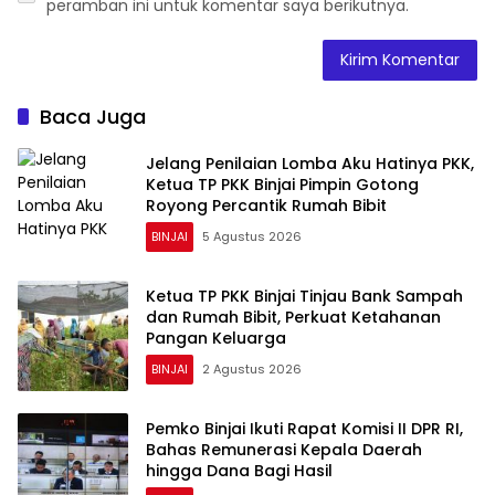
peramban ini untuk komentar saya berikutnya.
Baca Juga
Jelang Penilaian Lomba Aku Hatinya PKK,
Ketua TP PKK Binjai Pimpin Gotong
Royong Percantik Rumah Bibit
BINJAI
5 Agustus 2026
Ketua TP PKK Binjai Tinjau Bank Sampah
dan Rumah Bibit, Perkuat Ketahanan
Pangan Keluarga
BINJAI
2 Agustus 2026
Pemko Binjai Ikuti Rapat Komisi II DPR RI,
Bahas Remunerasi Kepala Daerah
hingga Dana Bagi Hasil