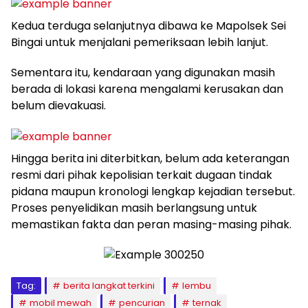
Kedua terduga selanjutnya dibawa ke Mapolsek Sei
Bingai untuk menjalani pemeriksaan lebih lanjut.
Sementara itu, kendaraan yang digunakan masih
berada di lokasi karena mengalami kerusakan dan
belum dievakuasi.
Hingga berita ini diterbitkan, belum ada keterangan
resmi dari pihak kepolisian terkait dugaan tindak
pidana maupun kronologi lengkap kejadian tersebut.
Proses penyelidikan masih berlangsung untuk
memastikan fakta dan peran masing-masing pihak.
Tag:
berita langkat terkini
lembu
mobil mewah
pencurian
ternak