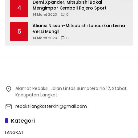
Demi Xpander, Mitsubishi Bakal
4
Mengimpor Kembali Pajero Sport
14 Maret 2023
0
Aliansi Nissan-Mitsubishi Luncurkan Livina
5
Versi Mungil
14 Maret 2023
0
Alamat Redaksi: Jalan Lintas Sumatera no 12, Stabat,
Kabupaten Langkat
redaksilangkatterkini@gmail.com
Kategori
LANGKAT