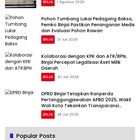
BINJAI
1 Agustus 2026
Pohon Tumbang Lukai Pedagang Bakso,
Pemko Binjai Pastikan Penanganan Medis
dan Evaluasi Pohon Rawan
BINJAI
31 Juli 2026
Kolaborasi dengan KPK dan ATR/BPN,
Binjai Percepat Legalisasi Aset Milik
Daerah
BINJAI
30 Juli 2026
DPRD Binjai Tetapkan Ranperda
Pertanggungjawaban APBD 2025, Wakil
Wali Kota Tekankan Transparansi
Keuangan
BINJAI
28 Juli 2026
Popular Posts