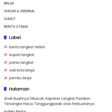
BINJAI
HUKUM & KRIMINAL
SUMUT
BERITA UTAMA
Label
berita langkat terkini
bupati langkat
polres langkat
wali kota binjai
pemko binjai
Halaman
Anak Buahnya Dibacok, Kapolres Langkat Pastikan
Tersangka Harus Tanggungjawab atas Perbuatanya
Indeks Berita