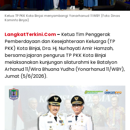
Ketua TP PKK Kota Binjai menyambangi Yonarhanud 11:WBY (Foto: Dinas
Kominfo Binjai)
LangkatTerkini.Com
–
Ketua Tim Penggerak
Pemberdayaan dan Kesejahteraan Keluarga (TP
PKK) Kota Binjai, Dra. Hj. Nurhayati Amir Hamzah,
bersama jajaran pengurus TP PKK Kota Binjai
melaksanakan kunjungan silaturahmi ke Batalyon
Arhanud 11/Wira Bhuana Yudha (Yonarhanud 11/WBY),
Jumat (5/6/2026).