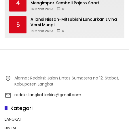
4
Mengimpor Kembali Pajero Sport
14 Maret 2023
0
Aliansi Nissan-Mitsubishi Luncurkan Livina
5
Versi Mungil
14 Maret 2023
0
Alamat Redaksi: Jalan Lintas Sumatera no 12, Stabat,
Kabupaten Langkat
redaksilangkatterkini@gmail.com
Kategori
LANGKAT
BINJAI