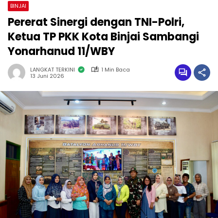
BINJAI
Pererat Sinergi dengan TNI-Polri,
Ketua TP PKK Kota Binjai Sambangi
Yonarhanud 11/WBY
LANGKAT TERKINI
1 Min Baca
13 Juni 2026