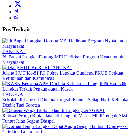
Pos Terkait
LANGKAT
Plt Bupati Langkat Dorong MPI Hadirkan Program Nyata untuk
Masyarakat
LANGKAT
Jelang HUT Ke-81 RI, Polres Langkat Gandeng FKUB Perkuat
Kerukunan dan Kamtibmas
LANGKAT
Sekolah di Langkat Diminta Unggah Konten Setiap Hari, Kebijakan
Disdik Tuai Sorotan
LANGKAT
Ratusan Warga Blokir Jalan di Langkat, Masak Mi di Tengah Aksi
Tuntut Jalan Segera Diaspal