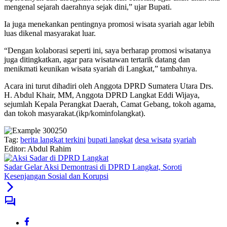
mengenal sejarah daerahnya sejak dini,” ujar Bupati.
Ia juga menekankan pentingnya promosi wisata syariah agar lebih
luas dikenal masyarakat luar.
“Dengan kolaborasi seperti ini, saya berharap promosi wisatanya
juga ditingkatkan, agar para wisatawan tertarik datang dan
menikmati keunikan wisata syariah di Langkat,” tambahnya.
Acara ini turut dihadiri oleh Anggota DPRD Sumatera Utara Drs.
H. Abdul Khair, MM, Anggota DPRD Langkat Eddi Wijaya,
sejumlah Kepala Perangkat Daerah, Camat Gebang, tokoh agama,
dan tokoh masyarakat.(ikp/kominfolangkat).
Tag:
berita langkat terkini
bupati langkat
desa wisata
syariah
Editor: Abdul Rahim
Sadar Gelar Aksi Demontrasi di DPRD Langkat, Soroti
Kesenjangan Sosial dan Korupsi