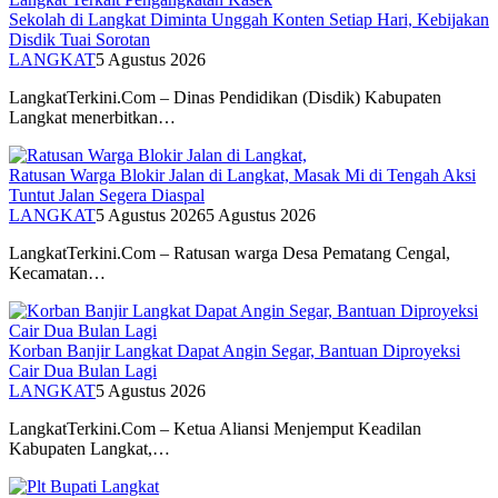
Sekolah di Langkat Diminta Unggah Konten Setiap Hari, Kebijakan
Disdik Tuai Sorotan
LANGKAT
5 Agustus 2026
LangkatTerkini.Com – Dinas Pendidikan (Disdik) Kabupaten
Langkat menerbitkan…
Ratusan Warga Blokir Jalan di Langkat, Masak Mi di Tengah Aksi
Tuntut Jalan Segera Diaspal
LANGKAT
5 Agustus 2026
5 Agustus 2026
LangkatTerkini.Com – Ratusan warga Desa Pematang Cengal,
Kecamatan…
Korban Banjir Langkat Dapat Angin Segar, Bantuan Diproyeksi
Cair Dua Bulan Lagi
LANGKAT
5 Agustus 2026
LangkatTerkini.Com – Ketua Aliansi Menjemput Keadilan
Kabupaten Langkat,…