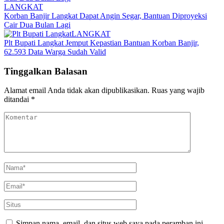
LANGKAT
Korban Banjir Langkat Dapat Angin Segar, Bantuan Diproyeksi
Cair Dua Bulan Lagi
LANGKAT
Plt Bupati Langkat Jemput Kepastian Bantuan Korban Banjir,
62.593 Data Warga Sudah Valid
Tinggalkan Balasan
Alamat email Anda tidak akan dipublikasikan.
Ruas yang wajib
ditandai
*
Simpan nama, email, dan situs web saya pada peramban ini