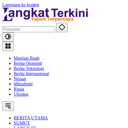
Langsung ke konten
Manfaat Buah
Berita Otomotif
Berita Teknologi
Berita Internasional
Nissan
Mitsubishi
Rusia
Ukraina
BERITA UTAMA
SUMUT