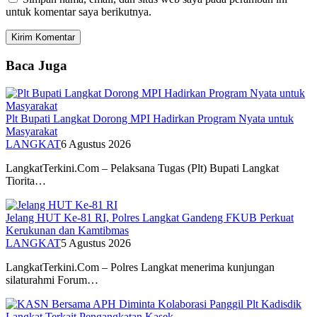
untuk komentar saya berikutnya.
Baca Juga
Plt Bupati Langkat Dorong MPI Hadirkan Program Nyata untuk
Masyarakat
LANGKAT
6 Agustus 2026
LangkatTerkini.Com – Pelaksana Tugas (Plt) Bupati Langkat
Tiorita…
Jelang HUT Ke-81 RI, Polres Langkat Gandeng FKUB Perkuat
Kerukunan dan Kamtibmas
LANGKAT
5 Agustus 2026
LangkatTerkini.Com – Polres Langkat menerima kunjungan
silaturahmi Forum…