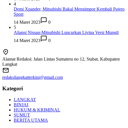
4
Demi Xpander, Mitsubishi Bakal Mengimpor Kembali Pajero
Sport
14 Maret 2023
0
5
Aliansi Nissan-Mitsubishi Luncurkan Livina Versi Mungil
14 Maret 2023
0
Alamat Redaksi: Jalan Lintas Sumatera no 12, Stabat, Kabupaten
Langkat
redaksilangkatterkini@gmail.com
Kategori
LANGKAT
BINJAI
HUKUM & KRIMINAL
SUMUT
BERITA UTAMA