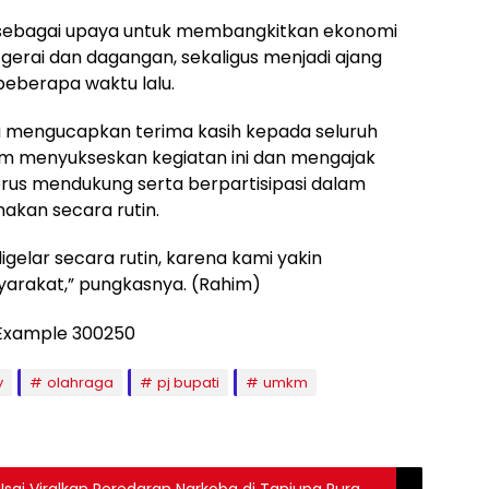
i sebagai upaya untuk membangkitkan ekonomi
erai dan dagangan, sekaligus menjadi ajang
beberapa waktu lalu.
a mengucapkan terima kasih kepada seluruh
lam menyukseskan kegiatan ini dan mengajak
erus mendukung serta berpartisipasi dalam
nakan secara rutin.
igelar secara rutin, karena kami yakin
yarakat,” pungkasnya. (Rahim)
y
olahraga
pj bupati
umkm