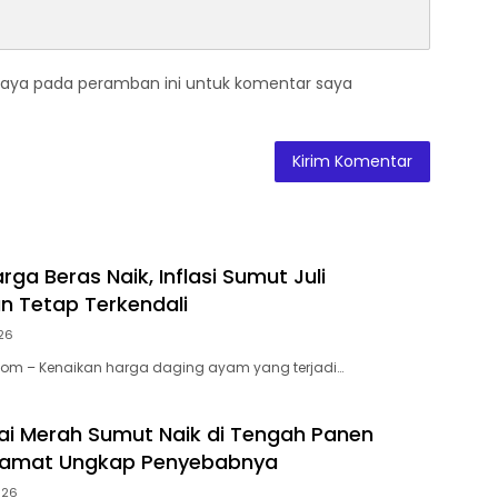
saya pada peramban ini untuk komentar saya
ga Beras Naik, Inflasi Sumut Juli
an Tetap Terkendali
026
Com – Kenaikan harga daging ayam yang terjadi…
i Merah Sumut Naik di Tengah Panen
gamat Ungkap Penyebabnya
026