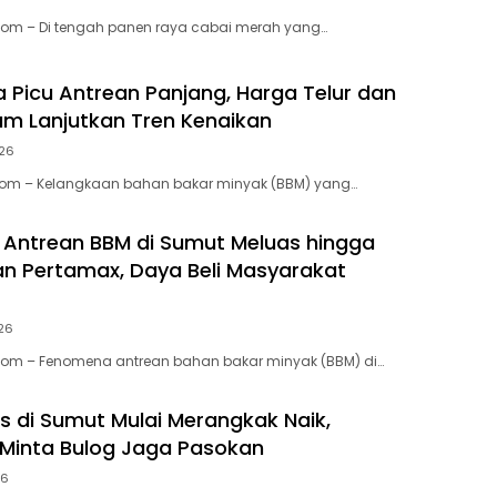
Com – Di tengah panen raya cabai merah yang…
 Picu Antrean Panjang, Harga Telur dan
m Lanjutkan Tren Kenaikan
026
.com – Kelangkaan bahan bakar minyak (BBM) yang…
Antrean BBM di Sumut Meluas hingga
dan Pertamax, Daya Beli Masyarakat
026
.Com – Fenomena antrean bahan bakar minyak (BBM) di…
s di Sumut Mulai Merangkak Naik,
Minta Bulog Jaga Pasokan
26