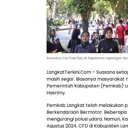
Suasana Car Free Day di Seputaran Lapangan Alun
LangkatTerkini.Com – Suasana seti
masih segar. Biasanya masyarakat m
Pemerintah Kabupaten (Pemkab) Lang
Hasrimy.
Pemkab Langkat telah melakukan pe
Berkendaraan Bermotor. Beberapa K
mengurangi polusi udara. Namun, Ka
Agustus 2024. CFD di Kabupaten Lang