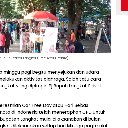
-alun Stabat Langkat (Foto: Abdul Rahim)
ap minggu pagi begitu menyejukan dan udara
elakukan aktivitas olahraga. Salah satu cara
kat yang dipimpin Pj Bupati Langkat Faisal
resmian Car Free Day atau Hari Bebas
ota di Indonesia telah menerapkan CFD untuk
bupaten Langkat mulai dilaksanakan di bulan
kat dilaksanakan setiap hari Minggu pagi mulai