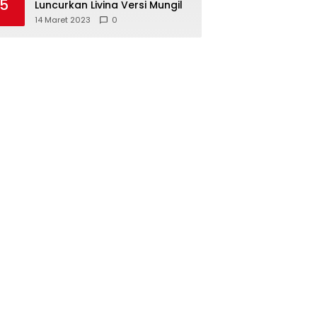
5
Luncurkan Livina Versi Mungil
14 Maret 2023
0