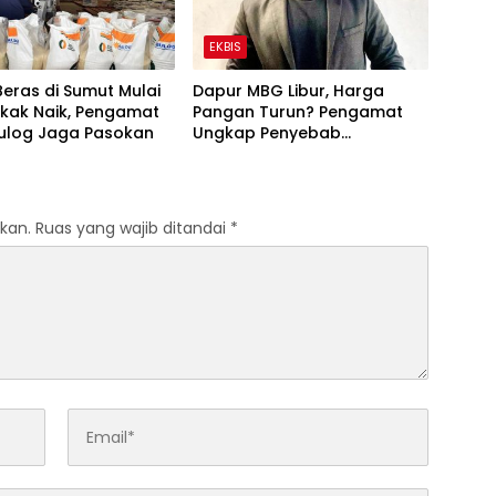
EKBIS
eras di Sumut Mulai
Dapur MBG Libur, Harga
kak Naik, Pengamat
Pangan Turun? Pengamat
Bulog Jaga Pasokan
Ungkap Penyebab
Sebenarnya
kan.
Ruas yang wajib ditandai
*