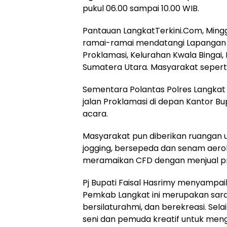
pukul 06.00 sampai 10.00 WIB.
Pantauan LangkatTerkini.Com, Mingg
ramai-ramai mendatangi Lapangan 
Proklamasi, Kelurahan Kwala Bingai
Sumatera Utara. Masyarakat sepert
Sementara Polantas Polres Langka
jalan Proklamasi di depan Kantor B
acara.
Masyarakat pun diberikan ruangan 
jogging, bersepeda dan senam aerob
meramaikan CFD dengan menjual pr
Pj Bupati Faisal Hasrimy menyampa
Pemkab Langkat ini merupakan sara
bersilaturahmi, dan berekreasi. Sela
seni dan pemuda kreatif untuk menge