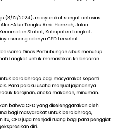
u (8/12/2024), masyarakat sangat antusias
Alun-Alun Tengku Amir Hamzah, Jalan
, Kecamatan Stabat, Kabupaten Langkat,
inya senang adanya CFD tersebut.
t bersama Dinas Perhubungan sibuk menutup
upati Langkat untuk memastikan kelancaran
untuk berolahraga bagi masyarakat seperti
ik. Para pelaku usaha menjual jajanannya
oduk kerajinan, aneka makanan, minuman.
ikan bahwa CFD yang diselenggarakan oleh
na bagi masyarakat untuk berolahraga,
in itu, CFD juga menjadi ruang bagi para penggiat
kspresikan diri.