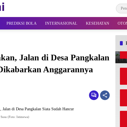
PREDIKSI BOLA
INTERNASIONAL
KESEHATAN
OTO
kan, Jalan di Desa Pangkalan
 Dikabarkan Anggarannya
Susu (Foto: Istimewa)