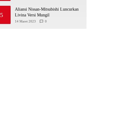
Aliansi Nissan-Mitsubishi Luncurkan
5
Livina Versi Mungil
14 Maret 2023
0