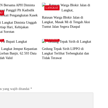
LANGKAT
AT
Ratusan Warga Blokir Jalan di
Langkat, Masak Mi di Tengah Aksi
di Langkat Diminta Unggah
Tuntut Jalan Segera Diaspal
tiap Hari, Kebijakan
ai Sorotan
AT
LANGKAT
i Langkat Jemput Kepastian
Gedung Tepak Sirih LIPPO di
orban Banjir, 62.593 Data
Langkat Terlihat Terbengkalai dan
dah Valid
Tidak Terawat
s yang wajib ditandai
*