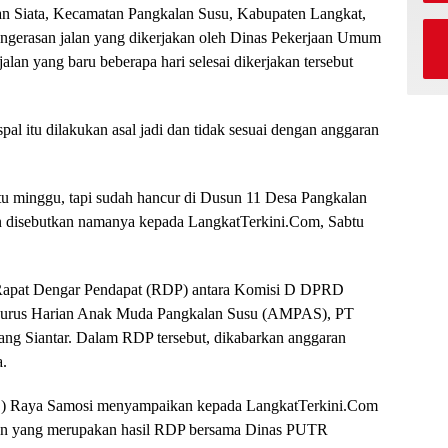
n Siata, Kecamatan Pangkalan Susu, Kabupaten Langkat,
engerasan jalan yang dikerjakan oleh Dinas Pekerjaan Umum
lan yang baru beberapa hari selesai dikerjakan tersebut
al itu dilakukan asal jadi dan tidak sesuai dengan anggaran
satu minggu, tapi sudah hancur di Dusun 11 Desa Pangkalan
an disebutkan namanya kepada LangkatTerkini.Com, Sabtu
r Rapat Dengar Pendapat (RDP) antara Komisi D DPRD
gurus Harian Anak Muda Pangkalan Susu (AMPAS), PT
ng Siantar. Dalam RDP tersebut, dikabarkan anggaran
a.
 Raya Samosi menyampaikan kepada LangkatTerkini.Com
atan yang merupakan hasil RDP bersama Dinas PUTR