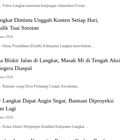
– Polres Langkat menerima kunjungan silaturahmi Forum…
angkat Diminta Unggah Konten Setiap Hari,
dik Tuai Sorotan
stus 2026
– Dinas Pendidikan (Disdik) Kabupaten Langkat menerbitkan…
a Blokir Jalan di Langkat, Masak Mi di Tengah Aksi
Segera Diaspal
stus 2026
 – Ratusan warga Desa Pematang Cengal, Kecamatan…
r Langkat Dapat Angin Segar, Bantuan Diproyeksi
an Lagi
stus 2026
– Ketua Aliansi Menjemput Keadilan Kabupaten Langkat,…