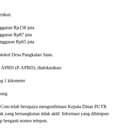
rikut:
nggaran Rp158 juta
ggaran Rp87 juta
anggaran Rp65 juta
rotokol Desa Pangkalan Siata.
an APBD (P-APBD), dialokasikan:
ng 1 kilometer
tung
ini.Com telah berupaya mengonfirmasi Kepala Dinas PUTR
 yang bersangkutan tidak aktif. Informasi yang dihimpun
 berganti nomor telepon.