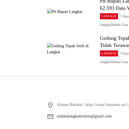
Plt Bupati La
62.593 Data 
LANGKAT
5 Agu
LangkatTerkini.Com –
Gedung Tepak
Tidak Terawa
LANGKAT
4 Agu
LangkatTerkini.Com
Alamat Redaksi: Jalan Lintas Sumatera no 1
redaksilangkatterkini@gmail.com