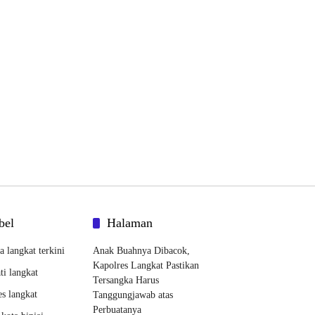
bel
Halaman
ta langkat terkini
Anak Buahnya Dibacok,
Kapolres Langkat Pastikan
ti langkat
Tersangka Harus
es langkat
Tanggungjawab atas
Perbuatanya