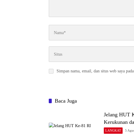
Simpan nama, email, dan situs web saya pada
Baca Juga
Jelang HUT K
Kerukunan d
LANGKAT
5 Agu