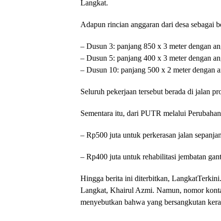
Langkat.
Adapun rincian anggaran dari desa sebagai be
– Dusun 3: panjang 850 x 3 meter dengan a
– Dusun 5: panjang 400 x 3 meter dengan an
– Dusun 10: panjang 500 x 2 meter dengan 
Seluruh pekerjaan tersebut berada di jalan p
Sementara itu, dari PUTR melalui Perubah
– Rp500 juta untuk perkerasan jalan sepanja
– Rp400 juta untuk rehabilitasi jembatan gan
Hingga berita ini diterbitkan, LangkatTerk
Langkat, Khairul Azmi. Namun, nomor kontak
menyebutkan bahwa yang bersangkutan kerap