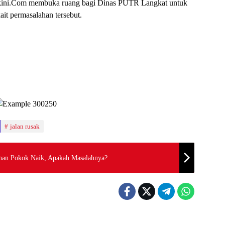
rkini.Com membuka ruang bagi Dinas PUTR Langkat untuk
ait permasalahan tersebut.
jalan rusak
han Pokok Naik, Apakah Masalahnya?