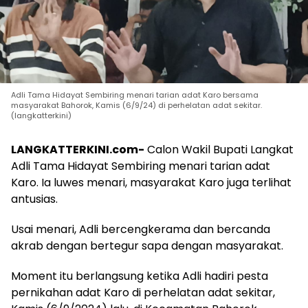
Adli Tama Hidayat Sembiring menari tarian adat Karo bersama
masyarakat Bahorok, Kamis (6/9/24) di perhelatan adat sekitar.
(langkatterkini)
LANGKATTERKINI.com-
Calon Wakil Bupati Langkat
Adli Tama Hidayat Sembiring menari tarian adat
Karo. Ia luwes menari, masyarakat Karo juga terlihat
antusias.
Usai menari, Adli bercengkerama dan bercanda
akrab dengan bertegur sapa dengan masyarakat.
Moment itu berlangsung ketika Adli hadiri pesta
pernikahan adat Karo di perhelatan adat sekitar,