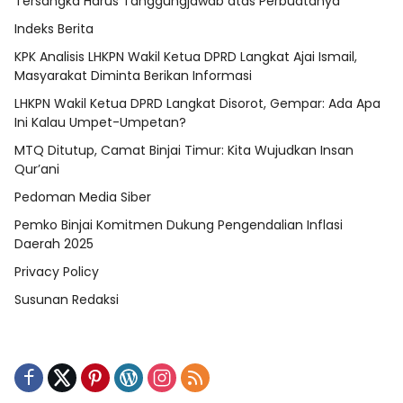
Tersangka Harus Tanggungjawab atas Perbuatanya
Indeks Berita
KPK Analisis LHKPN Wakil Ketua DPRD Langkat Ajai Ismail,
Masyarakat Diminta Berikan Informasi
LHKPN Wakil Ketua DPRD Langkat Disorot, Gempar: Ada Apa
Ini Kalau Umpet-Umpetan?
MTQ Ditutup, Camat Binjai Timur: Kita Wujudkan Insan
Qur’ani
Pedoman Media Siber
Pemko Binjai Komitmen Dukung Pengendalian Inflasi
Daerah 2025
Privacy Policy
Susunan Redaksi