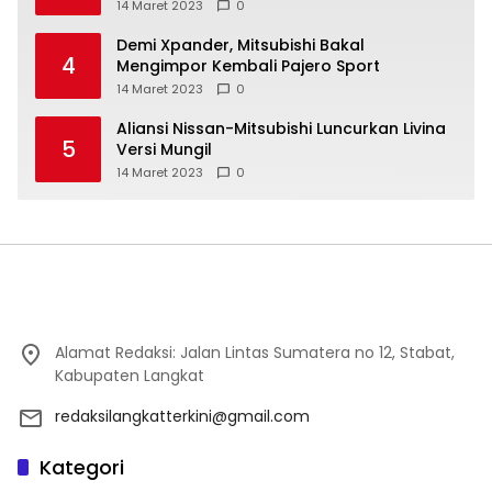
14 Maret 2023
0
Demi Xpander, Mitsubishi Bakal
4
Mengimpor Kembali Pajero Sport
14 Maret 2023
0
Aliansi Nissan-Mitsubishi Luncurkan Livina
5
Versi Mungil
14 Maret 2023
0
Alamat Redaksi: Jalan Lintas Sumatera no 12, Stabat,
Kabupaten Langkat
redaksilangkatterkini@gmail.com
Kategori