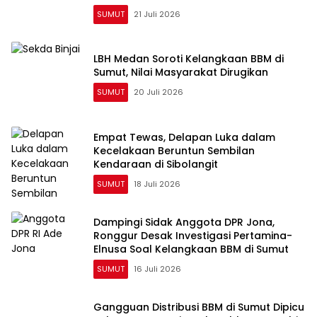
SUMUT
21 Juli 2026
LBH Medan Soroti Kelangkaan BBM di
Sumut, Nilai Masyarakat Dirugikan
SUMUT
20 Juli 2026
Empat Tewas, Delapan Luka dalam
Kecelakaan Beruntun Sembilan
Kendaraan di Sibolangit
SUMUT
18 Juli 2026
Dampingi Sidak Anggota DPR Jona,
Ronggur Desak Investigasi Pertamina-
Elnusa Soal Kelangkaan BBM di Sumut
SUMUT
16 Juli 2026
Gangguan Distribusi BBM di Sumut Dipicu