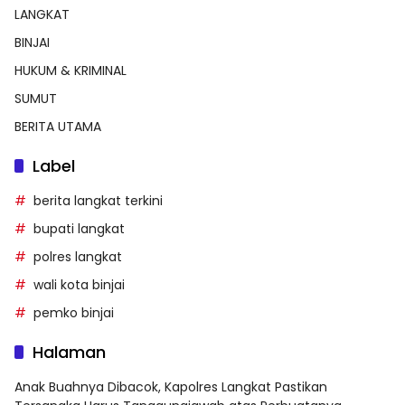
LANGKAT
BINJAI
HUKUM & KRIMINAL
SUMUT
BERITA UTAMA
Label
berita langkat terkini
bupati langkat
polres langkat
wali kota binjai
pemko binjai
Halaman
Anak Buahnya Dibacok, Kapolres Langkat Pastikan