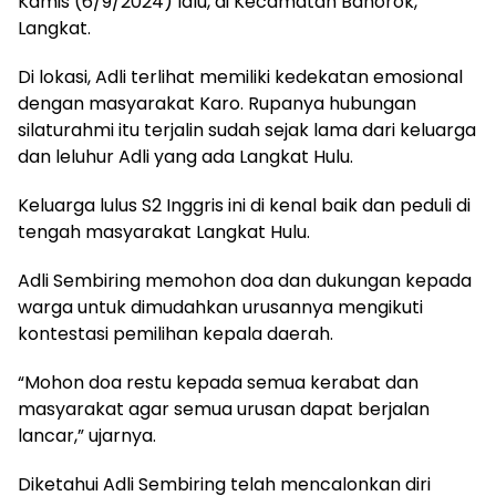
Kamis (6/9/2024) lalu, di Kecamatan Bahorok,
Langkat.
Di lokasi, Adli terlihat memiliki kedekatan emosional
dengan masyarakat Karo. Rupanya hubungan
silaturahmi itu terjalin sudah sejak lama dari keluarga
dan leluhur Adli yang ada Langkat Hulu.
Keluarga lulus S2 Inggris ini di kenal baik dan peduli di
tengah masyarakat Langkat Hulu.
Adli Sembiring memohon doa dan dukungan kepada
warga untuk dimudahkan urusannya mengikuti
kontestasi pemilihan kepala daerah.
“Mohon doa restu kepada semua kerabat dan
masyarakat agar semua urusan dapat berjalan
lancar,” ujarnya.
Diketahui Adli Sembiring telah mencalonkan diri