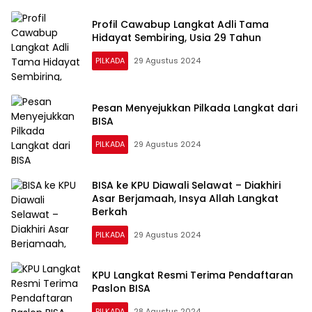
Profil Cawabup Langkat Adli Tama
Hidayat Sembiring, Usia 29 Tahun
PILKADA
29 Agustus 2024
Pesan Menyejukkan Pilkada Langkat dari
BISA
PILKADA
29 Agustus 2024
BISA ke KPU Diawali Selawat – Diakhiri
Asar Berjamaah, Insya Allah Langkat
Berkah
PILKADA
29 Agustus 2024
KPU Langkat Resmi Terima Pendaftaran
Paslon BISA
PILKADA
28 Agustus 2024