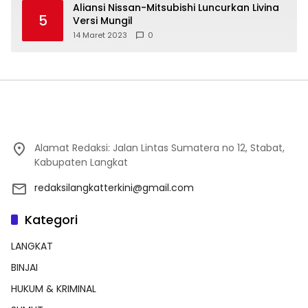
Aliansi Nissan-Mitsubishi Luncurkan Livina
5
Versi Mungil
14 Maret 2023
0
Alamat Redaksi: Jalan Lintas Sumatera no 12, Stabat,
Kabupaten Langkat
redaksilangkatterkini@gmail.com
Kategori
LANGKAT
BINJAI
HUKUM & KRIMINAL