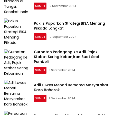
SUMUT
12 September 2024
Pak Is Paparkan Strategi BISA Menang
Pilkada Langkat
SUMUT
10 September 2024
Curhatan Pedagang ke Adli, Pajak
Stabat Sering Kebanjiran Buat Sepi
Pembeli
SUMUT
9 September 2024
Adli Luwes Menari Bersama Masyarakat
Karo Bahorok
SUMUT
9 September 2024