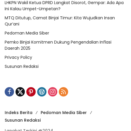
LHKPN Wakil Ketua DPRD Langkat Disorot, Gempar: Ada Apa
Ini Kalau Umpet-Umpetan?
MTQ Ditutup, Camat Binjai Timur: Kita Wujudkan Insan
Qur’ani
Pedoman Media Siber
Pemko Binjai Komitmen Dukung Pengendalian Inflasi
Daerah 2025
Privacy Policy
Susunan Redaksi
Indeks Berita
Pedoman Media Siber
Susunan Redaksi
Langkat Terkini @2024