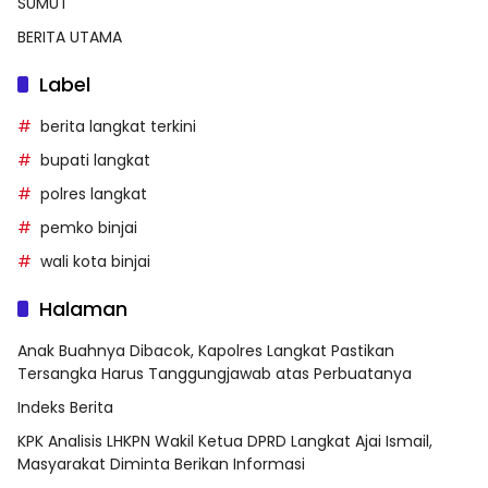
SUMUT
BERITA UTAMA
Label
berita langkat terkini
bupati langkat
polres langkat
pemko binjai
wali kota binjai
Halaman
Anak Buahnya Dibacok, Kapolres Langkat Pastikan
Tersangka Harus Tanggungjawab atas Perbuatanya
Indeks Berita
KPK Analisis LHKPN Wakil Ketua DPRD Langkat Ajai Ismail,
Masyarakat Diminta Berikan Informasi