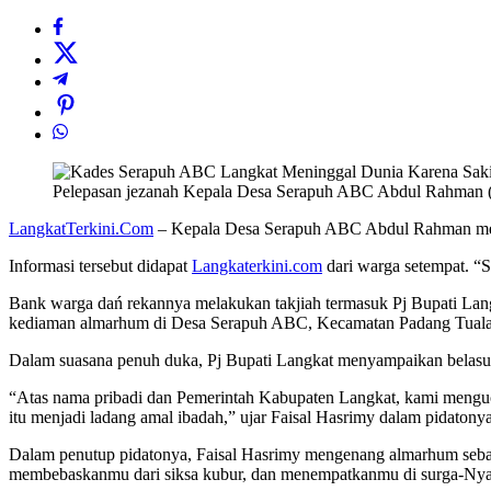
Pelepasan jezanah Kepala Desa Serapuh ABC Abdul Rahman (
LangkatTerkini.Com
– Kepala Desa Serapuh ABC Abdul Rahman menin
Informasi tersebut didapat
Langkaterkini.com
dari warga setempat. “S
Bank warga dań rekannya melakukan takjiah termasuk Pj Bupati La
kediaman almarhum di Desa Serapuh ABC, Kecamatan Padang Tualan
Dalam suasana penuh duka, Pj Bupati Langkat menyampaikan belasun
“Atas nama pribadi dan Pemerintah Kabupaten Langkat, kami menguca
itu menjadi ladang amal ibadah,” ujar Faisal Hasrimy dalam pidatonya
Dalam penutup pidatonya, Faisal Hasrimy mengenang almarhum sebaga
membebaskanmu dari siksa kubur, dan menempatkanmu di surga-Nya