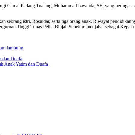
ingi Camat Padang Tualang, Muhammad Izwanda, SE, yang bertugas seba
n seorang istri, Rosnidar, serta tiga orang anak. Riwayat pendidika
rguruan Tinggi Tunas Pelita Binjai. Sebelum menjabat sebagai Kepal
asam lambung
uk Anak Yatim dan Duafa