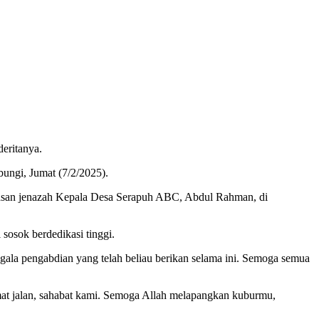
eritanya.
ungi, Jumat (7/2/2025).
pasan jenazah Kepala Desa Serapuh ABC, Abdul Rahman, di
osok berdedikasi tinggi.
gala pengabdian yang telah beliau berikan selama ini. Semoga semua
mat jalan, sahabat kami. Semoga Allah melapangkan kuburmu,