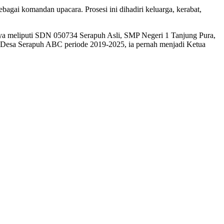
gai komandan upacara. Prosesi ini dihadiri keluarga, kerabat,
nnya meliputi SDN 050734 Serapuh Asli, SMP Negeri 1 Tanjung Pura,
a Desa Serapuh ABC periode 2019-2025, ia pernah menjadi Ketua