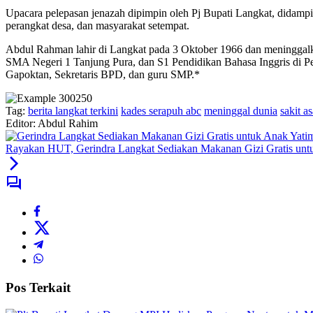
Upacara pelepasan jenazah dipimpin oleh Pj Bupati Langkat, didamp
perangkat desa, dan masyarakat setempat.
Abdul Rahman lahir di Langkat pada 3 Oktober 1966 dan meninggalka
SMA Negeri 1 Tanjung Pura, dan S1 Pendidikan Bahasa Inggris di Pe
Gapoktan, Sekretaris BPD, dan guru SMP.*
Tag:
berita langkat terkini
kades serapuh abc
meninggal dunia
sakit 
Editor: Abdul Rahim
Rayakan HUT, Gerindra Langkat Sediakan Makanan Gizi Gratis unt
Pos Terkait