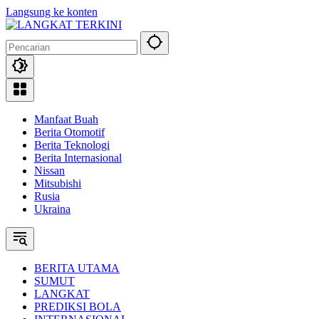
Langsung ke konten
Manfaat Buah
Berita Otomotif
Berita Teknologi
Berita Internasional
Nissan
Mitsubishi
Rusia
Ukraina
BERITA UTAMA
SUMUT
LANGKAT
PREDIKSI BOLA