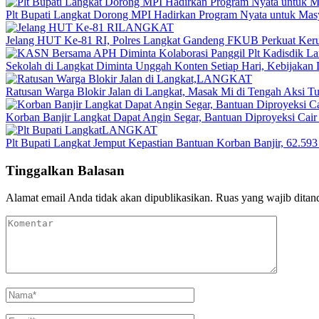
Plt Bupati Langkat Dorong MPI Hadirkan Program Nyata untuk Mas
LANGKAT
Jelang HUT Ke-81 RI, Polres Langkat Gandeng FKUB Perkuat Ker
Sekolah di Langkat Diminta Unggah Konten Setiap Hari, Kebijakan 
LANGKAT
Ratusan Warga Blokir Jalan di Langkat, Masak Mi di Tengah Aksi Tun
Korban Banjir Langkat Dapat Angin Segar, Bantuan Diproyeksi Cair
LANGKAT
Plt Bupati Langkat Jemput Kepastian Bantuan Korban Banjir, 62.59
Tinggalkan Balasan
Alamat email Anda tidak akan dipublikasikan.
Ruas yang wajib ditan