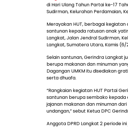
di Hari Ulang Tahun Partai ke-17 Ta
Sudirman, Kelurahan Perdamaian, K
Merayakan HUT, berbagai kegiatan 
santunan kepada ratusan anak yatim
Langkat, Jalan Jendral Sudirman, K
Langkat, Sumatera Utara, Kamis (6/
Selain santunan, Gerindra Langkat
berupa makanan dan minuman yang be
Dagangan UMKM itu disediakan grat
serta dhuafa.
“Rangkaian kegiatan HUT Partai Geri
santunan berupa sembako kepada ana
jajanan makanan dan minuman dari 
undangan,” sebut Ketua DPC Gerind
Anggota DPRD Langkat 2 periode in