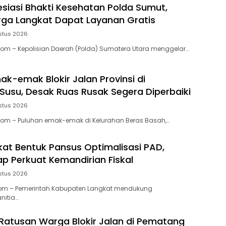
resiasi Bhakti Kesehatan Polda Sumut,
ga Langkat Dapat Layanan Gratis
stus 2026
Com – Kepolisian Daerah (Polda) Sumatera Utara menggelar…
ak-emak Blokir Jalan Provinsi di
Susu, Desak Ruas Rusak Segera Diperbaiki
stus 2026
Com – Puluhan emak-emak di Kelurahan Beras Basah,…
at Bentuk Pansus Optimalisasi PAD,
p Perkuat Kemandirian Fiskal
stus 2026
.com – Pemerintah Kabupaten Langkat mendukung
nitia…
II, Ratusan Warga Blokir Jalan di Pematang