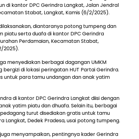
hun di kantor DPC Gerindra Langkat, Jalan Jendral
ecamatan Stabat, Langkat, Kamis (6/2/2025).
dilaksanakan, diantaranya potong tumpeng dan
 piatu serta duafa di kantor DPC Gerindra
elurahan Perdamaian, Kecamatan Stabat,
2/2025).
 juga menyediakan berbagai dagangan UMKM
rgizi di lokasi peringatan HUT Partai Gerindra.
is untuk para tamu undangan dan anak yatim
ndra di kantor DPC Gerindra Langkat diisi dengan
k yatim piatu dan dhuafa. Selain itu, berbagai
pedagang turut disediakan gratis untuk tamu
ra Langkat, Dedek Pradesa, usai potong tumpeng.
i juga menyampaikan, pentingnya kader Gerindra