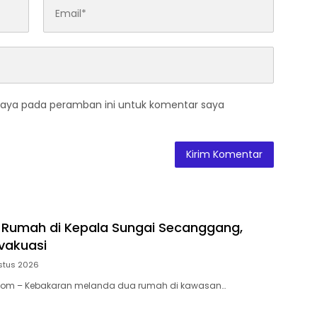
saya pada peramban ini untuk komentar saya
Rumah di Kepala Sungai Secanggang,
vakuasi
stus 2026
.Com – Kebakaran melanda dua rumah di kawasan…