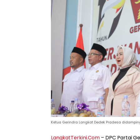
Ketua Gerindra Langkat Dedek Pradesa didampingi
LangkatTerkini.Com
– DPC Partai Ge