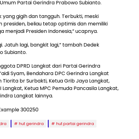
a Umum Partai Gerindra Prabowo Subianto.
 yang gigih dan tangguh. Terbukti, meski
 presiden, beliau tetap optimis dan memiliki
a menjadi Presiden Indonesia,” ucapnya.
gi. Jatuh lagi, bangkit lagi,” tambah Dedek
 Subianto.
nggota DPRD Langkat dari Partai Gerindra
l’aidi Syam, Bendahara DPC Gerindra Langkat
 Tiorita br Surbakti, Ketua Grib Jaya Langkat,
NI Langkat, Ketua MPC Pemuda Pancasila Langkat,
ndra Langkat lainnya.
dra
hut gerindra
hut partai gerindra