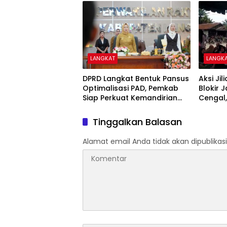
LANGKAT
LANGK
DPRD Langkat Bentuk Pansus
Aksi Ji
Optimalisasi PAD, Pemkab
Blokir 
Siap Perkuat Kemandirian
Cengal
Fiskal
Tuntut
Puluha
Tinggalkan Balasan
Alamat email Anda tidak akan dipublikasi