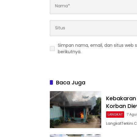
Simpan nama, email, dan situs web 
berikutnya.
Baca Juga
Kebakaran 
Korban Die
LANGKAT
7 Agu
LangkatTerkini