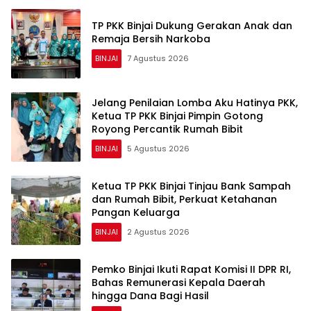
TP PKK Binjai Dukung Gerakan Anak dan
Remaja Bersih Narkoba
BINJAI
7 Agustus 2026
Jelang Penilaian Lomba Aku Hatinya PKK,
Ketua TP PKK Binjai Pimpin Gotong
Royong Percantik Rumah Bibit
BINJAI
5 Agustus 2026
Ketua TP PKK Binjai Tinjau Bank Sampah
dan Rumah Bibit, Perkuat Ketahanan
Pangan Keluarga
BINJAI
2 Agustus 2026
Pemko Binjai Ikuti Rapat Komisi II DPR RI,
Bahas Remunerasi Kepala Daerah
hingga Dana Bagi Hasil