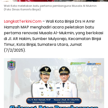
Wali Kota meletakan batu pertama pembanguna Musala Al Mukmin
(Foto: Dinas Kominfo Binjai)
LangkatTerkini.Com
– Wali Kota Binjai Drs H Amir
Hamzah MAP menghadiri acara peletakan batu
pertama renovasi Musala Al-Mukmin, yang berlokasi
di Jl. AR Hakim, Sumber Mulyorejo, Kecamatan Binjai
Timur, Kota Binjai, Sumatera Utara, Jumat
(7/2/2025).