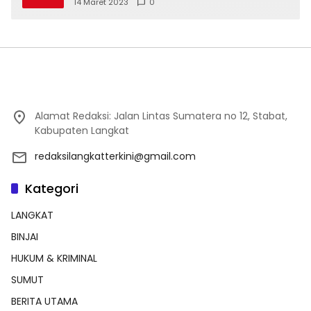
14 Maret 2023
0
Alamat Redaksi: Jalan Lintas Sumatera no 12, Stabat,
Kabupaten Langkat
redaksilangkatterkini@gmail.com
Kategori
LANGKAT
BINJAI
HUKUM & KRIMINAL
SUMUT
BERITA UTAMA