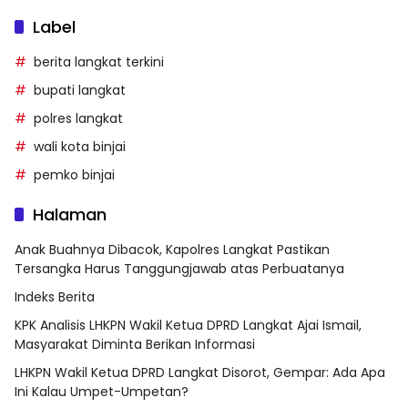
Label
berita langkat terkini
bupati langkat
polres langkat
wali kota binjai
pemko binjai
Halaman
Anak Buahnya Dibacok, Kapolres Langkat Pastikan
Tersangka Harus Tanggungjawab atas Perbuatanya
Indeks Berita
KPK Analisis LHKPN Wakil Ketua DPRD Langkat Ajai Ismail,
Masyarakat Diminta Berikan Informasi
LHKPN Wakil Ketua DPRD Langkat Disorot, Gempar: Ada Apa
Ini Kalau Umpet-Umpetan?