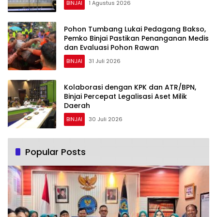
BINJAI
1 Agustus 2026
Pohon Tumbang Lukai Pedagang Bakso,
Pemko Binjai Pastikan Penanganan Medis
dan Evaluasi Pohon Rawan
BINJAI
31 Juli 2026
Kolaborasi dengan KPK dan ATR/BPN,
Binjai Percepat Legalisasi Aset Milik
Daerah
BINJAI
30 Juli 2026
Popular Posts