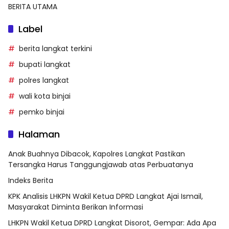
BERITA UTAMA
Label
berita langkat terkini
bupati langkat
polres langkat
wali kota binjai
pemko binjai
Halaman
Anak Buahnya Dibacok, Kapolres Langkat Pastikan
Tersangka Harus Tanggungjawab atas Perbuatanya
Indeks Berita
KPK Analisis LHKPN Wakil Ketua DPRD Langkat Ajai Ismail,
Masyarakat Diminta Berikan Informasi
LHKPN Wakil Ketua DPRD Langkat Disorot, Gempar: Ada Apa