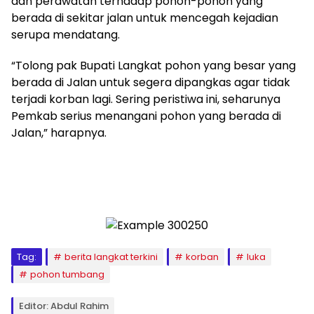
dan perawatan terhadap pohon-pohon yang
berada di sekitar jalan untuk mencegah kejadian
serupa mendatang.
“Tolong pak Bupati Langkat pohon yang besar yang
berada di Jalan untuk segera dipangkas agar tidak
terjadi korban lagi. Sering peristiwa ini, seharunya
Pemkab serius menangani pohon yang berada di
Jalan,” harapnya.
Tag:
berita langkat terkini
korban
luka
pohon tumbang
Editor: Abdul Rahim