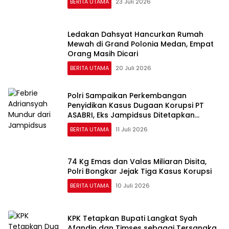
BERITA UTAMA
23 Juli 2026
Ledakan Dahsyat Hancurkan Rumah
Mewah di Grand Polonia Medan, Empat
Orang Masih Dicari
BERITA UTAMA
20 Juli 2026
Polri Sampaikan Perkembangan
Penyidikan Kasus Dugaan Korupsi PT
ASABRI, Eks Jampidsus Ditetapkan
Tersangka
BERITA UTAMA
11 Juli 2026
74 Kg Emas dan Valas Miliaran Disita,
Polri Bongkar Jejak Tiga Kasus Korupsi
BERITA UTAMA
10 Juli 2026
KPK Tetapkan Bupati Langkat Syah
Afandin dan Timses sebagai Tersangka