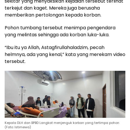
sekitar yang menyaksikan kejadian tersebut terlihat
terkejut dan kaget. Mereka juga berusaha
memberikan pertolongan kepada korban.
Pohon tumbang tersebut menimpa pengendara
yang melintas sehingga ada korban luka-luka.
“Ibu itu ya Allah, Astagfirullahaladzim, pecah
helmnya, ada yang kenal,” kata yang merekam video
tersebut.
Kepala DLH dan BPBD Langkat menjenguk korban yang tertimpa pohon
(Foto: Istimewa)