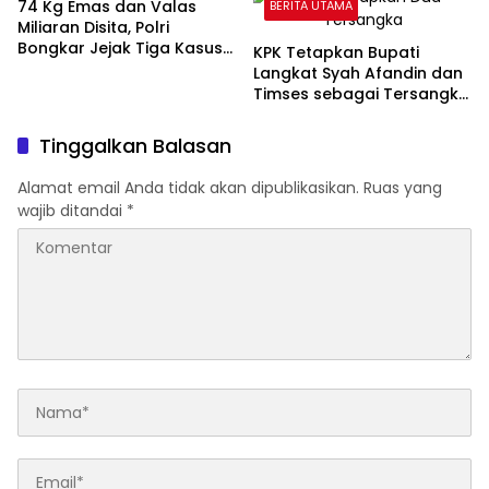
74 Kg Emas dan Valas
BERITA UTAMA
Miliaran Disita, Polri
Bongkar Jejak Tiga Kasus
KPK Tetapkan Bupati
Korupsi
Langkat Syah Afandin dan
Timses sebagai Tersangka
Suap Proyek
Tinggalkan Balasan
Alamat email Anda tidak akan dipublikasikan.
Ruas yang
wajib ditandai
*