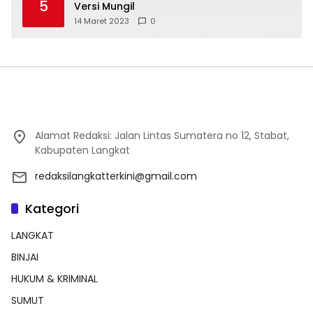
5
Versi Mungil
14 Maret 2023
0
Alamat Redaksi: Jalan Lintas Sumatera no 12, Stabat,
Kabupaten Langkat
redaksilangkatterkini@gmail.com
Kategori
LANGKAT
BINJAI
HUKUM & KRIMINAL
SUMUT