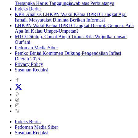
Tersangka Harus Tanggungjawab atas Perbuatanya
Indeks Berita
KPK Analisis LHKPN Wakil Ketua DPRD Langkat Ajai
Ismail, Masyarakat Diminta Berikan Informasi
LHKPN Wakil Ketua DPRD Langkat Disorot, Gempar: Ada
Apa Ini Kalau Umpet-Umpetan?
MTQ Ditutup, Camat Binjai Timur: Kita Wujudkan Insan
Qur’ani
Pedoman Media Siber
Pemko Binjai Komitmen Dukung Pengendalian Inflasi
Daerah 2025
Privacy Policy
Susunan Redaksi
Indeks Berita
Pedoman Media Siber
Susunan Redaksi