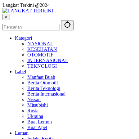
Langkat Terkini @2024
×
Kategori
NASIONAL
KESEHATAN
OTOMOTIF
INTERNASIONAL
TEKNOLOGI
Label
Manfaat Buah
Berita Otomotif
Berita Teknologi
Berita Internasional
Nissan
Mitsubishi
Rusia
Ukraina
Buat Lemon
Buat Apel
Laman
Indeks Berita