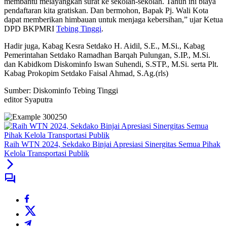
membantu melayangkan surat ke sekolah-sekolah. Tahun ini biaya
pendaftaran kita gratiskan. Dan bermohon, Bapak Pj. Wali Kota
dapat memberikan himbauan untuk menjaga kebersihan,” ujar Ketua
DPD BKPMRI
Tebing Tinggi
.
Hadir juga, Kabag Kesra Setdako H. Aidil, S.E., M.Si., Kabag
Pemerintahan Setdako Ramadhan Barqah Pulungan, S.IP., M.Si.
dan Kabidkom Diskominfo Iswan Suhendi, S.STP., M.Si. serta Plt.
Kabag Prokopim Setdako Faisal Ahmad, S.Ag.(rls)
Sumber: Diskominfo Tebing Tinggi
editor Syaputra
Raih WTN 2024, Sekdako Binjai Apresiasi Sinergitas Semua Pihak
Kelola Transportasi Publik