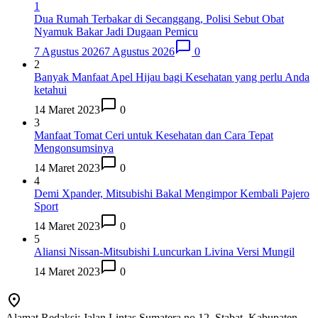
1
Dua Rumah Terbakar di Secanggang, Polisi Sebut Obat
Nyamuk Bakar Jadi Dugaan Pemicu
7 Agustus 2026
7 Agustus 2026
0
2
Banyak Manfaat Apel Hijau bagi Kesehatan yang perlu Anda
ketahui
14 Maret 2023
0
3
Manfaat Tomat Ceri untuk Kesehatan dan Cara Tepat
Mengonsumsinya
14 Maret 2023
0
4
Demi Xpander, Mitsubishi Bakal Mengimpor Kembali Pajero
Sport
14 Maret 2023
0
5
Aliansi Nissan-Mitsubishi Luncurkan Livina Versi Mungil
14 Maret 2023
0
Alamat Redaksi: Jalan Lintas Sumatera no 12, Stabat, Kabupaten