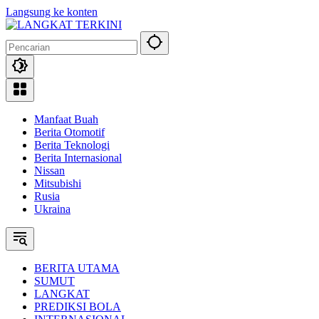
Langsung ke konten
Manfaat Buah
Berita Otomotif
Berita Teknologi
Berita Internasional
Nissan
Mitsubishi
Rusia
Ukraina
BERITA UTAMA
SUMUT
LANGKAT
PREDIKSI BOLA