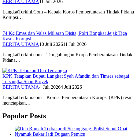
BERITA UTAMA
11 Juli 2026
LangkatTerkini.Com – Kepala Korps Pemberantasan Tindak Pidana
Korupsi…
74 Kg Emas dan Valas Miliaran Disita, Polri Bongkar Jejak Tiga
Kasus Korupsi
BERITA UTAMA
10 Juli 2026
11 Juli 2026
LangkatTerkini.com – Tim gabungan Korps Pemberantasan Tindak
Pidana…
KPK Tetapkan Bupati Langkat Syah Afandin dan Timses sebagai
Tersangka Suap Proyek
BERITA UTAMA
4 Juli 2026
4 Juli 2026
LangkatTerkini.com – Komisi Pemberantasan Korupsi (KPK) resmi
menetapkan…
Popular Posts