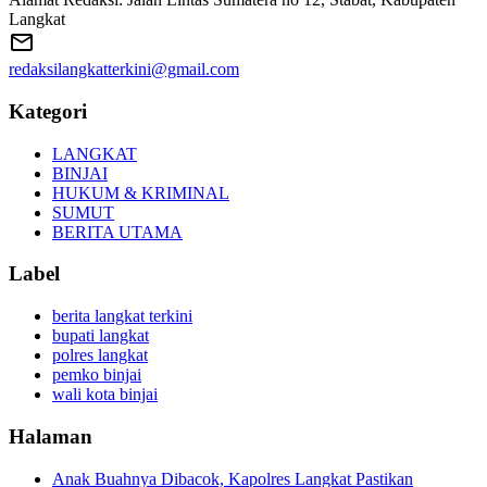
Langkat
redaksilangkatterkini@gmail.com
Kategori
LANGKAT
BINJAI
HUKUM & KRIMINAL
SUMUT
BERITA UTAMA
Label
berita langkat terkini
bupati langkat
polres langkat
pemko binjai
wali kota binjai
Halaman
Anak Buahnya Dibacok, Kapolres Langkat Pastikan