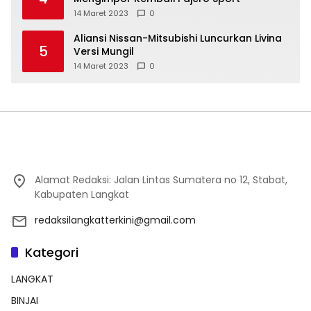
14 Maret 2023
0
Aliansi Nissan-Mitsubishi Luncurkan Livina
5
Versi Mungil
14 Maret 2023
0
Alamat Redaksi: Jalan Lintas Sumatera no 12, Stabat,
Kabupaten Langkat
redaksilangkatterkini@gmail.com
Kategori
LANGKAT
BINJAI