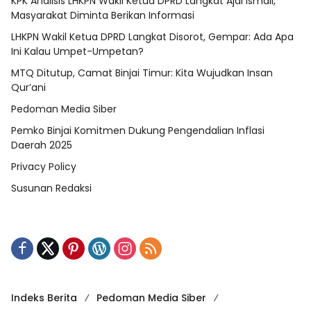
KPK Analisis LHKPN Wakil Ketua DPRD Langkat Ajai Ismail,
Masyarakat Diminta Berikan Informasi
LHKPN Wakil Ketua DPRD Langkat Disorot, Gempar: Ada Apa
Ini Kalau Umpet-Umpetan?
MTQ Ditutup, Camat Binjai Timur: Kita Wujudkan Insan
Qur’ani
Pedoman Media Siber
Pemko Binjai Komitmen Dukung Pengendalian Inflasi
Daerah 2025
Privacy Policy
Susunan Redaksi
Indeks Berita
Pedoman Media Siber