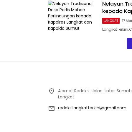
Nelayan Tr
kepada Ka
LANGKAT
17 Ma
LangkatTerkini.
Alamat Redaksi: Jalan Lintas Sumat
Langkat
redaksilangkatterkini@gmail.com