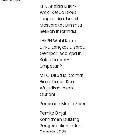
KPK Analisis LHKPN
Wakil Ketua DPRD
Langkat Ajai Ismail,
Masyarakat Diminta
Berikan Informasi
LHKPN Wakil Ketua
DPRD Langkat Disorot,
Gempar: Ada Apa Ini
Kalau Umpet-
Umpetan?
MTQ Ditutup, Camat
Binjai Timur: Kita
Wujudkan Insan
Qur’ani
Pedoman Media Siber
Pemko Binjai
Komitmen Dukung
Pengendalian Inflasi
Daerah 2025