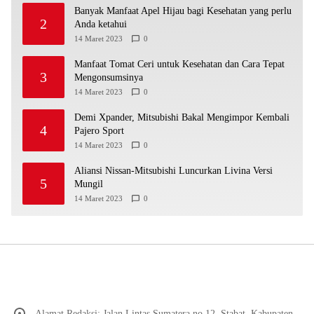
Banyak Manfaat Apel Hijau bagi Kesehatan yang perlu
2
Anda ketahui
14 Maret 2023
0
Manfaat Tomat Ceri untuk Kesehatan dan Cara Tepat
3
Mengonsumsinya
14 Maret 2023
0
Demi Xpander, Mitsubishi Bakal Mengimpor Kembali
4
Pajero Sport
14 Maret 2023
0
Aliansi Nissan-Mitsubishi Luncurkan Livina Versi
5
Mungil
14 Maret 2023
0
Alamat Redaksi: Jalan Lintas Sumatera no 12, Stabat, Kabupaten