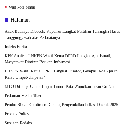
wali kota binjai
Halaman
Anak Buahnya Dibacok, Kapolres Langkat Pastikan Tersangka Harus
Tanggungjawab atas Perbuatanya
Indeks Berita
KPK Analisis LHKPN Wakil Ketua DPRD Langkat Ajai Ismail,
Masyarakat Diminta Berikan Informasi
LHKPN Wakil Ketua DPRD Langkat Disorot, Gempar: Ada Apa Ini
Kalau Umpet-Umpetan?
MTQ Ditutup, Camat Binjai Timur: Kita Wujudkan Insan Qur’ani
Pedoman Media Siber
Pemko Binjai Komitmen Dukung Pengendalian Inflasi Daerah 2025
Privacy Policy
Susunan Redaksi