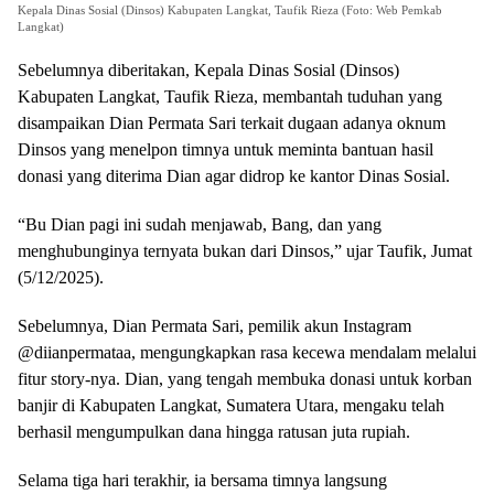
Kepala Dinas Sosial (Dinsos) Kabupaten Langkat, Taufik Rieza (Foto: Web Pemkab
Langkat)
Sebelumnya diberitakan, Kepala Dinas Sosial (Dinsos)
Kabupaten Langkat, Taufik Rieza, membantah tuduhan yang
disampaikan Dian Permata Sari terkait dugaan adanya oknum
Dinsos yang menelpon timnya untuk meminta bantuan hasil
donasi yang diterima Dian agar didrop ke kantor Dinas Sosial.
“Bu Dian pagi ini sudah menjawab, Bang, dan yang
menghubunginya ternyata bukan dari Dinsos,” ujar Taufik, Jumat
(5/12/2025).
Sebelumnya, Dian Permata Sari, pemilik akun Instagram
@diianpermataa, mengungkapkan rasa kecewa mendalam melalui
fitur story-nya. Dian, yang tengah membuka donasi untuk korban
banjir di Kabupaten Langkat, Sumatera Utara, mengaku telah
berhasil mengumpulkan dana hingga ratusan juta rupiah.
Selama tiga hari terakhir, ia bersama timnya langsung