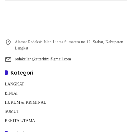
Alamat Redaksi: Jalan Lintas Sumatera no 12, Stabat, Kabupaten
Langkat
redaksilangkatterkini@gmail.com
Kategori
LANGKAT
BINJAI
HUKUM & KRIMINAL
SUMUT
BERITA UTAMA