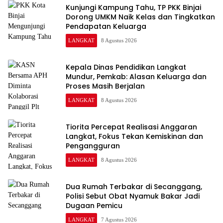
Kunjungi Kampung Tahu, TP PKK Binjai
Dorong UMKM Naik Kelas dan Tingkatkan
Pendapatan Keluarga
LANGKAT
8 Agustus 2026
Kepala Dinas Pendidikan Langkat
Mundur, Pemkab: Alasan Keluarga dan
Proses Masih Berjalan
LANGKAT
8 Agustus 2026
Tiorita Percepat Realisasi Anggaran
Langkat, Fokus Tekan Kemiskinan dan
Pengangguran
LANGKAT
8 Agustus 2026
Dua Rumah Terbakar di Secanggang,
Polisi Sebut Obat Nyamuk Bakar Jadi
Dugaan Pemicu
LANGKAT
7 Agustus 2026