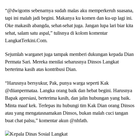
“@dwigoms sebenarnya sudah malas aku memperkeruh suasana,
tapi ini malah jadi begini. Makanya ku komen dan ku-up lagi ini.
Oke makasih abangda, sehat-sehat juga. Jangan lupa lari biar kita
sehat, salam satu aspal,” tulisnya di kolom komentar
LangkatTerkini.Com.
Sejumlah warganet juga tampak memberi dukungan kepada Dian
Permata Sari. Mereka menilai seharusnya Dinsos Langkat
berterima kasih atas kontribusi Dian.
“Harusnya bersyukur, Pak, punya warga seperti Kak
@diianpermataa. Langka orang baik dan hebat begini. Harusnya
Bapak apresiasi, berterima kasih, dan jalin hubungan yang baik.
Minta maaf kek. Terlepas itu hubungi tim Kak Dian orang Dinsos
atau yang mengatasnamakan Dinsos, bukan malah cuci tangan
buat chat palsu,” komentar akun @nhfath.