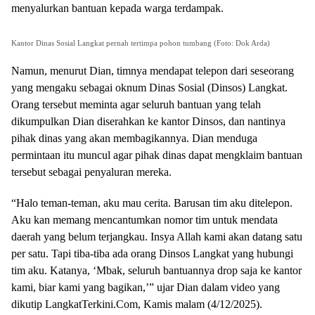
menyalurkan bantuan kepada warga terdampak.
Kantor Dinas Sosial Langkat pernah tertimpa pohon tumbang (Foto: Dok Arda)
Namun, menurut Dian, timnya mendapat telepon dari seseorang
yang mengaku sebagai oknum Dinas Sosial (Dinsos) Langkat.
Orang tersebut meminta agar seluruh bantuan yang telah
dikumpulkan Dian diserahkan ke kantor Dinsos, dan nantinya
pihak dinas yang akan membagikannya. Dian menduga
permintaan itu muncul agar pihak dinas dapat mengklaim bantuan
tersebut sebagai penyaluran mereka.
“Halo teman-teman, aku mau cerita. Barusan tim aku ditelepon.
Aku kan memang mencantumkan nomor tim untuk mendata
daerah yang belum terjangkau. Insya Allah kami akan datang satu
per satu. Tapi tiba-tiba ada orang Dinsos Langkat yang hubungi
tim aku. Katanya, ‘Mbak, seluruh bantuannya drop saja ke kantor
kami, biar kami yang bagikan,’” ujar Dian dalam video yang
dikutip LangkatTerkini.Com, Kamis malam (4/12/2025).