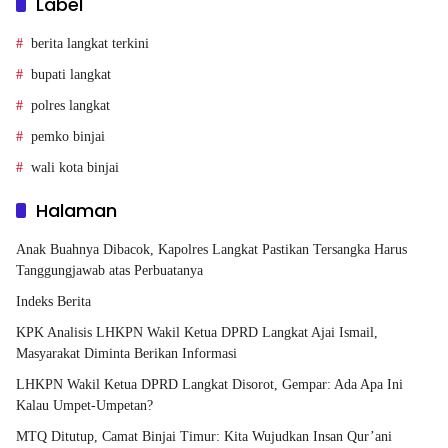
Label
berita langkat terkini
bupati langkat
polres langkat
pemko binjai
wali kota binjai
Halaman
Anak Buahnya Dibacok, Kapolres Langkat Pastikan Tersangka Harus
Tanggungjawab atas Perbuatanya
Indeks Berita
KPK Analisis LHKPN Wakil Ketua DPRD Langkat Ajai Ismail,
Masyarakat Diminta Berikan Informasi
LHKPN Wakil Ketua DPRD Langkat Disorot, Gempar: Ada Apa Ini
Kalau Umpet-Umpetan?
MTQ Ditutup, Camat Binjai Timur: Kita Wujudkan Insan Qur’ani