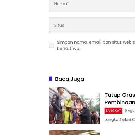
Simpan nama, email, dan situs web 
berikutnya.
Baca Juga
Tutup Gras
Pembinaan 
LANGKAT
9 Agu
LangkatTerkini.C