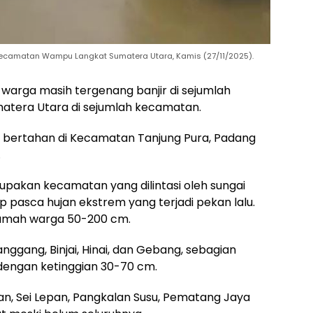
Kecamatan Wampu Langkat Sumatera Utara, Kamis (27/11/2025).
warga masih tergenang banjir di sejumlah
tera Utara di sejumlah kecamatan.
h bertahan di Kecamatan Tanjung Pura, Padang
.
akan kecamatan yang dilintasi oleh sungai
pasca hujan ekstrem yang terjadi pekan lalu.
rumah warga 50-200 cm.
ggang, Binjai, Hinai, dan Gebang, sebagian
dengan ketinggian 30-70 cm.
, Sei Lepan, Pangkalan Susu, Pematang Jaya