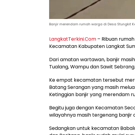
Banjir merendam rumah warga di Desa Stungkit 
LangkatTerkini.Com
– Ribuan rumah 
Kecamatan Kabupaten Langkat Suma
Dari amatan wartawan, banjir masi
Tualang, Wampu dan Sawit Sebrang
Ke empat kecamatan tersebut merup
Batang Serangan yang masih meluap 
Ketinggian banjir yang merendam 
Begitu juga dengan Kecamatan Secan
wilayahnya masih tergenang banjir 
Sedangkan untuk kecamatan Babalan