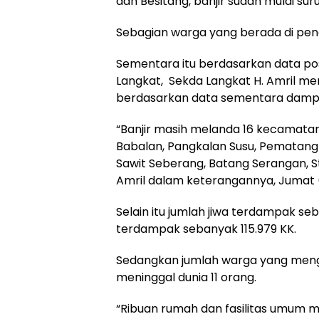
dan Besitang, banjir sudah mulai su
Sebagian warga yang berada di pen
Sementara itu berdasarkan data p
Langkat,
Sekda Langkat H. Amril 
berdasarkan data sementara dampa
“Banjir masih melanda 16 kecamatan
Babalan, Pangkalan Susu, Pematang 
Sawit Seberang, Batang Serangan, St
Amril dalam keterangannya, Jumat 
Selain itu jumlah jiwa terdampak se
terdampak sebanyak 115.979 KK.
Sedangkan jumlah warga yang meng
meninggal dunia 11 orang.
“Ribuan rumah dan fasilitas umum m