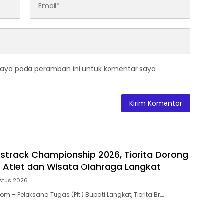
saya pada peramban ini untuk komentar saya
strack Championship 2026, Tiorita Dorong
Atlet dan Wisata Olahraga Langkat
stus 2026
om – Pelaksana Tugas (Plt.) Bupati Langkat, Tiorita Br….