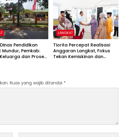
AT
LANGKAT
Dinas Pendidikan
Tiorita Percepat Realisasi
t Mundur, Pemkab:
Anggaran Langkat, Fokus
 Keluarga dan Proses
Tekan Kemiskinan dan
erjalan
Pengangguran
kan.
Ruas yang wajib ditandai
*