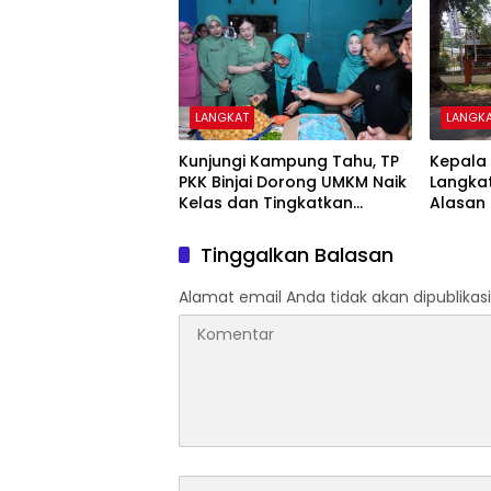
LANGKAT
LANGK
Kunjungi Kampung Tahu, TP
Kepala 
PKK Binjai Dorong UMKM Naik
Langka
Kelas dan Tingkatkan
Alasan
Pendapatan Keluarga
Masih B
Tinggalkan Balasan
Alamat email Anda tidak akan dipublikasi