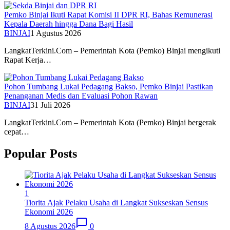
Pemko Binjai Ikuti Rapat Komisi II DPR RI, Bahas Remunerasi
Kepala Daerah hingga Dana Bagi Hasil
BINJAI
1 Agustus 2026
LangkatTerkini.Com – Pemerintah Kota (Pemko) Binjai mengikuti
Rapat Kerja…
Pohon Tumbang Lukai Pedagang Bakso, Pemko Binjai Pastikan
Penanganan Medis dan Evaluasi Pohon Rawan
BINJAI
31 Juli 2026
LangkatTerkini.Com – Pemerintah Kota (Pemko) Binjai bergerak
cepat…
Popular Posts
1
Tiorita Ajak Pelaku Usaha di Langkat Sukseskan Sensus
Ekonomi 2026
8 Agustus 2026
0