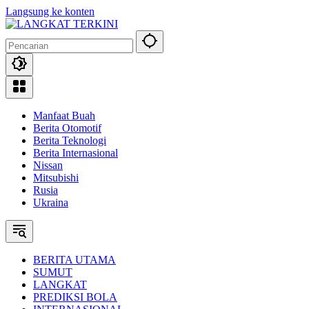
Langsung ke konten
Manfaat Buah
Berita Otomotif
Berita Teknologi
Berita Internasional
Nissan
Mitsubishi
Rusia
Ukraina
BERITA UTAMA
SUMUT
LANGKAT
PREDIKSI BOLA