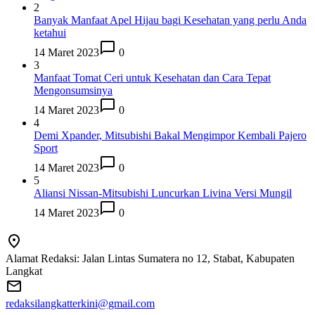
2
Banyak Manfaat Apel Hijau bagi Kesehatan yang perlu Anda
ketahui
14 Maret 2023
0
3
Manfaat Tomat Ceri untuk Kesehatan dan Cara Tepat
Mengonsumsinya
14 Maret 2023
0
4
Demi Xpander, Mitsubishi Bakal Mengimpor Kembali Pajero
Sport
14 Maret 2023
0
5
Aliansi Nissan-Mitsubishi Luncurkan Livina Versi Mungil
14 Maret 2023
0
Alamat Redaksi: Jalan Lintas Sumatera no 12, Stabat, Kabupaten
Langkat
redaksilangkatterkini@gmail.com