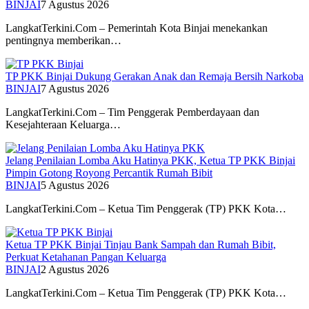
BINJAI
7 Agustus 2026
LangkatTerkini.Com – Pemerintah Kota Binjai menekankan
pentingnya memberikan…
TP PKK Binjai Dukung Gerakan Anak dan Remaja Bersih Narkoba
BINJAI
7 Agustus 2026
LangkatTerkini.Com – Tim Penggerak Pemberdayaan dan
Kesejahteraan Keluarga…
Jelang Penilaian Lomba Aku Hatinya PKK, Ketua TP PKK Binjai
Pimpin Gotong Royong Percantik Rumah Bibit
BINJAI
5 Agustus 2026
LangkatTerkini.Com – Ketua Tim Penggerak (TP) PKK Kota…
Ketua TP PKK Binjai Tinjau Bank Sampah dan Rumah Bibit,
Perkuat Ketahanan Pangan Keluarga
BINJAI
2 Agustus 2026
LangkatTerkini.Com – Ketua Tim Penggerak (TP) PKK Kota…