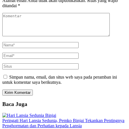
Alamat email Anda tidak akan dipublikasikan.
Ruas yang wajib
ditandai
*
Simpan nama, email, dan situs web saya pada peramban ini
untuk komentar saya berikutnya.
Baca Juga
Peringati Hari Lansia Sedunia, Pemko Binjai Tekankan Pentingnya
Penghormatan dan Perhatian kepada Lansia