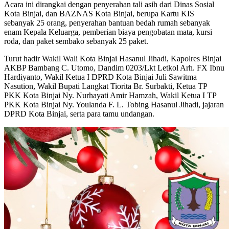
Acara ini dirangkai dengan penyerahan tali asih dari Dinas Sosial
Kota Binjai, dan BAZNAS Kota Binjai, berupa Kartu KIS
sebanyak 25 orang, penyerahan bantuan bedah rumah sebanyak
enam Kepala Keluarga, pemberian biaya pengobatan mata, kursi
roda, dan paket sembako sebanyak 25 paket.
Turut hadir Wakil Wali Kota Binjai Hasanul Jihadi, Kapolres Binjai
AKBP Bambang C. Utomo, Dandim 0203/Lkt Letkol Arh. FX Ibnu
Hardiyanto, Wakil Ketua I DPRD Kota Binjai Juli Sawitma
Nasution, Wakil Bupati Langkat Tiorita Br. Surbakti, Ketua TP
PKK Kota Binjai Ny. Nurhayati Amir Hamzah, Wakil Ketua I TP
PKK Kota Binjai Ny. Youlanda F. L. Tobing Hasanul Jihadi, jajaran
DPRD Kota Binjai, serta para tamu undangan.