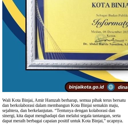
Wali Kota Binjai, Amir Hamzah berharap, semua pihak terus bersatu
dan berkolaborasi dalam membangun Kota Binjai semakin maju,
sejahtera, dan berkelanjutan. “Tentunya dengan kolaborasi dan
sinergi, kita dapat menghadapi dan melalui segala tantangan, serta
dapat meraih berbagai capaian positif untuk Kota Binjai,” ucapnya.