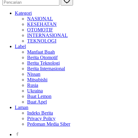
Kategori
NASIONAL
KESEHATAN
OTOMOTIF
INTERNASIONAL
TEKNOLOGI
Label
Manfaat Buah
Berita Otomotif
Berita Teknologi
Berita Internasional
Nissan
Mitsubishi
Rusia
Ukraina
Buat Lemon
Buat Apel
Laman
Indeks Berita
Privacy Policy
Pedoman Media Siber