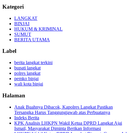
Kategori
LANGKAT
BINJAI
HUKUM & KRIMINAL
SUMUT
BERITA UTAMA
Label
berita langkat terkini
bupati langkat
polres langkat
pemko binjai
wali kota binjai
Halaman
Anak Buahnya Dibacok, Kapolres Langkat Pastikan
Tersangka Harus Tanggungjawab atas Perbuatanya
Indeks Berita
KPK Analisis LHKPN Wakil Ketua DPRD Langkat Ajai
Ismail, Masyarakat Diminta Berikan Informasi