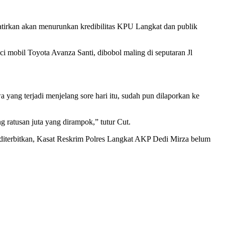
watirkan akan menurunkan kredibilitas KPU Langkat dan publik
 mobil Toyota Avanza Santi, dibobol maling di seputaran Jl
 yang terjadi menjelang sore hari itu, sudah pun dilaporkan ke
g ratusan juta yang dirampok,” tutur Cut.
i diterbitkan, Kasat Reskrim Polres Langkat AKP Dedi Mirza belum