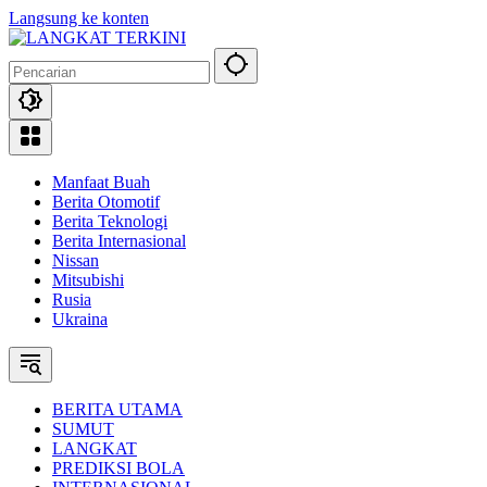
Langsung ke konten
Manfaat Buah
Berita Otomotif
Berita Teknologi
Berita Internasional
Nissan
Mitsubishi
Rusia
Ukraina
BERITA UTAMA
SUMUT
LANGKAT
PREDIKSI BOLA