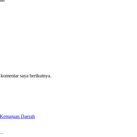
 komentar saya berikutnya.
r Kemajuan Daerah
a…