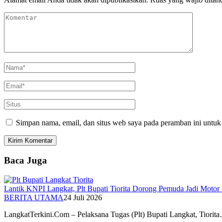
Simpan nama, email, dan situs web saya pada peramban ini untuk
Baca Juga
Lantik KNPI Langkat, Plt Bupati Tiorita Dorong Pemuda Jadi Moto
BERITA UTAMA
24 Juli 2026
LangkatTerkini.Com – Pelaksana Tugas (Plt) Bupati Langkat, Tiorit