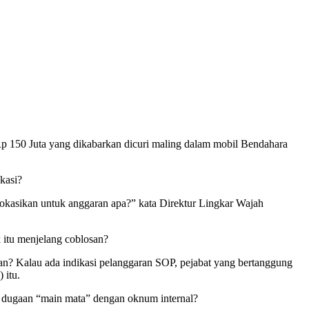
150 Juta yang dikabarkan dicuri maling dalam mobil Bendahara
kasi?
okasikan untuk anggaran apa?” kata Direktur Lingkar Wajah
itu menjelang coblosan?
? Kalau ada indikasi pelanggaran SOP, pejabat yang bertanggung
 itu.
a dugaan “main mata” dengan oknum internal?