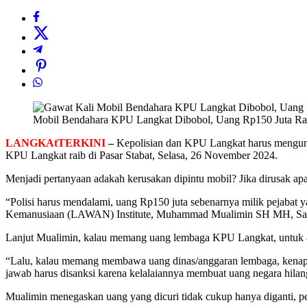
Mobil Bendahara KPU Langkat Dibobol, Uang Rp150 Juta Ra
LANGKAtTERKINI
–
Kepolisian dan KPU Langkat harus mengung
KPU Langkat raib di Pasar Stabat, Selasa, 26 November 2024.
Menjadi pertanyaan adakah kerusakan dipintu mobil? Jika dirusak ap
“Polisi harus mendalami, uang Rp150 juta sebenarnya milik pejabat
Kemanusiaan (LAWAN) Institute, Muhammad Mualimin SH MH, Sab
Lanjut Mualimin, kalau memang uang lembaga KPU Langkat, untuk a
“Lalu, kalau memang membawa uang dinas/anggaran lembaga, kenapa 
jawab harus disanksi karena kelalaiannya membuat uang negara hil
Mualimin menegaskan uang yang dicuri tidak cukup hanya diganti, p