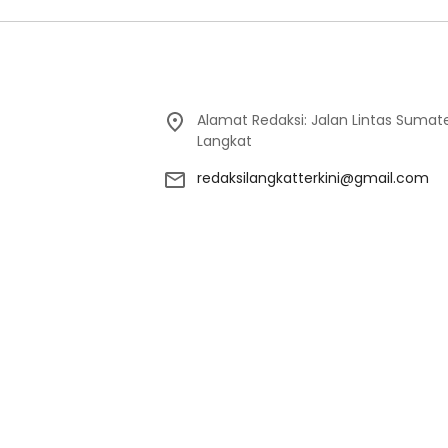
Alamat Redaksi: Jalan Lintas Sumat
Langkat
redaksilangkatterkini@gmail.com