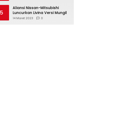
Aliansi Nissan-Mitsubishi
5
Luncurkan Livina Versi Mungil
14 Maret 2023
0