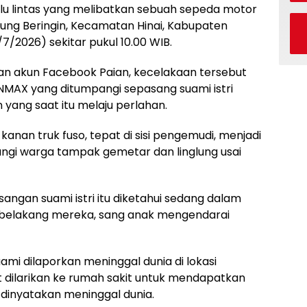
lu lintas yang melibatkan sebuah sepeda motor
njung Beringin, Kecamatan Hinai, Kabupaten
7/2026) sekitar pukul 10.00 WIB.
an akun Facebook Paian, kecelakaan tersebut
MAX yang ditumpangi sepasang suami istri
yang saat itu melaju perlahan.
kanan truk fuso, tepat di sisi pengemudi, menjadi
atangi warga tampak gemetar dan linglung usai
angan suami istri itu diketahui sedang dalam
 belakang mereka, sang anak mengendarai
ami dilaporkan meninggal dunia di lokasi
t dilarikan ke rumah sakit untuk mendapatkan
dinyatakan meninggal dunia.