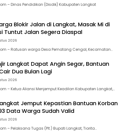
Com – Dinas Pendidikan (Disdik) Kabupaten Langkat
rga Blokir Jalan di Langkat, Masak Mi di
i Tuntut Jalan Segera Diaspal
stus 2026
.Com – Ratusan warga Desa Pematang Cengal, Kecamatan…
jir Langkat Dapat Angin Segar, Bantuan
Cair Dua Bulan Lagi
stus 2026
Com – Ketua Aliansi Menjemput Keadilan Kabupaten Langkat,…
 Langkat Jemput Kepastian Bantuan Korban
.593 Data Warga Sudah Valid
stus 2026
om – Pelaksana Tugas (Plt.) Bupati Langkat, Tiorita…