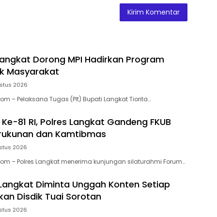
 Langkat Dorong MPI Hadirkan Program
uk Masyarakat
stus 2026
om – Pelaksana Tugas (Plt) Bupati Langkat Tiorita…
 Ke-81 RI, Polres Langkat Gandeng FKUB
erukunan dan Kamtibmas
stus 2026
Com – Polres Langkat menerima kunjungan silaturahmi Forum…
 Langkat Diminta Unggah Konten Setiap
akan Disdik Tuai Sorotan
stus 2026