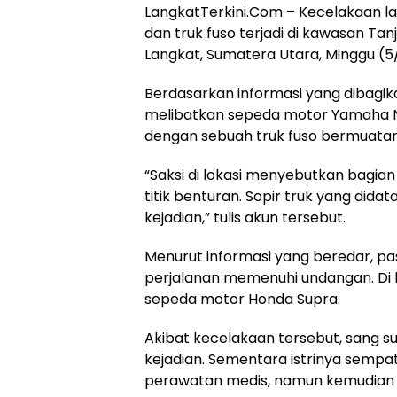
LangkatTerkini.Com – Kecelakaan la
dan truk fuso terjadi di kawasan Ta
Langkat, Sumatera Utara, Minggu (5/
Berdasarkan informasi yang dibagik
melibatkan sepeda motor Yamaha N
dengan sebuah truk fuso bermuatan 
“Saksi di lokasi menyebutkan bagian 
titik benturan. Sopir truk yang did
kejadian,” tulis akun tersebut.
Menurut informasi yang beredar, pas
perjalanan memenuhi undangan. Di
sepeda motor Honda Supra.
Akibat kecelakaan tersebut, sang su
kejadian. Sementara istrinya sempa
perawatan medis, namun kemudian 