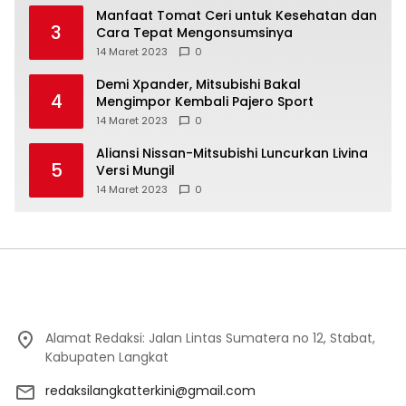
Manfaat Tomat Ceri untuk Kesehatan dan
3
Cara Tepat Mengonsumsinya
14 Maret 2023
0
Demi Xpander, Mitsubishi Bakal
4
Mengimpor Kembali Pajero Sport
14 Maret 2023
0
Aliansi Nissan-Mitsubishi Luncurkan Livina
5
Versi Mungil
14 Maret 2023
0
Alamat Redaksi: Jalan Lintas Sumatera no 12, Stabat,
Kabupaten Langkat
redaksilangkatterkini@gmail.com