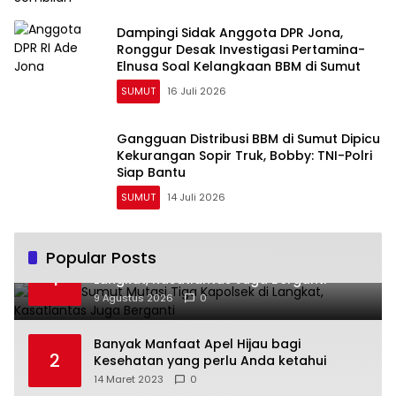
Dampingi Sidak Anggota DPR Jona,
Ronggur Desak Investigasi Pertamina-
Elnusa Soal Kelangkaan BBM di Sumut
SUMUT
16 Juli 2026
Gangguan Distribusi BBM di Sumut Dipicu
Kekurangan Sopir Truk, Bobby: TNI-Polri
Siap Bantu
SUMUT
14 Juli 2026
Popular Posts
Kapolda Sumut Mutasi Tiga Kapolsek di
1
Langkat, Kasatlantas Juga Berganti
9 Agustus 2026
0
Banyak Manfaat Apel Hijau bagi
2
Kesehatan yang perlu Anda ketahui
14 Maret 2023
0