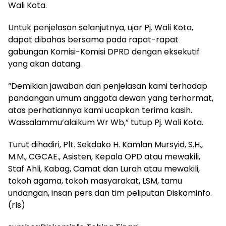
Wali Kota.
Untuk penjelasan selanjutnya, ujar Pj. Wali Kota,
dapat dibahas bersama pada rapat-rapat
gabungan Komisi-Komisi DPRD dengan eksekutif
yang akan datang.
“Demikian jawaban dan penjelasan kami terhadap
pandangan umum anggota dewan yang terhormat,
atas perhatiannya kami ucapkan terima kasih.
Wassalammu’alaikum Wr Wb,” tutup Pj. Wali Kota.
Turut dihadiri, Plt. Sekdako H. Kamlan Mursyid, S.H.,
M.M., CGCAE., Asisten, Kepala OPD atau mewakili,
Staf Ahli, Kabag, Camat dan Lurah atau mewakili,
tokoh agama, tokoh masyarakat, LSM, tamu
undangan, insan pers dan tim peliputan Diskominfo.
(rls)