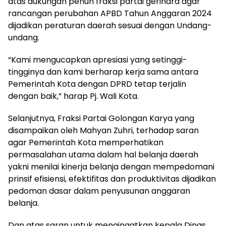
atas dukungan penuh fraksi partai gerindra agar
rancangan perubahan APBD Tahun Anggaran 2024
dijadikan peraturan daerah sesuai dengan Undang-
undang.
“Kami mengucapkan apresiasi yang setinggi-
tingginya dan kami berharap kerja sama antara
Pemerintah Kota dengan DPRD tetap terjalin
dengan baik,” harap Pj. Wali Kota.
Selanjutnya, Fraksi Partai Golongan Karya yang
disampaikan oleh Mahyan Zuhri, terhadap saran
agar Pemerintah Kota memperhatikan
permasalahan utama dalam hal belanja daerah
yakni menilai kinerja belanja dengan mempedomani
prinsif efisiensi, efektifitas dan produktivitas dijadikan
pedoman dasar dalam penyusunan anggaran
belanja.
Dan atas saran untuk mengingatkan kepala Dinas