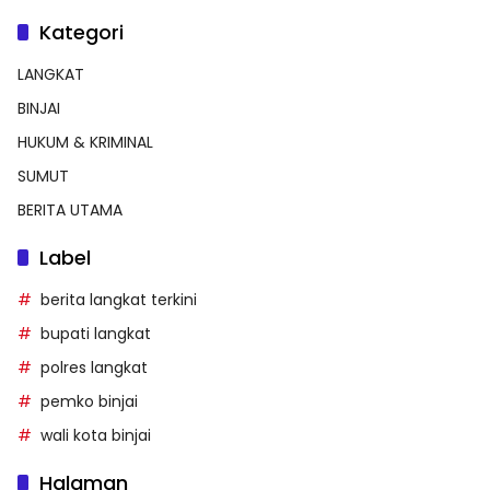
Kategori
LANGKAT
BINJAI
HUKUM & KRIMINAL
SUMUT
BERITA UTAMA
Label
berita langkat terkini
bupati langkat
polres langkat
pemko binjai
wali kota binjai
Halaman