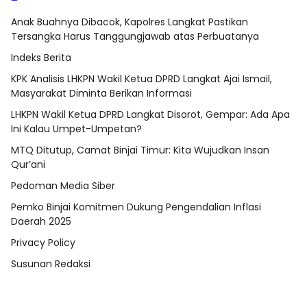
Anak Buahnya Dibacok, Kapolres Langkat Pastikan
Tersangka Harus Tanggungjawab atas Perbuatanya
Indeks Berita
KPK Analisis LHKPN Wakil Ketua DPRD Langkat Ajai Ismail,
Masyarakat Diminta Berikan Informasi
LHKPN Wakil Ketua DPRD Langkat Disorot, Gempar: Ada Apa
Ini Kalau Umpet-Umpetan?
MTQ Ditutup, Camat Binjai Timur: Kita Wujudkan Insan
Qur’ani
Pedoman Media Siber
Pemko Binjai Komitmen Dukung Pengendalian Inflasi
Daerah 2025
Privacy Policy
Susunan Redaksi