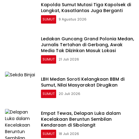
Kapolda Sumut Mutasi Tiga Kapolsek di
Langkat, Kasatlantas Juga Berganti
SUMUT
9 Agustus 2026
Ledakan Guncang Grand Polonia Medan,
Jurnalis Tertahan di Gerbang, Awak
Media Tak Diizinkan Masuk Lokasi
SUMUT
21 Juli 2026
LBH Medan Soroti Kelangkaan BBM di
Sumut, Nilai Masyarakat Dirugikan
SUMUT
20 Juli 2026
Empat Tewas, Delapan Luka dalam
Kecelakaan Beruntun Sembilan
Kendaraan di Sibolangit
SUMUT
18 Juli 2026