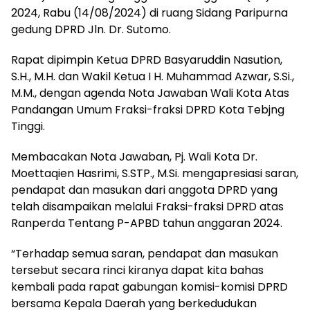
2024, Rabu (14/08/2024) di ruang Sidang Paripurna
gedung DPRD Jln. Dr. Sutomo.
Rapat dipimpin Ketua DPRD Basyaruddin Nasution,
S.H., M.H. dan Wakil Ketua I H. Muhammad Azwar, S.Si.,
M.M., dengan agenda Nota Jawaban Wali Kota Atas
Pandangan Umum Fraksi-fraksi DPRD Kota Tebjng
Tinggi.
Membacakan Nota Jawaban, Pj. Wali Kota Dr.
Moettaqien Hasrimi, S.STP., M.Si. mengapresiasi saran,
pendapat dan masukan dari anggota DPRD yang
telah disampaikan melalui Fraksi-fraksi DPRD atas
Ranperda Tentang P-APBD tahun anggaran 2024.
“Terhadap semua saran, pendapat dan masukan
tersebut secara rinci kiranya dapat kita bahas
kembali pada rapat gabungan komisi-komisi DPRD
bersama Kepala Daerah yang berkedudukan