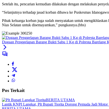
Setelah itu, pencarian kemudian dilakukan dengan melakukan penyela
“Selanjutnya terhadap jasad korban dibawa ke Puskesmas Idanogawo un
Pihak keluarga korban juga sudah menyatakan untuk mengikhlaskan k
Nias Selatan untuk disemayamkan,” pungkasnya.(bbs)
Dugaan Penggelapan Barang Bukti Sabu 1 Kg di Polresta Barelang 
Pos Terkait
BERITA UTAMA
Lantik KNPI Langkat, Plt Bupati Tiorita Dorong Pemuda Jadi Moto
BERITA UTAMA