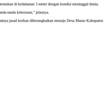
ditemukan di kedalaman 3 meter dengan kondisi meninggal dunia.
nda-tanda kekerasan,” jelasnya.
anjutnya jasad korban diberangkatkan menuju Desa Marao Kabupaten