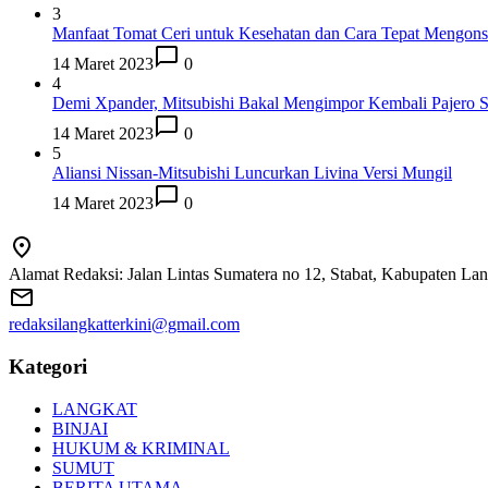
3
Manfaat Tomat Ceri untuk Kesehatan dan Cara Tepat Mengon
14 Maret 2023
0
4
Demi Xpander, Mitsubishi Bakal Mengimpor Kembali Pajero S
14 Maret 2023
0
5
Aliansi Nissan-Mitsubishi Luncurkan Livina Versi Mungil
14 Maret 2023
0
Alamat Redaksi: Jalan Lintas Sumatera no 12, Stabat, Kabupaten La
redaksilangkatterkini@gmail.com
Kategori
LANGKAT
BINJAI
HUKUM & KRIMINAL
SUMUT
BERITA UTAMA