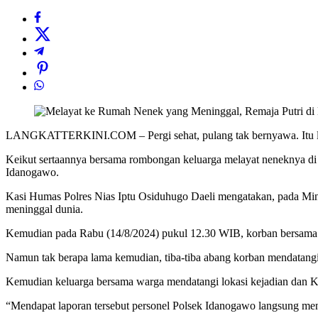
LANGKATTERKINI.COM – Pergi sehat, pulang tak bernyawa. Itu lah 
Keikut sertaannya bersama rombongan keluarga melayat neneknya di
Idanogawo.
Kasi Humas Polres Nias Iptu Osiduhugo Daeli mengatakan, pada Min
meninggal dunia.
Kemudian pada Rabu (14/8/2024) pukul 12.30 WIB, korban bersama 
Namun tak berapa lama kemudian, tiba-tiba abang korban mendatang
Kemudian keluarga bersama warga mendatangi lokasi kejadian dan K
“Mendapat laporan tersebut personel Polsek Idanogawo langsung men