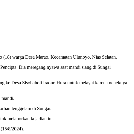
o (18) warga Desa Marao, Kecamatan Ulunoyo, Nias Selatan.
Pencipta. Dia meregang nyawa saat mandi siang di Sungai
ng ke Desa Sisobaholi Iraono Hura untuk melayat karena neneknya
 mandi.
orban tenggelam di Sungai.
uk melaporkan kejadian ini.
(15/8/2024).