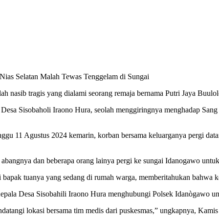
nasib tragis yang dialami seorang remaja bernama Putri Jaya Buulol
 Desa Sisobaholi Iraono Hura, seolah menggiringnya menghadap Sang 
ggu 11 Agustus 2024 kemarin, korban bersama keluarganya pergi data
abangnya dan beberapa orang lainya pergi ke sungai Idanogawo untuk
i bapak tuanya yang sedang di rumah warga, memberitahukan bahwa k
epala Desa Sisobahili Iraono Hura menghubungi Polsek Idanògawo unt
datangi lokasi bersama tim medis dari puskesmas,” ungkapnya, Kamis 