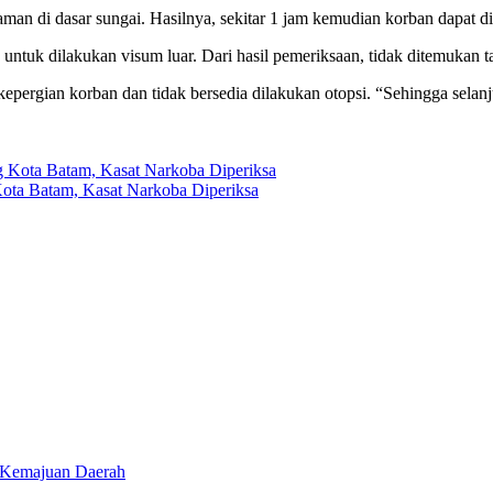
man di dasar sungai. Hasilnya, sekitar 1 jam kemudian korban dapat 
tuk dilakukan visum luar. Dari hasil pemeriksaan, tidak ditemukan ta
epergian korban dan tidak bersedia dilakukan otopsi. “Sehingga sel
Kota Batam, Kasat Narkoba Diperiksa
r Kemajuan Daerah