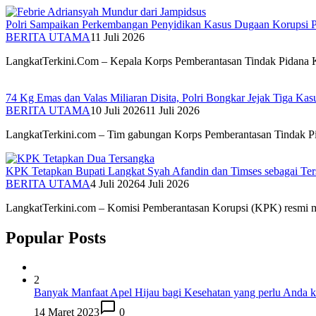
Polri Sampaikan Perkembangan Penyidikan Kasus Dugaan Korupsi 
BERITA UTAMA
11 Juli 2026
LangkatTerkini.Com – Kepala Korps Pemberantasan Tindak Pidana
74 Kg Emas dan Valas Miliaran Disita, Polri Bongkar Jejak Tiga Kas
BERITA UTAMA
10 Juli 2026
11 Juli 2026
LangkatTerkini.com – Tim gabungan Korps Pemberantasan Tindak 
KPK Tetapkan Bupati Langkat Syah Afandin dan Timses sebagai Te
BERITA UTAMA
4 Juli 2026
4 Juli 2026
LangkatTerkini.com – Komisi Pemberantasan Korupsi (KPK) resmi
Popular Posts
2
Banyak Manfaat Apel Hijau bagi Kesehatan yang perlu Anda k
14 Maret 2023
0