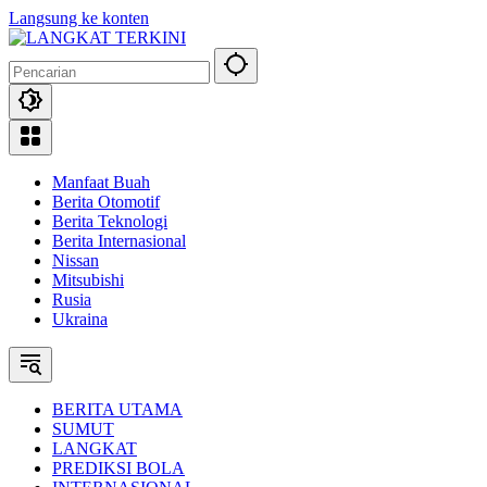
Langsung ke konten
Manfaat Buah
Berita Otomotif
Berita Teknologi
Berita Internasional
Nissan
Mitsubishi
Rusia
Ukraina
BERITA UTAMA
SUMUT
LANGKAT
PREDIKSI BOLA