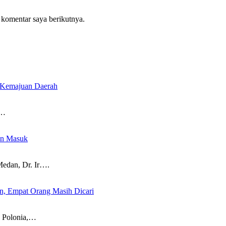
 komentar saya berikutnya.
r Kemajuan Daerah
a…
an Masuk
dan, Dr. Ir….
, Empat Orang Masih Dicari
d Polonia,…