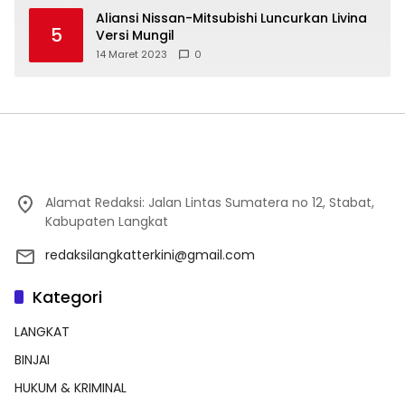
Aliansi Nissan-Mitsubishi Luncurkan Livina
5
Versi Mungil
14 Maret 2023
0
Alamat Redaksi: Jalan Lintas Sumatera no 12, Stabat,
Kabupaten Langkat
redaksilangkatterkini@gmail.com
Kategori
LANGKAT
BINJAI
HUKUM & KRIMINAL