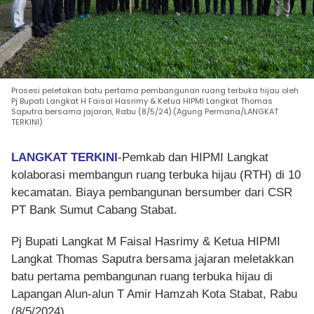
Prosesi peletakan batu pertama pembangunan ruang terbuka hijau oleh
Pj Bupati Langkat H Faisal Hasrimy & Ketua HIPMI Langkat Thomas
Saputra bersama jajaran, Rabu (8/5/24).(Agung Permana/LANGKAT
TERKINI)
LANGKAT TERKINI
-Pemkab dan HIPMI Langkat
kolaborasi membangun ruang terbuka hijau (RTH) di 10
kecamatan. Biaya pembangunan bersumber dari CSR
PT Bank Sumut Cabang Stabat.
Pj Bupati Langkat M Faisal Hasrimy & Ketua HIPMI
Langkat Thomas Saputra bersama jajaran meletakkan
batu pertama pembangunan ruang terbuka hijau di
Lapangan Alun-alun T Amir Hamzah Kota Stabat, Rabu
(8/5/2024).