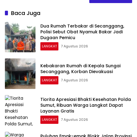
Baca Juga
Dua Rumah Terbakar di Secanggang,
Polisi Sebut Obat Nyamuk Bakar Jadi
Dugaan Pemicu
LANGKAT
7 Agustus 2026
Kebakaran Rumah di Kepala Sungai
Secanggang, Korban Dievakuasi
LANGKAT
7 Agustus 2026
Tiorita Apresiasi Bhakti Kesehatan Polda
Sumut, Ribuan Warga Langkat Dapat
Layanan Gratis
LANGKAT
7 Agustus 2026
Puluhan Emak-emak Blokir Jalan Provinsi