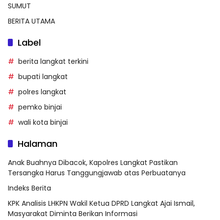
SUMUT
BERITA UTAMA
Label
berita langkat terkini
bupati langkat
polres langkat
pemko binjai
wali kota binjai
Halaman
Anak Buahnya Dibacok, Kapolres Langkat Pastikan
Tersangka Harus Tanggungjawab atas Perbuatanya
Indeks Berita
KPK Analisis LHKPN Wakil Ketua DPRD Langkat Ajai Ismail,
Masyarakat Diminta Berikan Informasi