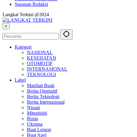
Susunan Redaksi
Langkat Terkini @2024
×
Kategori
NASIONAL
KESEHATAN
OTOMOTIF
INTERNASIONAL
TEKNOLOGI
Label
Manfaat Buah
Berita Otomotif
Berita Teknologi
Berita Internasional
Nissan
Mitsubishi
Rusia
Ukraina
Buat Lemon
Buat Apel