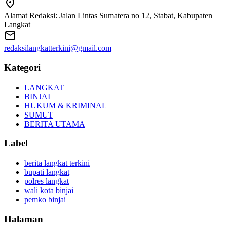
Alamat Redaksi: Jalan Lintas Sumatera no 12, Stabat, Kabupaten
Langkat
redaksilangkatterkini@gmail.com
Kategori
LANGKAT
BINJAI
HUKUM & KRIMINAL
SUMUT
BERITA UTAMA
Label
berita langkat terkini
bupati langkat
polres langkat
wali kota binjai
pemko binjai
Halaman