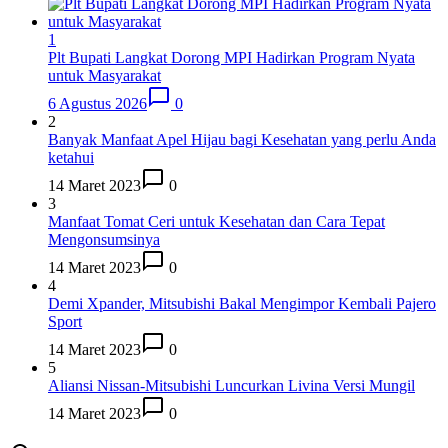
1
Plt Bupati Langkat Dorong MPI Hadirkan Program Nyata
untuk Masyarakat
6 Agustus 2026
0
2
Banyak Manfaat Apel Hijau bagi Kesehatan yang perlu Anda
ketahui
14 Maret 2023
0
3
Manfaat Tomat Ceri untuk Kesehatan dan Cara Tepat
Mengonsumsinya
14 Maret 2023
0
4
Demi Xpander, Mitsubishi Bakal Mengimpor Kembali Pajero
Sport
14 Maret 2023
0
5
Aliansi Nissan-Mitsubishi Luncurkan Livina Versi Mungil
14 Maret 2023
0