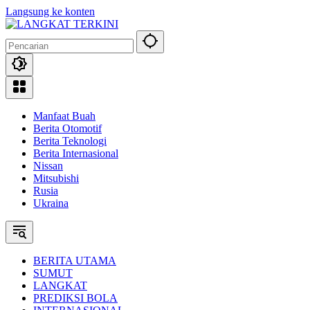
Langsung ke konten
Manfaat Buah
Berita Otomotif
Berita Teknologi
Berita Internasional
Nissan
Mitsubishi
Rusia
Ukraina
BERITA UTAMA
SUMUT
LANGKAT
PREDIKSI BOLA