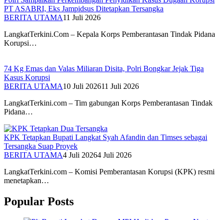
PT ASABRI, Eks Jampidsus Ditetapkan Tersangka
BERITA UTAMA
11 Juli 2026
LangkatTerkini.Com – Kepala Korps Pemberantasan Tindak Pidana
Korupsi…
74 Kg Emas dan Valas Miliaran Disita, Polri Bongkar Jejak Tiga
Kasus Korupsi
BERITA UTAMA
10 Juli 2026
11 Juli 2026
LangkatTerkini.com – Tim gabungan Korps Pemberantasan Tindak
Pidana…
KPK Tetapkan Bupati Langkat Syah Afandin dan Timses sebagai
Tersangka Suap Proyek
BERITA UTAMA
4 Juli 2026
4 Juli 2026
LangkatTerkini.com – Komisi Pemberantasan Korupsi (KPK) resmi
menetapkan…
Popular Posts