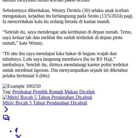
Sebelumnya diberitakan, Wenny Destria (30) selaku anak korban
mengatakan, kejadian itu berlangsung pada Senin (13/5/2024) pagi.
Ia menceritakan kala itu sedang berada di kamar mandi.
“Setelah itu, saya mendengar ada keributan di depan rumah. Terus,
saya keluar lah dan melihat ibu sudah terduduk di depan pintu
rumah,” kata Wenny.
“Di situ ibu saya mendapat luka bakar di bagian wajah dan
tubuhnya. Lalu saya langsung membawa ibu ke RS Haji,”
tambahnya. Setelah itu, dirinya mendatangi kantor polisi terdekat
untuk membuat laporan. Dia menyampaikan sejauh ini diketahui
pelaku berinisial S.(bbs)
Tag:
Pembakar Pemilik Rumah Makan Diciduk
Miris! Bocah 5 Tahun Pendarahan Dicabuli