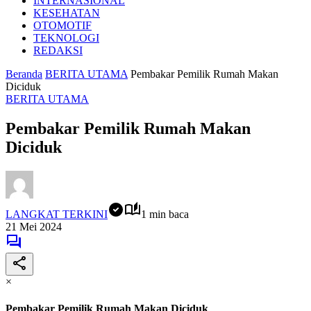
INTERNASIONAL
KESEHATAN
OTOMOTIF
TEKNOLOGI
REDAKSI
Beranda
BERITA UTAMA
Pembakar Pemilik Rumah Makan
Diciduk
BERITA UTAMA
Pembakar Pemilik Rumah Makan
Diciduk
LANGKAT TERKINI
1 min baca
21 Mei 2024
×
Pembakar Pemilik Rumah Makan Diciduk