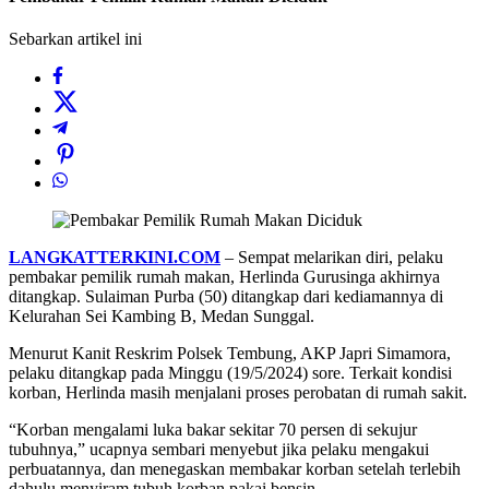
Sebarkan artikel ini
LANGKATTERKINI.COM
– Sempat melarikan diri, pelaku
pembakar pemilik rumah makan, Herlinda Gurusinga akhirnya
ditangkap. Sulaiman Purba (50) ditangkap dari kediamannya di
Kelurahan Sei Kambing B, Medan Sunggal.
Menurut Kanit Reskrim Polsek Tembung, AKP Japri Simamora,
pelaku ditangkap pada Minggu (19/5/2024) sore. Terkait kondisi
korban, Herlinda masih menjalani proses perobatan di rumah sakit.
“Korban mengalami luka bakar sekitar 70 persen di sekujur
tubuhnya,” ucapnya sembari menyebut jika pelaku mengakui
perbuatannya, dan menegaskan membakar korban setelah terlebih
dahulu menyiram tubuh korban pakai bensin.