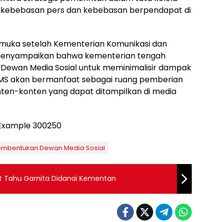
n kebebasan pers dan kebebasan berpendapat di
ka setelah Kementerian Komunikasi dan
 menyampaikan bahwa kementerian tengah
ewan Media Sosial untuk meminimalisir dampak
DMS akan bermanfaat sebagai ruang pemberian
en-konten yang dapat ditampilkan di media
embentukan Dewan Media Sosial
ut Tahu Garnita Didanai Kementan