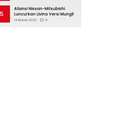
Aliansi Nissan-Mitsubishi
5
Luncurkan Livina Versi Mungil
14 Maret 2023
0