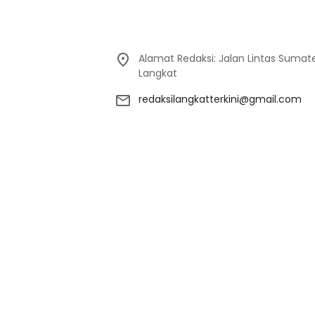
Alamat Redaksi: Jalan Lintas Sumat
Langkat
redaksilangkatterkini@gmail.com