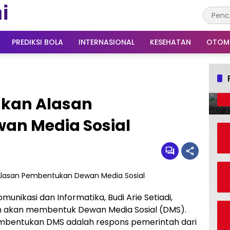
PREDIKSI BOLA
INTERNASIONAL
KESEHATAN
OTOM
skan Alasan
an Media Sosial
munikasi dan Informatika, Budi Arie Setiadi,
 akan membentuk Dewan Media Sosial (DMS).
mbentukan DMS adalah respons pemerintah dari