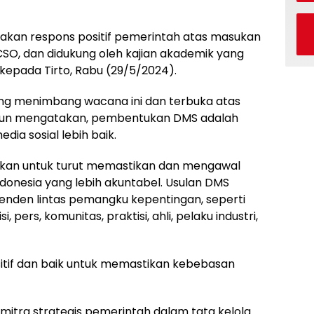
an respons positif pemerintah atas masukan
SO, dan didukung oleh kajian akademik yang
 kepada Tirto, Rabu (29/5/2024).
ng menimbang wacana ini dan terbuka atas
 pun mengatakan, pembentukan DMS adalah
ia sosial lebih baik.
ukan untuk turut memastikan dan mengawal
 Indonesia yang lebih akuntabel. Usulan DMS
ependen lintas pemangku kepentingan, seperti
, pers, komunitas, praktisi, ahli, pelaku industri,
itif dan baik untuk memastikan kebebasan
mitra strategis pemerintah dalam tata kelola