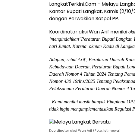
LangkatTerkini.Com – Melayu Langk
Kantor Bupati Langkat, Kamis (2/10
dengan Perwakilan Satpol PP.
Koordinator aksi Wan Arif menilai
okn
‘mengindahkan’ Peraturan Bupati Langkat.
D
hari Jumat. Karena oknum Kadis di Langkat 
Adapun, sebut Arif , Peraturan Daerah Ka
Kebudayaan Daerah, Peraturan Bupati Lan
Daerah Nomor 4 Tahun 2024 Tentang Pemaj
Nomor 430-19/Ins/2025 Tentang Pelaksanaa
Pelaksanaan Peraturan Daerah Nomor 4 T
“Kami menilai masih banyak Pimpinan OPD
tidak ingin mengimplementasikan Regulasi 
Koordinator aksi Wan Arif (Foto: Istimewa)