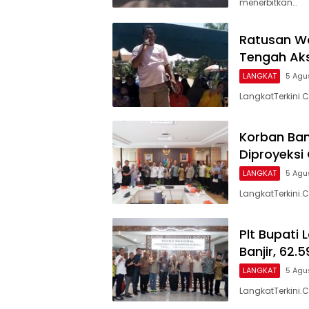
menerbitkan…
Ratusan Wa
Tengah Aks
LANGKAT
5 Agu
LangkatTerkini
Korban Ban
Diproyeksi 
LANGKAT
5 Agu
LangkatTerkini.
Plt Bupati
Banjir, 62
LANGKAT
5 Agu
LangkatTerkini.C