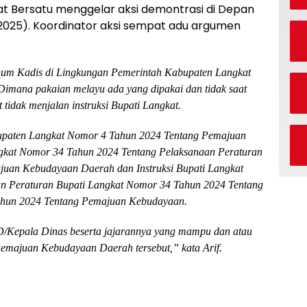
at Bersatu menggelar aksi demontrasi di Depan
/2025). Koordinator aksi sempat adu argumen
um Kadis di Lingkungan Pemerintah Kabupaten Langkat
imana pakaian melayu ada yang dipakai dan tidak saat
tidak menjalan instruksi Bupati Langkat.
bupaten Langkat Nomor 4 Tahun 2024 Tentang Pemajuan
gkat Nomor 34 Tahun 2024 Tentang Pelaksanaan Peraturan
uan Kebudayaan Daerah dan Instruksi Bupati Langkat
n Peraturan Bupati Langkat Nomor 34 Tahun 2024 Tentang
ahun 2024 Tentang Pemajuan Kebudayaan.
/Kepala Dinas beserta jajarannya yang mampu dan atau
Pemajuan Kebudayaan Daerah tersebut,” kata Arif.