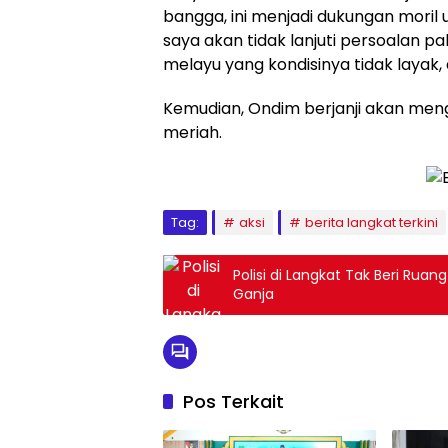
bangga, ini menjadi dukungan moril
saya akan tidak lanjuti persoalan 
melayu yang kondisinya tidak layak,
Kemudian, Ondim berjanji akan men
meriah.
Tag:
aksi
berita langkat terkini
Polisi di Langkat Tak Beri Ru
Ganja
Pos Terkait