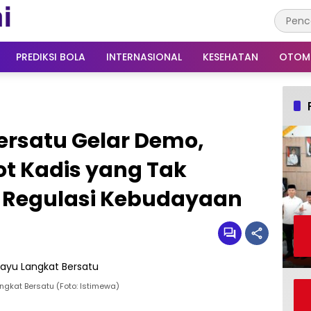
PREDIKSI BOLA
INTERNASIONAL
KESEHATAN
OTOM
ersatu Gelar Demo,
ot Kadis yang Tak
 Regulasi Kebudayaan
gkat Bersatu (Foto: Istimewa)