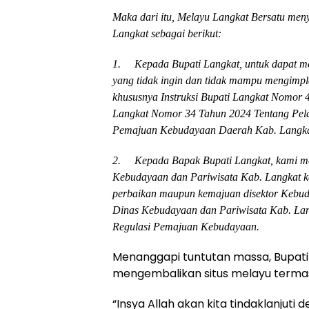
Maka dari itu, Melayu Langkat Bersatu m
Langkat sebagai berikut:
1.
Kepada Bupati Langkat, untuk dapat 
yang tidak ingin dan tidak mampu mengim
khususnya Instruksi Bupati Langkat Nomor 
Langkat Nomor 34 Tahun 2024 Tentang Pel
Pemajuan Kebudayaan Daerah Kab. Langka
2.
Kepada Bapak Bupati Langkat, kami m
Kebudayaan dan Pariwisata Kab. Langkat kar
perbaikan maupun kemajuan disektor Kebu
Dinas Kebudayaan dan Pariwisata Kab. Lan
Regulasi Pemajuan Kebudayaan.
Menanggapi tuntutan massa, Bupati 
mengembalikan situs melayu terma
“Insya Allah akan kita tindaklanjuti