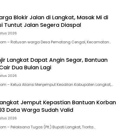
rga Blokir Jalan di Langkat, Masak Mi di
i Tuntut Jalan Segera Diaspal
stus 2026
.Com – Ratusan warga Desa Pematang Cengal, Kecamatan…
jir Langkat Dapat Angin Segar, Bantuan
Cair Dua Bulan Lagi
stus 2026
Com – Ketua Aliansi Menjemput Keadilan Kabupaten Langkat,…
 Langkat Jemput Kepastian Bantuan Korban
.593 Data Warga Sudah Valid
stus 2026
om – Pelaksana Tugas (Plt.) Bupati Langkat, Tiorita…