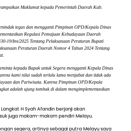
enyampaikan Maklumat kepada Pemerintah Daerah Kab.
menindak tegas dan mengganti Pimpinan OPD/Kepala Dinas
plementasikan Regulasi Pemajuan Kebudayaan Daerah
430-19/Ins/2025 Tentang Pelaksanaan Peraturan Bupati
aksanaan Peraturan Daerah Nomor 4 Tahun 2024 Tentang
t.
eminta kepada Bapak untuk Segera mengganti Kepala Dinas
ena kami nilai sudah terlalu lama menjabat dan tidak ada
dayaan dan Pariwisata. Karena Pimpinan OPD/Kepala
gkat adalah ujung tombak di dalam mengimplementasikan
Langkat H Syah Afandin berjanji akan
suk juga makam-makam pendiri Melayu.
 dengan segera, artinya sebagai putra Melayu saya