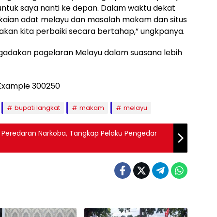
 untuk saya nanti ke depan. Dalam waktu dekat
pakaian adat melayu dan masalah makam dan situs
 akan kita perbaiki secara bertahap,” ungkpanya.
gadakan pagelaran Melayu dalam suasana lebih
bupati langkat
makam
melayu
ang Peredaran Narkoba, Tangkap Pelaku Pengedar