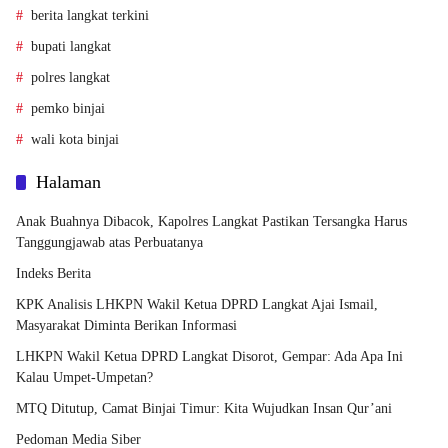
berita langkat terkini
bupati langkat
polres langkat
pemko binjai
wali kota binjai
Halaman
Anak Buahnya Dibacok, Kapolres Langkat Pastikan Tersangka Harus
Tanggungjawab atas Perbuatanya
Indeks Berita
KPK Analisis LHKPN Wakil Ketua DPRD Langkat Ajai Ismail,
Masyarakat Diminta Berikan Informasi
LHKPN Wakil Ketua DPRD Langkat Disorot, Gempar: Ada Apa Ini
Kalau Umpet-Umpetan?
MTQ Ditutup, Camat Binjai Timur: Kita Wujudkan Insan Qur’ani
Pedoman Media Siber