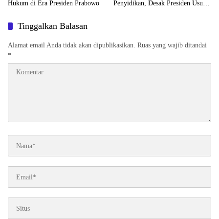
Hukum di Era Presiden Prabowo
Penyidikan, Desak Presiden Usut
Obstruction of Justice
Tinggalkan Balasan
Alamat email Anda tidak akan dipublikasikan.
Ruas yang wajib ditandai
*