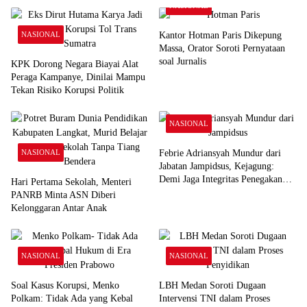
NASIONAL
NASIONAL
Kantor Hotman Paris Dikepung
Massa, Orator Soroti Pernyataan
soal Jurnalis
KPK Dorong Negara Biayai Alat
Peraga Kampanye, Dinilai Mampu
Tekan Risiko Korupsi Politik
NASIONAL
NASIONAL
Febrie Adriansyah Mundur dari
Jabatan Jampidsus, Kejagung:
Demi Jaga Integritas Penegakan
Hari Pertama Sekolah, Menteri
Hukum
PANRB Minta ASN Diberi
Kelonggaran Antar Anak
NASIONAL
NASIONAL
Soal Kasus Korupsi, Menko
LBH Medan Soroti Dugaan
Polkam: Tidak Ada yang Kebal
Intervensi TNI dalam Proses