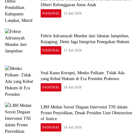
Diberi Kelonggaran Antar Anak
NASIONAL
12 Juli 2026
Febrie Adriansyah Mundur dari Jabatan Jampidsus,
Kejagung: Demi Jaga Integritas Penegakan Hukum
NASIONAL
11 Juli 2026
Soal Kasus Korupsi, Menko Polkam: Tidak Ada
yang Kebal Hukum di Era Presiden Prabowo
NASIONAL
10 Juli 2026
LBH Medan Soroti Dugaan Intervensi TNI dalam
Proses Penyidikan, Desak Presiden Usut Obstruction
of Justice
NASIONAL
10 Juli 2026