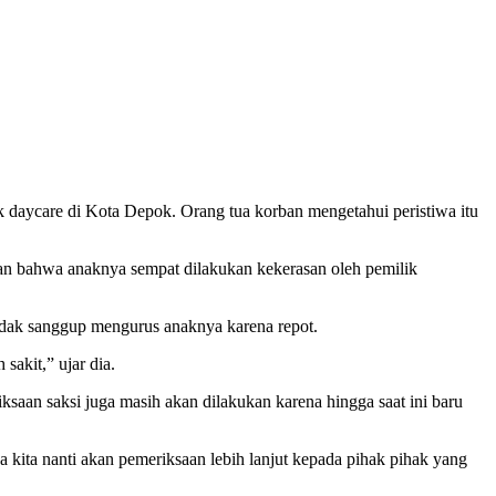
k daycare di Kota Depok. Orang tua korban mengetahui peristiwa itu
orban bahwa anaknya sempat dilakukan kekerasan oleh pemilik
tidak sanggup mengurus anaknya karena repot.
akit,” ujar dia.
saan saksi juga masih akan dilakukan karena hingga saat ini baru
 kita nanti akan pemeriksaan lebih lanjut kepada pihak pihak yang