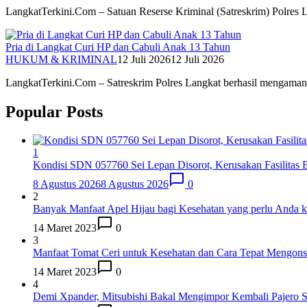
LangkatTerkini.Com – Satuan Reserse Kriminal (Satreskrim) Polres
Pria di Langkat Curi HP dan Cabuli Anak 13 Tahun
HUKUM & KRIMINAL
12 Juli 2026
12 Juli 2026
LangkatTerkini.Com – Satreskrim Polres Langkat berhasil mengam
Popular Posts
1
Kondisi SDN 057760 Sei Lepan Disorot, Kerusakan Fasilitas Be
8 Agustus 2026
8 Agustus 2026
0
2
Banyak Manfaat Apel Hijau bagi Kesehatan yang perlu Anda k
14 Maret 2023
0
3
Manfaat Tomat Ceri untuk Kesehatan dan Cara Tepat Mengon
14 Maret 2023
0
4
Demi Xpander, Mitsubishi Bakal Mengimpor Kembali Pajero S