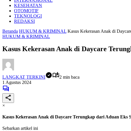
INTERNASIONAL
KESEHATAN
OTOMOTIF
TEKNOLOGI
REDAKSI
Beranda
HUKUM & KRIMINAL
Kasus Kekerasan Anak di Daycare
HUKUM & KRIMINAL
Kasus Kekerasan Anak di Daycare Terungk
LANGKAT TERKINI
2 min baca
1 Agustus 2024
×
Kasus Kekerasan Anak di Daycare Terungkap dari Aduan Eks S
Sebarkan artikel ini