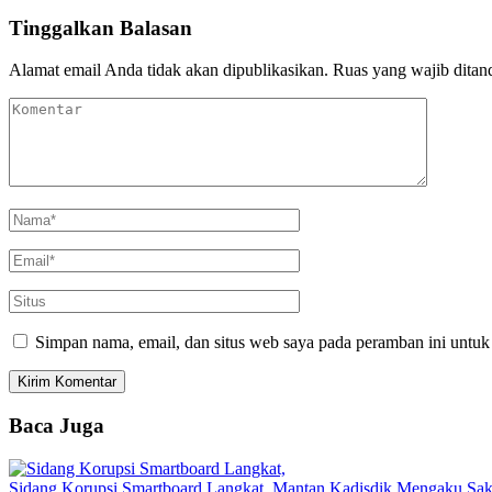
Tinggalkan Balasan
Alamat email Anda tidak akan dipublikasikan.
Ruas yang wajib ditan
Simpan nama, email, dan situs web saya pada peramban ini untuk
Baca Juga
Sidang Korupsi Smartboard Langkat, Mantan Kadisdik Mengaku Sak