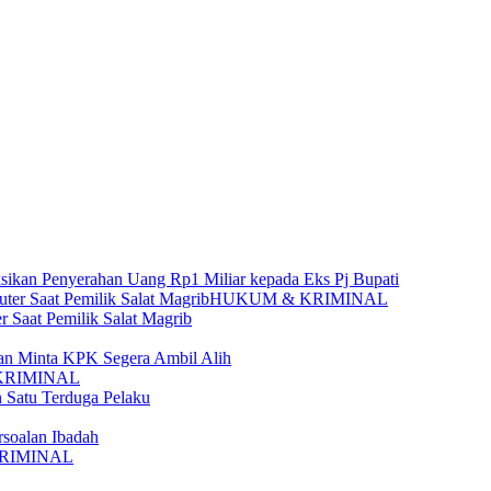
sikan Penyerahan Uang Rp1 Miliar kepada Eks Pj Bupati
HUKUM & KRIMINAL
 Saat Pemilik Salat Magrib
n Minta KPK Segera Ambil Alih
KRIMINAL
 Satu Terduga Pelaku
soalan Ibadah
RIMINAL