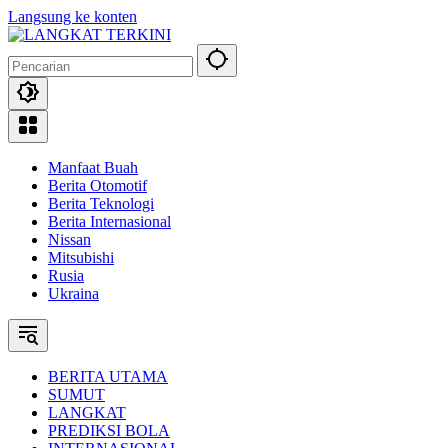
Langsung ke konten
Manfaat Buah
Berita Otomotif
Berita Teknologi
Berita Internasional
Nissan
Mitsubishi
Rusia
Ukraina
BERITA UTAMA
SUMUT
LANGKAT
PREDIKSI BOLA