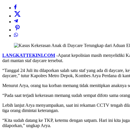
LANGKATTEKINI.COM
-Aparat kepolisian masih menyelidiki K
dari mantan staf daycare tersebut.
“Tanggal 24 Juli itu dilaporkan salah satu staf yang ada di daycare,
daycare,” tutur Kapolres Metro Depok, Kombes Arya Perdana di kant
Menurut Arya, orang tua korban memang tidak menitipkan anaknya seti
“Pada saat terjadi kekerasan memang sudah sempat difoto sama orang 
Lebih lanjut Arya menyampaikan, saat ini rekaman CCTV tengah dilak
tiga orang dimintai keterangan.
“Kita sudah datang ke TKP, ketemu dengan satpam. Hari ini kita juga
dilaporkan,” ungkap Arya.