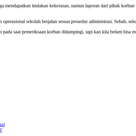
 mendapatkan tindakan kekerasan, namun laporan dari pihak korban 
operasional sekolah berjalan sesuai prosedur administrasi. Sebab, seko
ada saat pemeriksaan korban didampingi, tapi kan kita belum bisa mem
taf