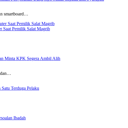
aan smartboard…
 Saat Pemilik Salat Magrib
n Minta KPK Segera Ambil Alih
Medan…
 Satu Terduga Pelaku
soalan Ibadah