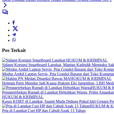
Pos Terkait
HUKUM & KRIMINAL
Sidang Korupsi Smartboard Langkat, Mantan Kadisdik Mengaku Sak
Modus Ambil Laptop Servis, Pria Gondol Barang dari Toko Komputer
HUKUM & KRIMINAL
Hotman Paris Mundur Jadi Kuasa Hukum Eks Jampidsus, LBH Meda
HUKUM & 
Penggerebekan Rumah di Langkat Hebohkan Warga, Polisi Amankan
HUKUM & KRIMINAL
Kasus KDRT di Langkat, Suami Muda Diduga Pukul Istri Gegara Per
HUKUM & K
Pria di Langkat Curi HP dan Cabuli Anak 13 Tahun