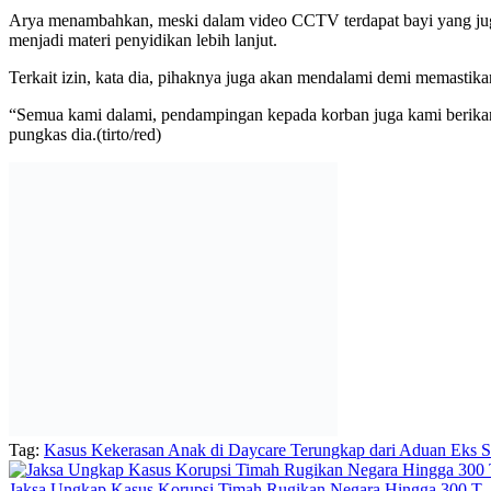
Arya menambahkan, meski dalam video CCTV terdapat bayi yang juga
menjadi materi penyidikan lebih lanjut.
Terkait izin, kata dia, pihaknya juga akan mendalami demi memastikan 
“Semua kami dalami, pendampingan kepada korban juga kami berikan p
pungkas dia.(tirto/red)
Tag:
Kasus Kekerasan Anak di Daycare Terungkap dari Aduan Eks S
Jaksa Ungkap Kasus Korupsi Timah Rugikan Negara Hingga 300 T