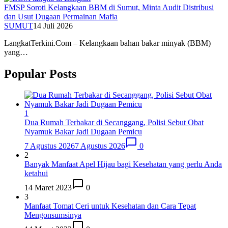
FMSP Soroti Kelangkaan BBM di Sumut, Minta Audit Distribusi
dan Usut Dugaan Permainan Mafia
SUMUT
14 Juli 2026
LangkatTerkini.Com – Kelangkaan bahan bakar minyak (BBM)
yang…
Popular Posts
1
Dua Rumah Terbakar di Secanggang, Polisi Sebut Obat
Nyamuk Bakar Jadi Dugaan Pemicu
7 Agustus 2026
7 Agustus 2026
0
2
Banyak Manfaat Apel Hijau bagi Kesehatan yang perlu Anda
ketahui
14 Maret 2023
0
3
Manfaat Tomat Ceri untuk Kesehatan dan Cara Tepat
Mengonsumsinya