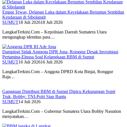
Empat Tewas, Delapan Luka dalam Kecelakaan Beruntun Sembilan
Kendaraan di Sibolangit
SUMUT
18 Juli 2026
18 Juli 2026
LangkatTerkini.Com – Kepolisian Daerah Sumatera Utara
mengungkap identitas para…
Dampingi Sidak Anggota DPR Jona, Ronggur Desak Investigasi
Pertamina-Elnusa Soal Kelangkaan BBM di Sumut
SUMUT
16 Juli 2026
16 Juli 2026
LangkatTerkini.Com – Anggota DPRD Kota Binjai, Ronggur
Raja…
Gangguan Distribusi BBM di Sumut Dipicu Kekurangan Sopir
Truk, Bobby: TNI-Polri Siap Bantu
SUMUT
14 Juli 2026
LangkatTerkini.Com – Gubernur Sumatera Utara Bobby Nasution
menyatakan…