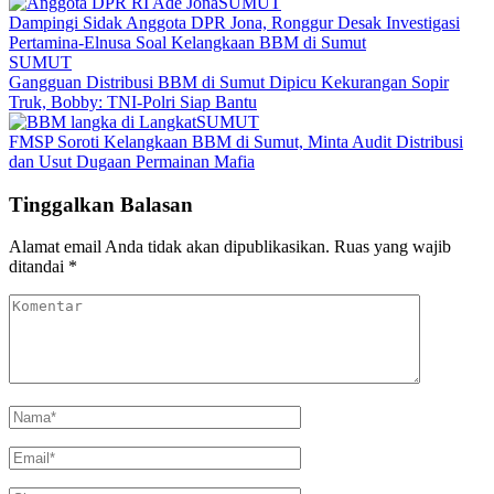
SUMUT
Dampingi Sidak Anggota DPR Jona, Ronggur Desak Investigasi
Pertamina-Elnusa Soal Kelangkaan BBM di Sumut
SUMUT
Gangguan Distribusi BBM di Sumut Dipicu Kekurangan Sopir
Truk, Bobby: TNI-Polri Siap Bantu
SUMUT
FMSP Soroti Kelangkaan BBM di Sumut, Minta Audit Distribusi
dan Usut Dugaan Permainan Mafia
Tinggalkan Balasan
Alamat email Anda tidak akan dipublikasikan.
Ruas yang wajib
ditandai
*