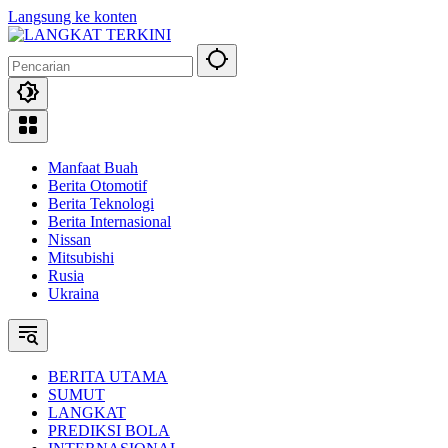
Langsung ke konten
Manfaat Buah
Berita Otomotif
Berita Teknologi
Berita Internasional
Nissan
Mitsubishi
Rusia
Ukraina
BERITA UTAMA
SUMUT
LANGKAT
PREDIKSI BOLA