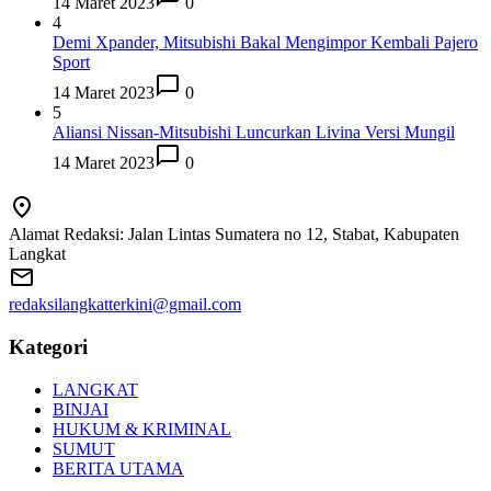
14 Maret 2023
0
4
Demi Xpander, Mitsubishi Bakal Mengimpor Kembali Pajero
Sport
14 Maret 2023
0
5
Aliansi Nissan-Mitsubishi Luncurkan Livina Versi Mungil
14 Maret 2023
0
Alamat Redaksi: Jalan Lintas Sumatera no 12, Stabat, Kabupaten
Langkat
redaksilangkatterkini@gmail.com
Kategori
LANGKAT
BINJAI
HUKUM & KRIMINAL
SUMUT
BERITA UTAMA