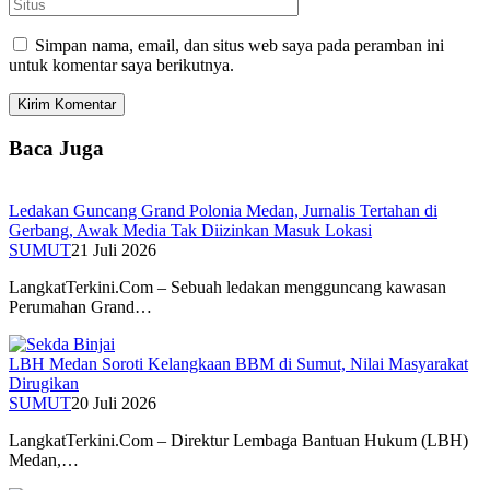
Simpan nama, email, dan situs web saya pada peramban ini
untuk komentar saya berikutnya.
Baca Juga
Ledakan Guncang Grand Polonia Medan, Jurnalis Tertahan di
Gerbang, Awak Media Tak Diizinkan Masuk Lokasi
SUMUT
21 Juli 2026
LangkatTerkini.Com – Sebuah ledakan mengguncang kawasan
Perumahan Grand…
LBH Medan Soroti Kelangkaan BBM di Sumut, Nilai Masyarakat
Dirugikan
SUMUT
20 Juli 2026
LangkatTerkini.Com – Direktur Lembaga Bantuan Hukum (LBH)
Medan,…