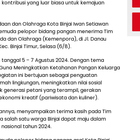
kontribusi yang luar biasa untuk kemajuan
daan dan Olahraga Kota Binjai Iwan Setiawan
pemuda pelopor bidang pangan menerima Tim
da dan Olahraga (Kemenpora), di Jl. Danau
c. Binjai Timur, Selasa (6/8).
i tanggal 5 – 7 Agustus 2024. Dengan tema
 Guna Meningkatkan Ketahanan Pangan Keluarga
giatan ini bertujuan sebagai penguatan
ah lingkungan, meningkatkan nilai sosial
 generasi petani yang terampil, gerakan
ekonomi kreatif (pariwisata dan kuliner).
tannya, menyampaikan terima kasih pada Tim
 salah satu warga Binjai dapat maju dalam
 nasional tahun 2024.