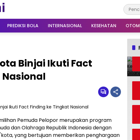
PREDIKSI BOLA
INTERNASIONAL
KESEHATAN
OTOM
a Binjai Ikuti Fact
t Nasional
milihan Pemuda Pelopor merupakan program
muda dan Olahraga Republik Indonesia dengan
n/kota, yang bertujuan memberikan penghargaan