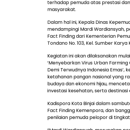
terhadap pemuda atas prestasi dan 
masyarakat.
Dalam hal ini, Kepala Dinas Kepemu
mendampingi Mardi Wardiansyah, 
Fact Finding dari Kementerian Pemu
Tondano No. 103, Kel. Sumber Karya Ke
Kegiatan ini akan dilaksanakan mula
‘Menyebarkan Virus Urban Farming
Demi Terwudnya Indonesia Emas’, ke
ketahanan pangan nasional yang ram
budaya dan ekonomi hijau, mencetak
investasi kesehatan, serta destinasi 
Kadispora Kota Binjai dalam sambu
Fact Finding Kemenpora, dan bangga
penilaian pemuda pelopor di tingkat