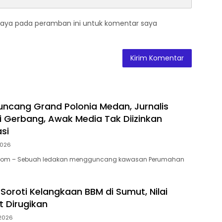
saya pada peramban ini untuk komentar saya
ncang Grand Polonia Medan, Jurnalis
i Gerbang, Awak Media Tak Diizinkan
si
2026
i.Com – Sebuah ledakan mengguncang kawasan Perumahan
Soroti Kelangkaan BBM di Sumut, Nilai
 Dirugikan
 2026