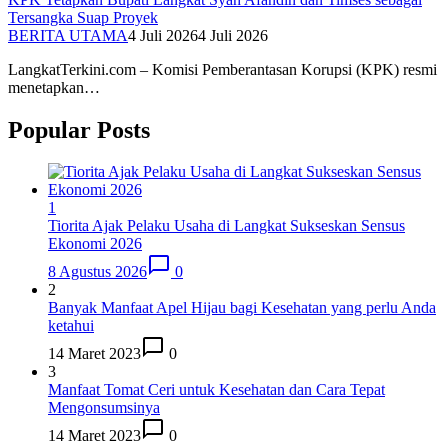
Tersangka Suap Proyek
BERITA UTAMA
4 Juli 2026
4 Juli 2026
LangkatTerkini.com – Komisi Pemberantasan Korupsi (KPK) resmi
menetapkan…
Popular Posts
1
Tiorita Ajak Pelaku Usaha di Langkat Sukseskan Sensus
Ekonomi 2026
8 Agustus 2026
0
2
Banyak Manfaat Apel Hijau bagi Kesehatan yang perlu Anda
ketahui
14 Maret 2023
0
3
Manfaat Tomat Ceri untuk Kesehatan dan Cara Tepat
Mengonsumsinya
14 Maret 2023
0