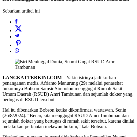
Sebarkan artikel ini
LANGKATTERKINI.COM
– Yakin istrinya jadi korban
penanganan medis, Afrianto Manurung (29) melalui penasehat
hukumnya Bobson Samsir Simbolon menggugat Rumah Sakit
Umum Daerah (RSUD) Amri Tambunan dan sejumlah dokter yang
bertugas di RSUD tersebut.
Hal itu dibenarkan Bobson ketika dikonfirmasi wartawan, Senin
(26/8/2024). “Benar, kita menggugat RSUD Amri Tambunan dan
sejumlah dokter yang bertugas di rumah sakit tersebut, karena dinilai
melakukan perbuatan melawan hukum,” kata Bobson.
Disebutkan, gugatan itu resmi didaftarkan ke Pengadilan Negeri