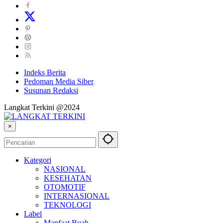
Indeks Berita
Pedoman Media Siber
Susunan Redaksi
Langkat Terkini @2024
×
Kategori
NASIONAL
KESEHATAN
OTOMOTIF
INTERNASIONAL
TEKNOLOGI
Label
Manfaat Buah