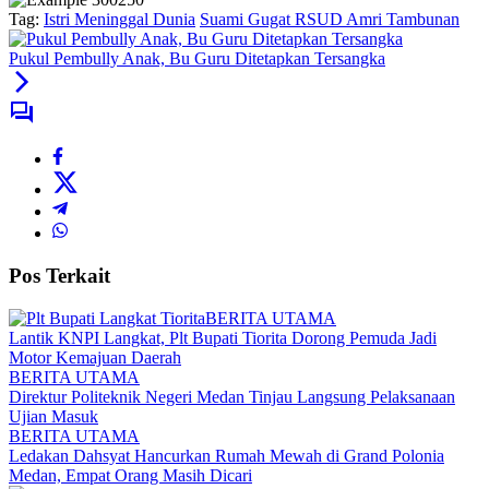
Tag:
Istri Meninggal Dunia
Suami Gugat RSUD Amri Tambunan
Pukul Pembully Anak, Bu Guru Ditetapkan Tersangka
Pos Terkait
BERITA UTAMA
Lantik KNPI Langkat, Plt Bupati Tiorita Dorong Pemuda Jadi
Motor Kemajuan Daerah
BERITA UTAMA
Direktur Politeknik Negeri Medan Tinjau Langsung Pelaksanaan
Ujian Masuk
BERITA UTAMA
Ledakan Dahsyat Hancurkan Rumah Mewah di Grand Polonia
Medan, Empat Orang Masih Dicari