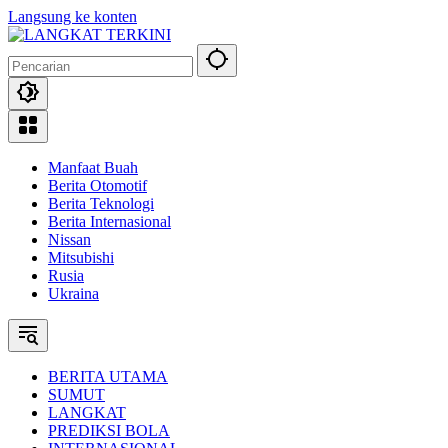
Langsung ke konten
Manfaat Buah
Berita Otomotif
Berita Teknologi
Berita Internasional
Nissan
Mitsubishi
Rusia
Ukraina
BERITA UTAMA
SUMUT
LANGKAT
PREDIKSI BOLA