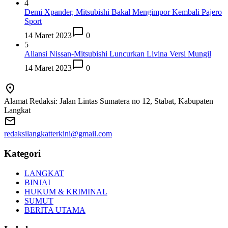
4
Demi Xpander, Mitsubishi Bakal Mengimpor Kembali Pajero
Sport
14 Maret 2023
0
5
Aliansi Nissan-Mitsubishi Luncurkan Livina Versi Mungil
14 Maret 2023
0
Alamat Redaksi: Jalan Lintas Sumatera no 12, Stabat, Kabupaten
Langkat
redaksilangkatterkini@gmail.com
Kategori
LANGKAT
BINJAI
HUKUM & KRIMINAL
SUMUT
BERITA UTAMA