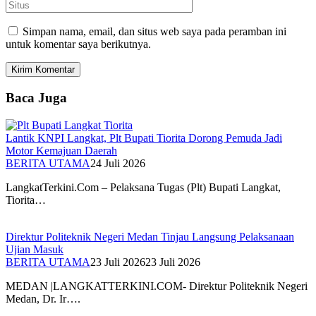
Simpan nama, email, dan situs web saya pada peramban ini
untuk komentar saya berikutnya.
Baca Juga
Lantik KNPI Langkat, Plt Bupati Tiorita Dorong Pemuda Jadi
Motor Kemajuan Daerah
BERITA UTAMA
24 Juli 2026
LangkatTerkini.Com – Pelaksana Tugas (Plt) Bupati Langkat,
Tiorita…
Direktur Politeknik Negeri Medan Tinjau Langsung Pelaksanaan
Ujian Masuk
BERITA UTAMA
23 Juli 2026
23 Juli 2026
MEDAN |LANGKATTERKINI.COM- Direktur Politeknik Negeri
Medan, Dr. Ir….