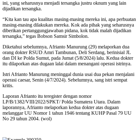
ini, yang seharusnya menjadi tersangka justru oknum yang lain
dijadikan tersangka.
“Kita kan tau apa kualitas masing-masing mereka ini, apa perbuatan
masing-masing dilakukan mereka. Kok ada pihak yang seharusnya
diberikan pertanggungjawaban pidana, kok tidak malah dijadikan
tersangka,” tegas Bobson Samsir Simbolon.
Diketahui sebelumnya, Afrianto Manurung (29) melaporkan dua
orang dokter RSUD Amri Tambunan, Deli Serdang, berinisial JL
dan DI ke Polda Sumut, pada Jumat (5/8/2024) lalu. Kedua dokter
itu dilaporkan atas dugaan lalai dalam menangani operasi istrinya.
Istri Afrianto Manurung meninggal dunia usai dua pekan menjalani
operasi caesar, Senin (4/7/2024). Sebelumnya, sang istri sempat
kritis.
Laporan Afrianto itu teregister dengan nomor
LP/B/1382/VIII/2022/SPKT/ Polda Sumatera Utara. Dalam
laporannya, Afrianto melaporkan kedua dokter atas dugaan
melanggar UU Nomor 1 tahun 1946 tentang KUHP Pasal 79 UU
No 29 tahun 2004. (wol)