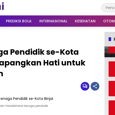
PREDIKSI BOLA
INTERNASIONAL
KESEHATAN
OTOM
ga Pendidik se-Kota
: Lapangkan Hati untuk
n
diri Halalbihalal tenaga pendidik