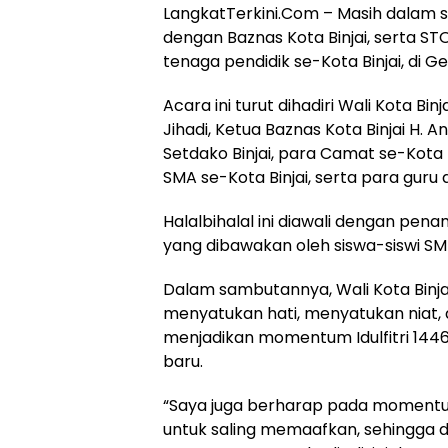
LangkatTerkini.Com – Masih dalam su
dengan Baznas Kota Binjai, serta ST
tenaga pendidik se-Kota Binjai, di G
Acara ini turut dihadiri Wali Kota Bi
Jihadi, Ketua Baznas Kota Binjai H. A
Setdako Binjai, para Camat se-Kota B
SMA se-Kota Binjai, serta para guru 
Halalbihalal ini diawali dengan pen
yang dibawakan oleh siswa-siswi SMP
Dalam sambutannya, Wali Kota Bin
menyatukan hati, menyatukan niat, 
menjadikan momentum Idulfitri 14
baru.
“Saya juga berharap pada momentum 
untuk saling memaafkan, sehingga d