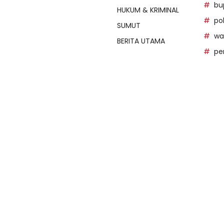
bu
HUKUM & KRIMINAL
po
SUMUT
wal
BERITA UTAMA
pe