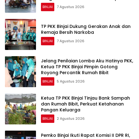
Lansia
BINJAI
7 Agustus 2026
TP PKK Binjai Dukung Gerakan Anak dan
Remaja Bersih Narkoba
BINJAI
7 Agustus 2026
Jelang Penilaian Lomba Aku Hatinya PKK,
Ketua TP PKK Binjai Pimpin Gotong
Royong Percantik Rumah Bibit
BINJAI
5 Agustus 2026
Ketua TP PKK Binjai Tinjau Bank Sampah
dan Rumah Bibit, Perkuat Ketahanan
Pangan Keluarga
BINJAI
2 Agustus 2026
Pemko Binjai Ikuti Rapat Komisi II DPR RI,