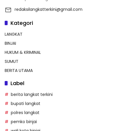
redaksilangkatterkini@gmail.com
Kategori
LANGKAT
BINJAI
HUKUM & KRIMINAL
SUMUT
BERITA UTAMA
Label
berita langkat terkini
bupati langkat
polres langkat
pemko binjai
wali kota binjai