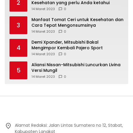
2
Kesehatan yang perlu Anda ketahui
14 Maret 2023
0
Manfaat Tomat Ceri untuk Kesehatan dan
3
Cara Tepat Mengonsumsinya
14 Maret 2023
0
Demi Xpander, Mitsubishi Bakal
4
Mengimpor Kembali Pajero Sport
14 Maret 2023
0
Aliansi Nissan-Mitsubishi Luncurkan Livina
5
Versi Mungil
14 Maret 2023
0
Alamat Redaksi: Jalan Lintas Sumatera no 12, Stabat,
Kabupaten Langkat