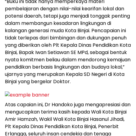
“Buku ini tidak hanya memperkaya materi
pembelajaran dengan nilai-nilai kearifan lokal dan
potensi daerah, tetapi juga menjadi tonggak penting
dalam membangun kesadaran lingkungan di
kalangan generasi muda Kota Binjai. Pencapaian ini
tidak terlepas dari bimbingan dan dukungan penuh
yang diberikan oleh Plt Kepala Dinas Pendidikan Kota
Binjai, Bapak Iwan Setiawan SE MPd, sebagai bentuk
nyata komitmen beliau dalam mendorong kemajuan
pendidikan berbasis lingkungan dan budaya lokal,”
ujarnya yang merupakan Kepala SD Negeri di Kota
Binjai yang bergelar Doktor.
Atas capaian ini, Dr Handoko juga mengapresiasi dan
mengucapkan terima kasih kepada Wali Kota Binjai
Amir Hamzah, Wakil Wali Kota Binjai Hasanul Jihadi,
Plt Kepala Dinas Pendidikan Kota Binjai, Penerbit
Erlangga, seluruh insan cendekia dan tenaga