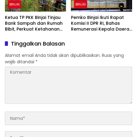
BINJAI
BINJAI
Ketua TP PKK Binjai Tinjau
Pemko Binjai Ikuti Rapat
Bank Sampah dan Rumah
Komisi II DPR RI, Bahas
Bibit, Perkuat Ketahanan
Remunerasi Kepala Daerah
Pangan Keluarga
hingga Dana Bagi Hasil
Tinggalkan Balasan
Alamat email Anda tidak akan dipublikasikan.
Ruas yang
wajib ditandai
*