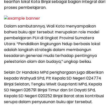
kearifan lokal Kota Binjai sebagai bagian integral dari
proses pembelajaran.
Dalam sambutannya, Wali Kota menyampaikan
bahwa buku ajar tersebut merupakan role model
pembelajaran PLH di tingkat Provinsi Sumatera
Utara. “Pendidikan lingkungan hidup berbasis lokal
adalah langkah strategis dalam membangun
kesadaran generasi muda terhadap pentingnya
pelestarian alam dan budaya,” ungkap beliau.
Selain Dr Handoko MPd penghargaan juga diberikan
kepada Wahyudi SPd, Plt Kepala SD Negeri 024774
Binjai Selatan, Tengku Wiwit Gusprianti MPd, Kepala
SD Negeri 026791 Binjai Timur dan Sri Dayati SPd,
Kepala SD Negeri 020252 Binjai Barat atas kontribusi
serupa dalam penyusunan buku ajar tersebut.