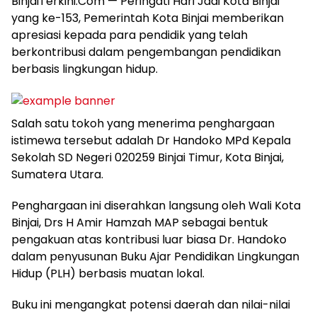
BinjaiTerkini.Com — Peringati Hari Jadi Kota Binjai
yang ke-153, Pemerintah Kota Binjai memberikan
apresiasi kepada para pendidik yang telah
berkontribusi dalam pengembangan pendidikan
berbasis lingkungan hidup.
Salah satu tokoh yang menerima penghargaan
istimewa tersebut adalah Dr Handoko MPd Kepala
Sekolah SD Negeri 020259 Binjai Timur, Kota Binjai,
Sumatera Utara.
Penghargaan ini diserahkan langsung oleh Wali Kota
Binjai, Drs H Amir Hamzah MAP sebagai bentuk
pengakuan atas kontribusi luar biasa Dr. Handoko
dalam penyusunan Buku Ajar Pendidikan Lingkungan
Hidup (PLH) berbasis muatan lokal.
Buku ini mengangkat potensi daerah dan nilai-nilai