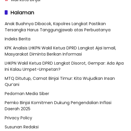
Halaman
Anak Buahnya Dibacok, Kapolres Langkat Pastikan
Tersangka Harus Tanggungjawab atas Perbuatanya
Indeks Berita
KPK Analisis LHKPN Wakil Ketua DPRD Langkat Ajai Ismail,
Masyarakat Diminta Berikan Informasi
LHKPN Wakil Ketua DPRD Langkat Disorot, Gempar: Ada Apa
Ini Kalau Umpet-Umpetan?
MTQ Ditutup, Camat Binjai Timur: Kita Wujudkan Insan
Qur’ani
Pedoman Media Siber
Pemko Binjai Komitmen Dukung Pengendalian Inflasi
Daerah 2025
Privacy Policy
Susunan Redaksi