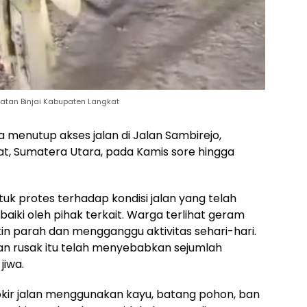
atan Binjai Kabupaten Langkat
 menutup akses jalan di Jalan Sambirejo,
t, Sumatera Utara, pada Kamis sore hingga
tuk protes terhadap kondisi jalan yang telah
aiki oleh pihak terkait. Warga terlihat geram
kin parah dan mengganggu aktivitas sehari-hari.
an rusak itu telah menyebabkan sejumlah
jiwa.
kir jalan menggunakan kayu, batang pohon, ban