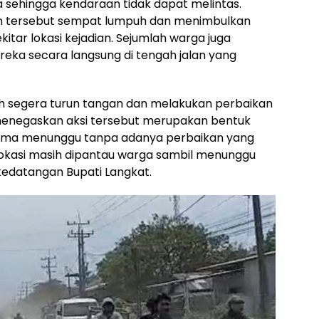
a sehingga kendaraan tidak dapat melintas.
asan tersebut sempat lumpuh dan menimbulkan
kitar lokasi kejadian. Sejumlah warga juga
ka secara langsung di tengah jalan yang
 segera turun tangan dan melakukan perbaikan
 menegaskan aksi tersebut merupakan bentuk
lama menunggu tanpa adanya perbaikan yang
i lokasi masih dipantau warga sambil menunggu
kedatangan Bupati Langkat.