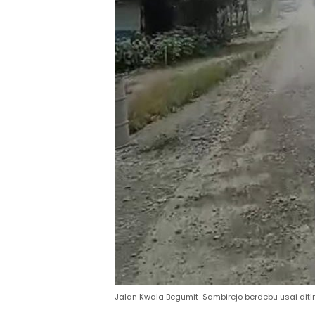
Jalan Kwala Begumit-Sambirejo berdebu usai ditim