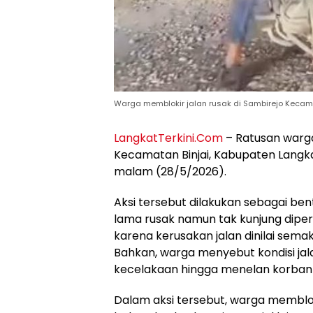
Warga memblokir jalan rusak di Sambirejo Kecam
LangkatTerkini.Com
– Ratusan warga
Kecamatan Binjai, Kabupaten Langka
malam (28/5/2026).
Aksi tersebut dilakukan sebagai ben
lama rusak namun tak kunjung diperb
karena kerusakan jalan dinilai sema
Bahkan, warga menyebut kondisi jal
kecelakaan hingga menelan korban 
Dalam aksi tersebut, warga memblo