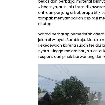
bekas dan berbagai material lainny
Akibatnya, arus lalu lintas di kaw
antrean panjang di beberapa titik se
tampak menyampaikan aspirasi mere
ditutup.
Warga berharap pemerintah daerah
jalan di wilayah Sambirejo. Mereka
kekecewaan karena sudah terlalu 
nyata. Hingga malam hari, situasi d
respons dari pihak berwenang dan 