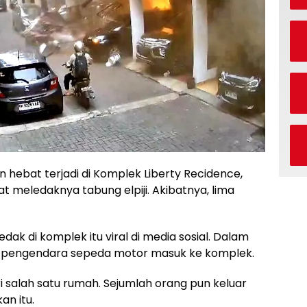
 hebat terjadi di Komplek Liberty Recidence,
at meledaknya tabung elpiji. Akibatnya, lima
dak di komplek itu viral di media sosial. Dalam
ng pengendara sepeda motor masuk ke komplek.
ri salah satu rumah. Sejumlah orang pun keluar
an itu.