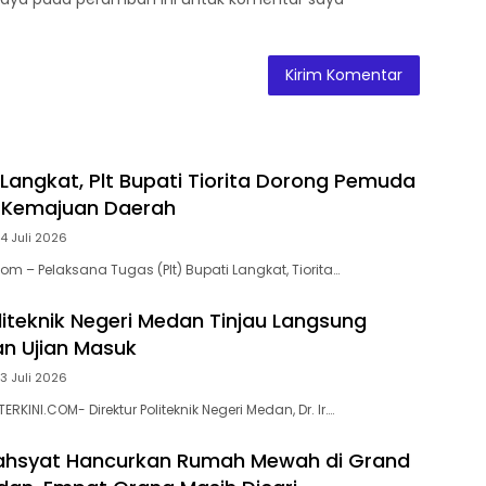
 Langkat, Plt Bupati Tiorita Dorong Pemuda
r Kemajuan Daerah
4 Juli 2026
om – Pelaksana Tugas (Plt) Bupati Langkat, Tiorita…
liteknik Negeri Medan Tinjau Langsung
n Ujian Masuk
3 Juli 2026
RKINI.COM- Direktur Politeknik Negeri Medan, Dr. Ir….
ahsyat Hancurkan Rumah Mewah di Grand