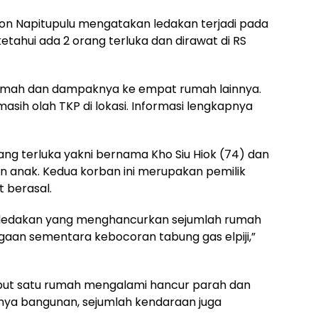
on Napitupulu mengatakan ledakan terjadi pada
iketahui ada 2 orang terluka dan dirawat di RS
u rumah dan dampaknya ke empat rumah lainnya.
 masih olah TKP di lokasi. Informasi lengkapnya
ng terluka yakni bernama Kho Siu Hiok (74) dan
n anak. Kedua korban ini merupakan pemilik
 berasal.
 ledakan yang menghancurkan sejumlah rumah
“Dugaan sementara kebocoran tabung gas elpiji,”
sebut satu rumah mengalami hancur parah dan
nya bangunan, sejumlah kendaraan juga