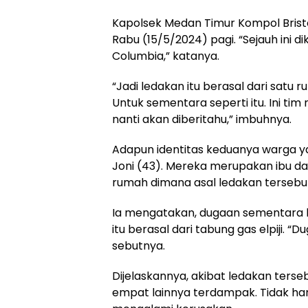
Kapolsek Medan Timur Kompol Brist
Rabu (15/5/2024) pagi. “Sejauh ini d
Columbia,” katanya.
“Jadi ledakan itu berasal dari sat
Untuk sementara seperti itu. Ini tim
nanti akan diberitahu,” imbuhnya.
Adapun identitas keduanya warga ya
Joni (43). Mereka merupakan ibu da
rumah dimana asal ledakan tersebut
Ia mengatakan, dugaan sementara
itu berasal dari tabung gas elpiji. 
sebutnya.
Dijelaskannya, akibat ledakan ter
empat lainnya terdampak. Tidak ha