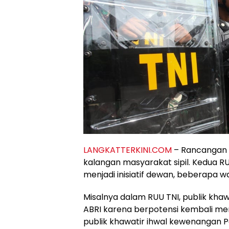
LANGKATTERKINI.COM
– Rancangan UU
kalangan masyarakat sipil. Kedua R
menjadi inisiatif dewan, beberapa wa
Misalnya dalam RUU TNI, publik khaw
ABRI karena berpotensi kembali men
publik khawatir ihwal kewenangan P