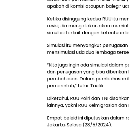
apakah di komisi ataupun baleg,” uca
Ketika disinggung kedua RUU itu me
revisi, dia mengatakan akan memint
simulasi terkait dengan ketentuan b
Simulasi itu menyangkut penugasan pe
mensimulasi usia dua lembaga terse
“Kita juga ingin ada simulasi dalam 
dan penugasan yang bisa diberikan
pembahasan. Dalam pembahasan itu
pemerintah,” tutur Taufik.
Diketahui, RUU Polri dan TNI disahka
lainnya, yakni RUU Keimigrasian da
Empat beleid ini diputuskan dalam r
Jakarta, Selasa (28/5/2024).