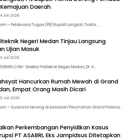
r Kemajuan Daerah
4 Juli 2026
om – Pelaksana Tugas (Plt) Bupati Langkat, Tiorita…
liteknik Negeri Medan Tinjau Langsung
n Ujian Masuk
3 Juli 2026
RKINI.COM- Direktur Politeknik Negeri Medan, Dr. Ir….
ahsyat Hancurkan Rumah Mewah di Grand
dan, Empat Orang Masih Dicari
0 Juli 2026
.Com – Suasana tenang di kawasan Perumahan Grand Polonia,
aikan Perkembangan Penyidikan Kasus
upsi PT ASABRI, Eks Jampidsus Ditetapkan