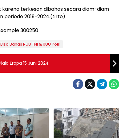
hak karena terkesan dibahas secara diam-diam
n periode 2019-2024.(tirto)
Bisa Bahas RUU TNI & RUU Polri
Piala Eropa 15 Juni 2024