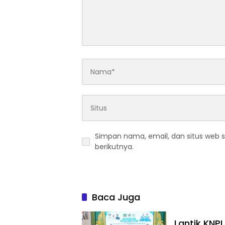
Simpan nama, email, dan situs web 
berikutnya.
Baca Juga
Lantik KNPI