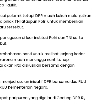
p Taufik.
nuai polemik tetapi DPR masih kukuh melanjutkan
a pihak TNI ataupun Polri untuk memberikan
aru tersebut.
nugasan di luar institusi Polri dan TNI serta
but.
pembahasan nanti untuk melihat jenjang karier
 karena masih menunggu nanti tahap
 akan kita diskusikan bersama dengan
n menjadi usulan inisiatif DPR bersama dua RUU
n RUU Kementerian Negara.
apat paripurna yang digelar di Gedung DPR RI,