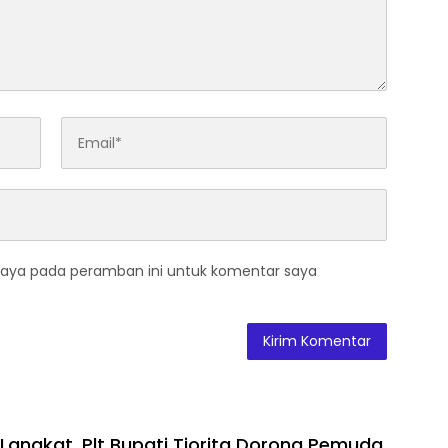
saya pada peramban ini untuk komentar saya
 Langkat, Plt Bupati Tiorita Dorong Pemuda